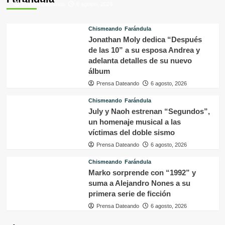
Prensa Dateando
6 agosto, 2026
Chismeando
Farándula
Jonathan Moly dedica “Después
de las 10” a su esposa Andrea y
adelanta detalles de su nuevo
álbum
Prensa Dateando
6 agosto, 2026
Chismeando
Farándula
July y Naoh estrenan “Segundos”,
un homenaje musical a las
víctimas del doble sismo
Prensa Dateando
6 agosto, 2026
Chismeando
Farándula
Marko sorprende con “1992” y
suma a Alejandro Nones a su
primera serie de ficción
Prensa Dateando
6 agosto, 2026