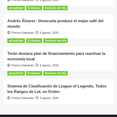
Prensa Dateando
6 agosto, 2026
actualidad
El datazo
Noticias del día
Andrés Álvarez: Venezuela produce el mejor café del
mundo
Prensa Dateando
6 agosto, 2026
actualidad
El datazo
Noticias del día
Terán destaca plan de financiamiento para reactivar la
economía local
Prensa Dateando
6 agosto, 2026
actualidad
El datazo
Noticias del día
Sistema de Clasificación de League of Legends, Todos
los Rangos de LoL en Orden
Prensa Dateando
6 agosto, 2026