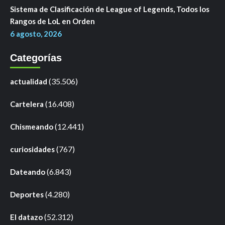
Sistema de Clasificación de League of Legends, Todos los
Rangos de LoL en Orden
6 agosto, 2026
Categorías
(35.506)
actualidad
(16.408)
Cartelera
(12.441)
Chismeando
(767)
curiosidades
(6.843)
Dateando
(4.280)
Deportes
(52.312)
El datazo