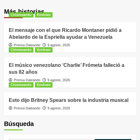
Más historias
Chismeando
Entérate
El mensaje con el que Ricardo Montaner pidió a
Abelardo de la Espriella ayudar a Venezuela
Prensa Dateando
9 agosto, 2026
Chismeando
Entérate
El músico venezolano ‘Charlie’ Frómeta falleció a
sus 82 años
Prensa Dateando
9 agosto, 2026
Chismeando
Entérate
Esto dijo Britney Spears sobre la industria musical
Prensa Dateando
9 agosto, 2026
Búsqueda