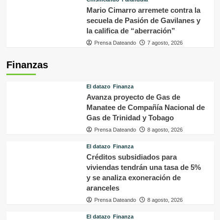
Mario Cimarro arremete contra la
secuela de Pasión de Gavilanes y
la califica de “aberración”
Prensa Dateando
7 agosto, 2026
Finanzas
El datazo
Finanza
Avanza proyecto de Gas de
Manatee de Compañía Nacional de
Gas de Trinidad y Tobago
Prensa Dateando
8 agosto, 2026
El datazo
Finanza
Créditos subsidiados para
viviendas tendrán una tasa de 5%
y se analiza exoneración de
aranceles
Prensa Dateando
8 agosto, 2026
El datazo
Finanza