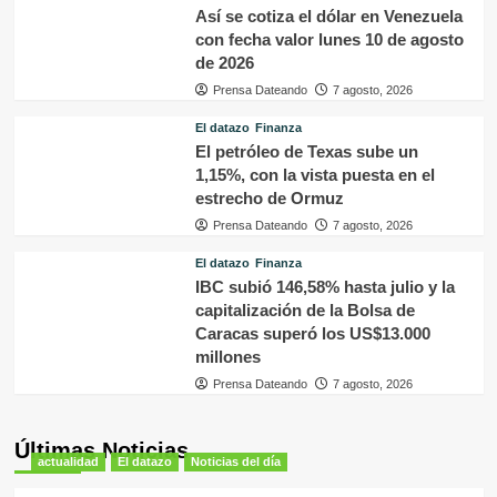
Así se cotiza el dólar en Venezuela
con fecha valor lunes 10 de agosto
de 2026
Prensa Dateando
7 agosto, 2026
El datazo
Finanza
El petróleo de Texas sube un
1,15%, con la vista puesta en el
estrecho de Ormuz
Prensa Dateando
7 agosto, 2026
El datazo
Finanza
IBC subió 146,58% hasta julio y la
capitalización de la Bolsa de
Caracas superó los US$13.000
millones
Prensa Dateando
7 agosto, 2026
Últimas Noticias
actualidad
El datazo
Noticias del día