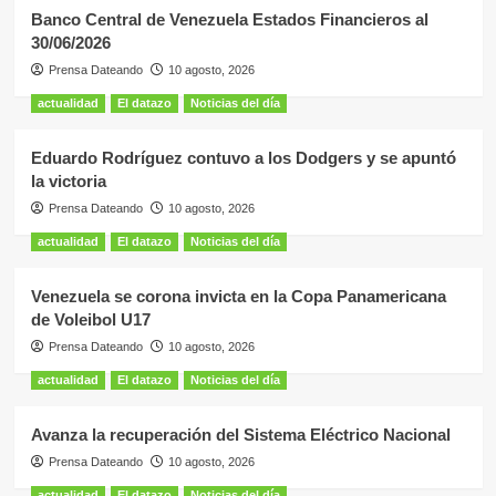
Banco Central de Venezuela Estados Financieros al
30/06/2026
Prensa Dateando
10 agosto, 2026
actualidad
El datazo
Noticias del día
Eduardo Rodríguez contuvo a los Dodgers y se apuntó
la victoria
Prensa Dateando
10 agosto, 2026
actualidad
El datazo
Noticias del día
Venezuela se corona invicta en la Copa Panamericana
de Voleibol U17
Prensa Dateando
10 agosto, 2026
actualidad
El datazo
Noticias del día
Avanza la recuperación del Sistema Eléctrico Nacional
Prensa Dateando
10 agosto, 2026
actualidad
El datazo
Noticias del día