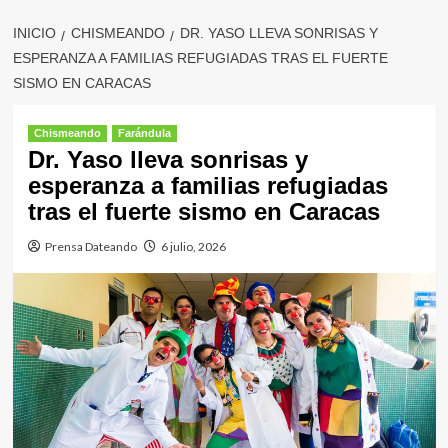
INICIO
CHISMEANDO
DR. YASO LLEVA SONRISAS Y
ESPERANZA A FAMILIAS REFUGIADAS TRAS EL FUERTE
SISMO EN CARACAS
Chismeando
Farándula
Dr. Yaso lleva sonrisas y
esperanza a familias refugiadas
tras el fuerte sismo en Caracas
Prensa Dateando
6 julio, 2026