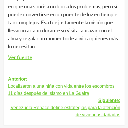
en que una sonrisa no borra los problemas, pero sí
puede convertirse en un puente de luz en tiempos
tan complejos. Esa fue justamente la misión que
llevaron a cabo durante su visita: abrazar con el
alma y regalar un momento de alivio a quienes más
lo necesitan.
Ver fuente
Navegación
Anterior:
Localizaron a una niña con vida entre los escombros
de
11 días después del sismo en La Guaira
entradas
Siguiente:
Venezuela Renace define estrategias para la atención
de viviendas dañadas