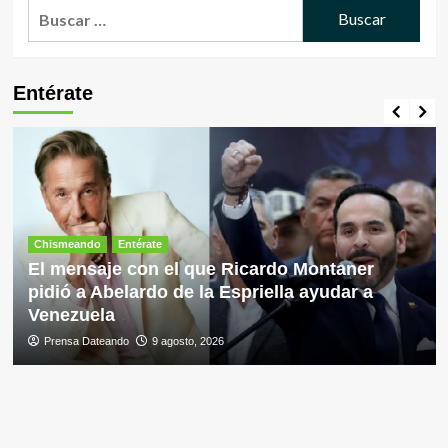
Buscar:
Entérate
Chismeando
Entérate
El mensaje con el que Ricardo Montaner
pidió a Abelardo de la Espriella ayudar a
Venezuela
Prensa Dateando
9 agosto, 2026