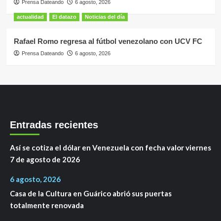
Prensa Dateando
6 agosto, 2026
actualidad
El datazo
Noticias del día
Rafael Romo regresa al fútbol venezolano con UCV FC
Prensa Dateando
6 agosto, 2026
Entradas recientes
Así se cotiza el dólar en Venezuela con fecha valor viernes
7 de agosto de 2026
6 agosto, 2026
Casa de la Cultura en Guárico abrió sus puertas
totalmente renovada