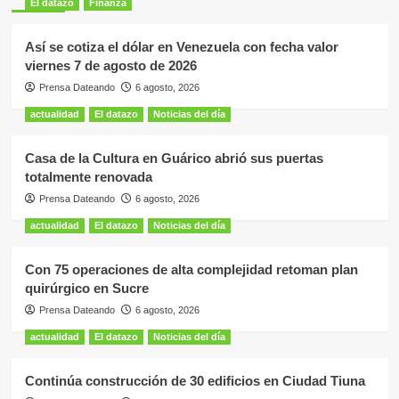
El datazo
Finanza
Así se cotiza el dólar en Venezuela con fecha valor
viernes 7 de agosto de 2026
Prensa Dateando
6 agosto, 2026
actualidad
El datazo
Noticias del día
Casa de la Cultura en Guárico abrió sus puertas
totalmente renovada
Prensa Dateando
6 agosto, 2026
actualidad
El datazo
Noticias del día
Con 75 operaciones de alta complejidad retoman plan
quirúrgico en Sucre
Prensa Dateando
6 agosto, 2026
actualidad
El datazo
Noticias del día
Continúa construcción de 30 edificios en Ciudad Tiuna