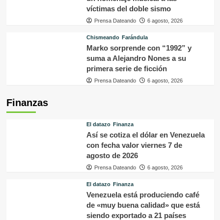
víctimas del doble sismo
Prensa Dateando
6 agosto, 2026
Chismeando
Farándula
Marko sorprende con “1992” y
suma a Alejandro Nones a su
primera serie de ficción
Prensa Dateando
6 agosto, 2026
Finanzas
El datazo
Finanza
Así se cotiza el dólar en Venezuela
con fecha valor viernes 7 de
agosto de 2026
Prensa Dateando
6 agosto, 2026
El datazo
Finanza
Venezuela está produciendo café
de «muy buena calidad» que está
siendo exportado a 21 países