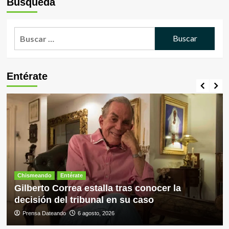
Búsqueda
Buscar:
Entérate
Chismeando
Entérate
Gilberto Correa estalla tras conocer la
decisión del tribunal en su caso
Prensa Dateando
6 agosto, 2026