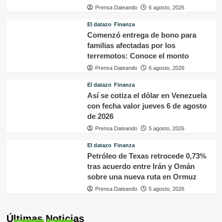
Prensa Dateando
6 agosto, 2026
El datazo
Finanza
Comenzó entrega de bono para
familias afectadas por los
terremotos: Conoce el monto
Prensa Dateando
6 agosto, 2026
El datazo
Finanza
Así se cotiza el dólar en Venezuela
con fecha valor jueves 6 de agosto
de 2026
Prensa Dateando
5 agosto, 2026
El datazo
Finanza
Petróleo de Texas retrocede 0,73%
tras acuerdo entre Irán y Omán
sobre una nueva ruta en Ormuz
Prensa Dateando
5 agosto, 2026
Últimas Noticias