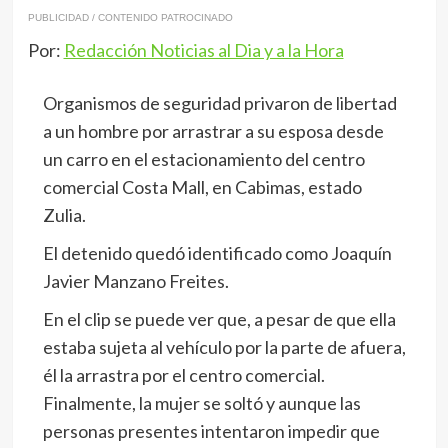
PUBLICIDAD / CONTENIDO PATROCINADO
Por:
Redacción Noticias al Dia y a la Hora
Organismos de seguridad privaron de libertad
a un hombre por arrastrar a su esposa desde
un carro e
n el estacionamiento del centro
comercial
Costa
Mall
, en Cabimas, estado
Zulia.
El detenido quedó identificado como
Joaquín
Javier Manzano Freites.
En el clip se puede ver que, a pesar de que ella
estaba sujeta al vehículo por la parte de afuera,
él la arrastra por el centro comercial.
Finalmente, la mujer se soltó y aunque las
personas presentes intentaron impedir que