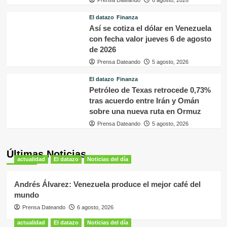
El datazo
Finanza
Así se cotiza el dólar en Venezuela
con fecha valor jueves 6 de agosto
de 2026
Prensa Dateando
5 agosto, 2026
El datazo
Finanza
Petróleo de Texas retrocede 0,73%
tras acuerdo entre Irán y Omán
sobre una nueva ruta en Ormuz
Prensa Dateando
5 agosto, 2026
Últimas Noticias
actualidad
El datazo
Noticias del día
Andrés Álvarez: Venezuela produce el mejor café del
mundo
Prensa Dateando
6 agosto, 2026
actualidad
El datazo
Noticias del día