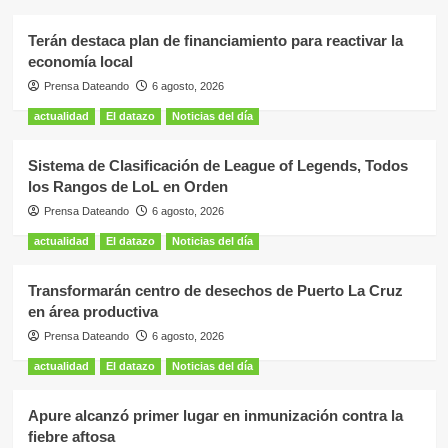
Terán destaca plan de financiamiento para reactivar la
economía local
Prensa Dateando
6 agosto, 2026
actualidad
El datazo
Noticias del día
Sistema de Clasificación de League of Legends, Todos
los Rangos de LoL en Orden
Prensa Dateando
6 agosto, 2026
actualidad
El datazo
Noticias del día
Transformarán centro de desechos de Puerto La Cruz
en área productiva
Prensa Dateando
6 agosto, 2026
actualidad
El datazo
Noticias del día
Apure alcanzó primer lugar en inmunización contra la
fiebre aftosa