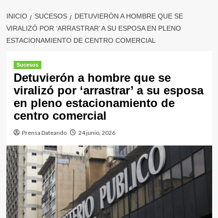
INICIO
SUCESOS
DETUVIERÓN A HOMBRE QUE SE
VIRALIZÓ POR ‘ARRASTRAR’ A SU ESPOSA EN PLENO
ESTACIONAMIENTO DE CENTRO COMERCIAL
Sucesos
Detuvierón a hombre que se
viralizó por ‘arrastrar’ a su esposa
en pleno estacionamiento de
centro comercial
Prensa Dateando
24 junio, 2026