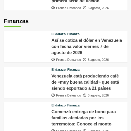
primera serie de ficción
Prensa Dateando
6 agosto, 2026
Finanzas
El datazo
Finanza
Así se cotiza el dólar en Venezuela
con fecha valor viernes 7 de
agosto de 2026
Prensa Dateando
6 agosto, 2026
El datazo
Finanza
Venezuela está produciendo café
de «muy buena calidad» que está
siendo exportado a 21 países
Prensa Dateando
6 agosto, 2026
El datazo
Finanza
Comenzó entrega de bono para
familias afectadas por los
terremotos: Conoce el monto
Prensa Dateando
6 agosto, 2026