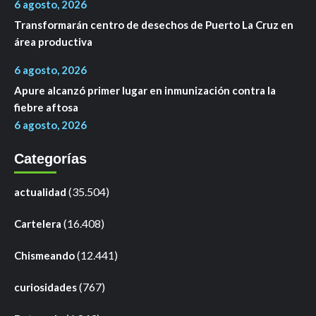
6 agosto, 2026
Transformarán centro de desechos de Puerto La Cruz en
área productiva
6 agosto, 2026
Apure alcanzó primer lugar en inmunización contra la
fiebre aftosa
6 agosto, 2026
Categorías
(35.504)
actualidad
(16.408)
Cartelera
(12.441)
Chismeando
(767)
curiosidades