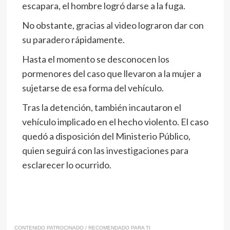
escapara, el hombre logró darse a la fuga.
No obstante, gracias al video lograron dar con
su paradero rápidamente.
Hasta el momento se desconocen los
pormenores del caso que llevaron a la mujer a
sujetarse de esa forma del vehículo.
Tras la detención, también incautaron el
vehículo implicado en el hecho violento. El caso
quedó a disposición del Ministerio Público,
quien seguirá con las investigaciones para
esclarecer lo ocurrido.
CONTENIDO PATROCINADO / RECOMENDADO PARA TI