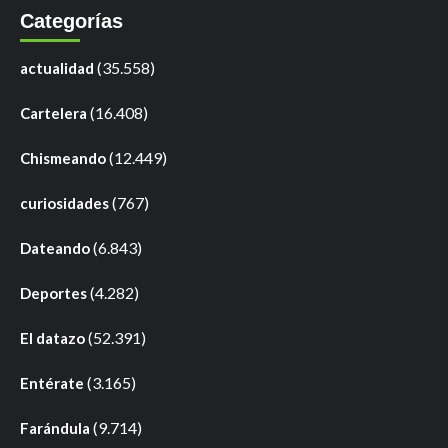
Categorías
(35.558)
actualidad
(16.408)
Cartelera
(12.449)
Chismeando
(767)
curiosidades
(6.843)
Dateando
(4.282)
Deportes
(52.391)
El datazo
(3.165)
Entérate
(9.714)
Farándula