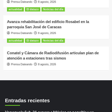
Prensa Dateando
8 agosto, 2026
actualidad
El datazo
Noticias del día
Avanza rehabilitación del edificio Rosabel en la
parroquia San José de Caracas
Prensa Dateando
8 agosto, 2026
actualidad
El datazo
Noticias del día
Conatel y Cámara de Radiodifusión articulan plan de
atención a estaciones tras sismos
Prensa Dateando
8 agosto, 2026
Entradas recientes
Venezuela Sub-21 supera a México en penaltis y se