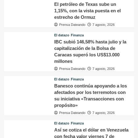
El petróleo de Texas sube un
1,15%, con la vista puesta en el
estrecho de Ormuz
Prensa Dateando
7 agosto, 2026
El datazo
Finanza
IBC subió 146,58% hasta julio y la
capitalización de la Bolsa de
Caracas superó los US$13.000
millones
Prensa Dateando
7 agosto, 2026
El datazo
Finanza
Banesco continúa apoyando a los
afectados por los terremotos con
su iniciativa «Transacciones con
propósito»
Prensa Dateando
7 agosto, 2026
El datazo
Finanza
Así se cotiza el dólar en Venezuela
con fecha valor viernes 7 de