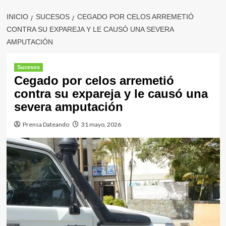
INICIO
SUCESOS
CEGADO POR CELOS ARREMETIÓ
CONTRA SU EXPAREJA Y LE CAUSÓ UNA SEVERA
AMPUTACIÓN
Sucesos
Cegado por celos arremetió
contra su expareja y le causó una
severa amputación
Prensa Dateando
31 mayo, 2026