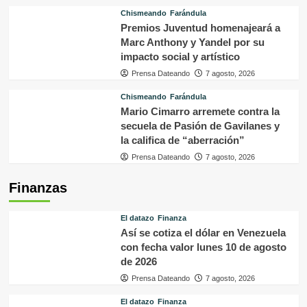
Chismeando
Farándula
Premios Juventud homenajeará a
Marc Anthony y Yandel por su
impacto social y artístico
Prensa Dateando
7 agosto, 2026
Chismeando
Farándula
Mario Cimarro arremete contra la
secuela de Pasión de Gavilanes y
la califica de “aberración”
Prensa Dateando
7 agosto, 2026
Finanzas
El datazo
Finanza
Así se cotiza el dólar en Venezuela
con fecha valor lunes 10 de agosto
de 2026
Prensa Dateando
7 agosto, 2026
El datazo
Finanza