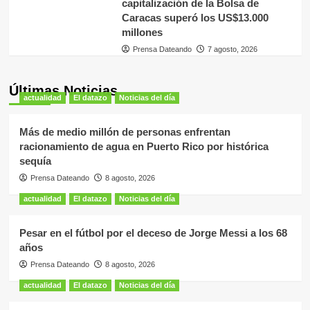
capitalización de la Bolsa de
Caracas superó los US$13.000
millones
Prensa Dateando
7 agosto, 2026
Últimas Noticias
actualidad
El datazo
Noticias del día
Más de medio millón de personas enfrentan
racionamiento de agua en Puerto Rico por histórica
sequía
Prensa Dateando
8 agosto, 2026
actualidad
El datazo
Noticias del día
Pesar en el fútbol por el deceso de Jorge Messi a los 68
años
Prensa Dateando
8 agosto, 2026
actualidad
El datazo
Noticias del día