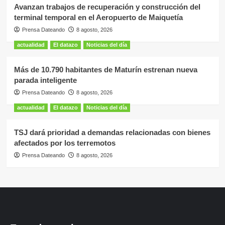
Avanzan trabajos de recuperación y construcción del
terminal temporal en el Aeropuerto de Maiquetía
Prensa Dateando
8 agosto, 2026
actualidad
El datazo
Noticias del día
Más de 10.790 habitantes de Maturín estrenan nueva
parada inteligente
Prensa Dateando
8 agosto, 2026
actualidad
El datazo
Noticias del día
TSJ dará prioridad a demandas relacionadas con bienes
afectados por los terremotos
Prensa Dateando
8 agosto, 2026