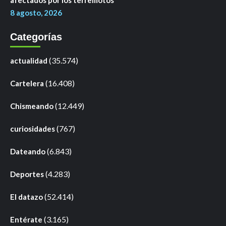
afectados por los terremotos
8 agosto, 2026
Categorías
(35.574)
actualidad
(16.408)
Cartelera
(12.449)
Chismeando
(767)
curiosidades
(6.843)
Dateando
(4.283)
Deportes
(52.414)
El datazo
(3.165)
Entérate