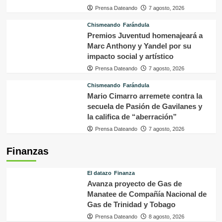
Prensa Dateando
7 agosto, 2026
Chismeando
Farándula
Premios Juventud homenajeará a
Marc Anthony y Yandel por su
impacto social y artístico
Prensa Dateando
7 agosto, 2026
Chismeando
Farándula
Mario Cimarro arremete contra la
secuela de Pasión de Gavilanes y
la califica de “aberración”
Prensa Dateando
7 agosto, 2026
Finanzas
El datazo
Finanza
Avanza proyecto de Gas de
Manatee de Compañía Nacional de
Gas de Trinidad y Tobago
Prensa Dateando
8 agosto, 2026