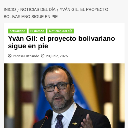
INICIO
NOTICIAS DEL DÍA
YVÁN GIL: EL PROYECTO
BOLIVARIANO SIGUE EN PIE
actualidad
El datazo
Noticias del día
Yván Gil: el proyecto bolivariano
sigue en pie
Prensa Dateando
23 junio, 2026