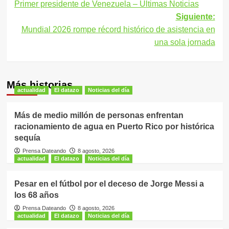
Primer presidente de Venezuela – Últimas Noticias
de
Siguiente:
entradas
Mundial 2026 rompe récord histórico de asistencia en
una sola jornada
Más historias
actualidad
El datazo
Noticias del día
Más de medio millón de personas enfrentan
racionamiento de agua en Puerto Rico por histórica
sequía
Prensa Dateando
8 agosto, 2026
actualidad
El datazo
Noticias del día
Pesar en el fútbol por el deceso de Jorge Messi a
los 68 años
Prensa Dateando
8 agosto, 2026
actualidad
El datazo
Noticias del día