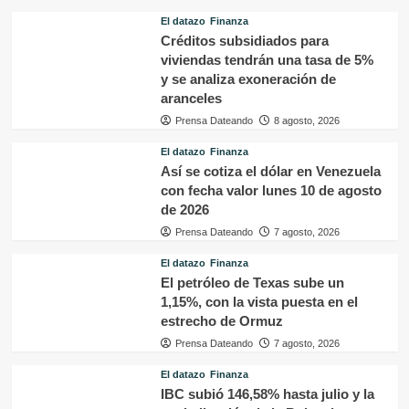
El datazo
Finanza
Créditos subsidiados para
viviendas tendrán una tasa de 5%
y se analiza exoneración de
aranceles
Prensa Dateando
8 agosto, 2026
El datazo
Finanza
Así se cotiza el dólar en Venezuela
con fecha valor lunes 10 de agosto
de 2026
Prensa Dateando
7 agosto, 2026
El datazo
Finanza
El petróleo de Texas sube un
1,15%, con la vista puesta en el
estrecho de Ormuz
Prensa Dateando
7 agosto, 2026
El datazo
Finanza
IBC subió 146,58% hasta julio y la