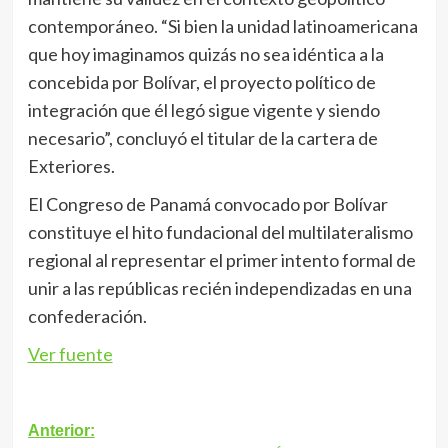
contemporáneo. “Si bien la unidad latinoamericana
que hoy imaginamos quizás no sea idéntica a la
concebida por Bolívar, el proyecto político de
integración que él legó sigue vigente y siendo
necesario”, concluyó el titular de la cartera de
Exteriores.
El Congreso de Panamá convocado por Bolívar
constituye el hito fundacional del multilateralismo
regional al representar el primer intento formal de
unir a las repúblicas recién independizadas en una
confederación.
Ver fuente
Navegación
Anterior: