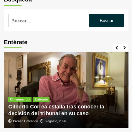
Buscar:
Entérate
Chismeando
Entérate
Gilberto Correa estalla tras conocer la
decisión del tribunal en su caso
Prensa Dateando
6 agosto, 2026