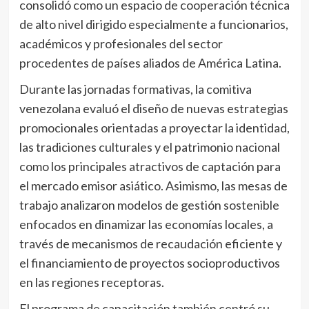
consolidó como un espacio de cooperación técnica
de alto nivel dirigido especialmente a funcionarios,
académicos y profesionales del sector
procedentes de países aliados de América Latina.
​Durante las jornadas formativas, la comitiva
venezolana evaluó el diseño de nuevas estrategias
promocionales orientadas a proyectar la identidad,
las tradiciones culturales y el patrimonio nacional
como los principales atractivos de captación para
el mercado emisor asiático. Asimismo, las mesas de
trabajo analizaron modelos de gestión sostenible
enfocados en dinamizar las economías locales, a
través de mecanismos de recaudación eficiente y
el financiamiento de proyectos socioproductivos
en las regiones receptoras.
​El programa de capacitación también centró su