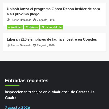
Ubisoft lanza el programa Ghost Recon Insider de cara
a su próximo juego
Prensa Dateando
7 agosto, 2026
actualidad
El datazo
Noticias del día
Liberan 210 ejemplares de fauna silvestre en Cojedes
Prensa Dateando
7 agosto, 2026
Entradas recientes
Inspeccionan trabajos en el viaducto 1 de Caracas-La
Guaira
7 agosto, 2026