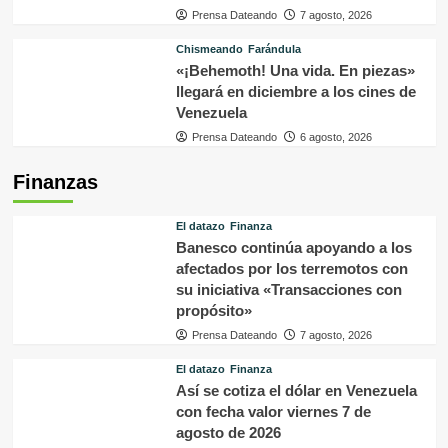
Prensa Dateando
7 agosto, 2026
Chismeando
Farándula
«¡Behemoth! Una vida. En piezas»
llegará en diciembre a los cines de
Venezuela
Prensa Dateando
6 agosto, 2026
Finanzas
El datazo
Finanza
Banesco continúa apoyando a los
afectados por los terremotos con
su iniciativa «Transacciones con
propósito»
Prensa Dateando
7 agosto, 2026
El datazo
Finanza
Así se cotiza el dólar en Venezuela
con fecha valor viernes 7 de
agosto de 2026