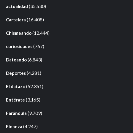
(35.530)
actualidad
(16.408)
Cartelera
(12.444)
Chismeando
(767)
curiosidades
(6.843)
Dateando
(4.281)
Deportes
(52.351)
El datazo
(3.165)
Entérate
(9.709)
Farándula
(4.247)
Finanza