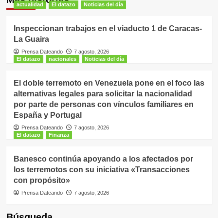
actualidad
El datazo
Noticias del día
Inspeccionan trabajos en el viaducto 1 de Caracas-
La Guaira
Prensa Dateando
7 agosto, 2026
El datazo
nacionales
Noticias del día
El doble terremoto en Venezuela pone en el foco las
alternativas legales para solicitar la nacionalidad
por parte de personas con vínculos familiares en
España y Portugal
Prensa Dateando
7 agosto, 2026
El datazo
Finanza
Banesco continúa apoyando a los afectados por
los terremotos con su iniciativa «Transacciones
con propósito»
Prensa Dateando
7 agosto, 2026
Búsqueda