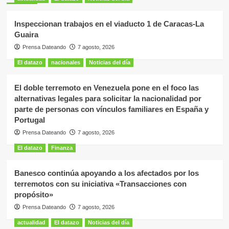
Inspeccionan trabajos en el viaducto 1 de Caracas-La
Guaira
Prensa Dateando
7 agosto, 2026
El datazo
nacionales
Noticias del día
El doble terremoto en Venezuela pone en el foco las
alternativas legales para solicitar la nacionalidad por
parte de personas con vínculos familiares en España y
Portugal
Prensa Dateando
7 agosto, 2026
El datazo
Finanza
Banesco continúa apoyando a los afectados por los
terremotos con su iniciativa «Transacciones con
propósito»
Prensa Dateando
7 agosto, 2026
actualidad
El datazo
Noticias del día