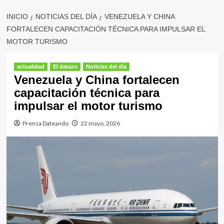
INICIO
NOTICIAS DEL DÍA
VENEZUELA Y CHINA
FORTALECEN CAPACITACIÓN TÉCNICA PARA IMPULSAR EL
MOTOR TURISMO
actualidad
El datazo
Noticias del día
Venezuela y China fortalecen
capacitación técnica para
impulsar el motor turismo
Prensa Dateando
22 mayo, 2026