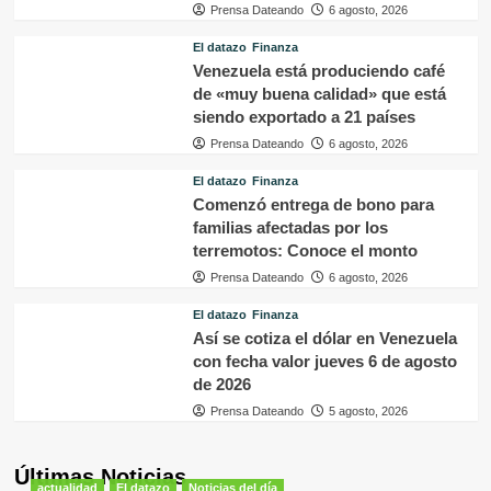
Prensa Dateando
6 agosto, 2026
El datazo
Finanza
Venezuela está produciendo café
de «muy buena calidad» que está
siendo exportado a 21 países
Prensa Dateando
6 agosto, 2026
El datazo
Finanza
Comenzó entrega de bono para
familias afectadas por los
terremotos: Conoce el monto
Prensa Dateando
6 agosto, 2026
El datazo
Finanza
Así se cotiza el dólar en Venezuela
con fecha valor jueves 6 de agosto
de 2026
Prensa Dateando
5 agosto, 2026
Últimas Noticias
actualidad
El datazo
Noticias del día