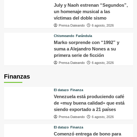
July y Naoh estrenan “Segundos”,
un homenaje musical a las
víctimas del doble sismo
Prensa Dateando
6 agosto, 2026
Chismeando
Farándula
Marko sorprende con “1992” y
suma a Alejandro Nones a su
primera serie de ficción
Prensa Dateando
6 agosto, 2026
Finanzas
El datazo
Finanza
Venezuela está produciendo café
de «muy buena calidad» que está
siendo exportado a 21 países
Prensa Dateando
6 agosto, 2026
El datazo
Finanza
Comenzó entrega de bono para