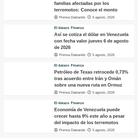
familias afectadas por los
terremotos: Conoce el monto
Prensa Dateando
6 agosto, 2026
El datazo
Finanza
Así se cotiza el dólar en Venezuela
con fecha valor jueves 6 de agosto
de 2026
Prensa Dateando
5 agosto, 2026
El datazo
Finanza
Petróleo de Texas retrocede 0,73%
tras acuerdo entre Irán y Omán
sobre una nueva ruta en Ormuz
Prensa Dateando
5 agosto, 2026
El datazo
Finanza
Economía de Venezuela puede
crecer hasta 9% este año a pesar
del impacto de los terremotos
Prensa Dateando
5 agosto, 2026