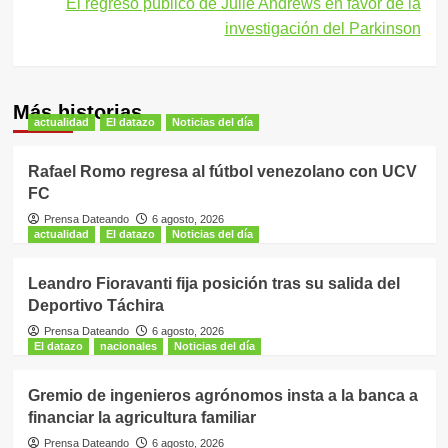
El regreso público de Julie Andrews en favor de la
investigación del Parkinson
Más historias
actualidad
El datazo
Noticias del día
Rafael Romo regresa al fútbol venezolano con UCV
FC
Prensa Dateando
6 agosto, 2026
actualidad
El datazo
Noticias del día
Leandro Fioravanti fija posición tras su salida del
Deportivo Táchira
Prensa Dateando
6 agosto, 2026
El datazo
nacionales
Noticias del día
Gremio de ingenieros agrónomos insta a la banca a
financiar la agricultura familiar
Prensa Dateando
6 agosto, 2026