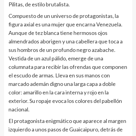
Pilitas, de estilo brutalista.
Compuesto de un universo de protagonistas, la
figura axial es una mujer que encarna Venezuela.
Aunque de tez blanca tiene hermosos ojos
almendrados aborigen y una cabellera que toca a
sus hombros de un profundo negro azabache.
Vestida de un azul pálido, emerge de una
columnata para recibir las ofrendas que componen
el escudo de armas. Lleva en sus manos con
marcado ademán digno una larga capa a doble
color: amarillo en la cara interna y rojo en la
exterior. Su ropaje evoca los colores del pabellón
nacional.
El protagonista enigmático que aparece al margen
izquierdo a unos pasos de Guaicaipuro, detrás de