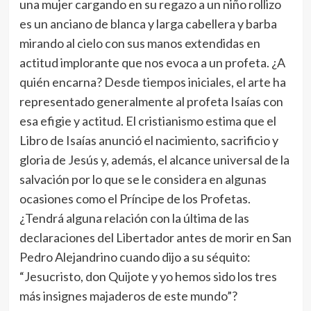
una mujer cargando en su regazo a un niño rollizo
es un anciano de blanca y larga cabellera y barba
mirando al cielo con sus manos extendidas en
actitud implorante que nos evoca a un profeta. ¿A
quién encarna? Desde tiempos iniciales, el arte ha
representado generalmente al profeta Isaías con
esa efigie y actitud. El cristianismo estima que el
Libro de Isaías anunció el nacimiento, sacrificio y
gloria de Jesús y, además, el alcance universal de la
salvación por lo que se le considera en algunas
ocasiones como el Príncipe de los Profetas.
¿Tendrá alguna relación con la última de las
declaraciones del Libertador antes de morir en San
Pedro Alejandrino cuando dijo a su séquito:
“Jesucristo, don Quijote y yo hemos sido los tres
más insignes majaderos de este mundo”?