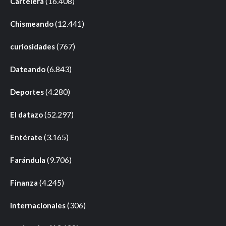
(16.408)
Cartelera
(12.441)
Chismeando
(767)
curiosidades
(6.843)
Dateando
(4.280)
Deportes
(52.297)
El datazo
(3.165)
Entérate
(9.706)
Farándula
(4.245)
Finanza
(306)
internacionales