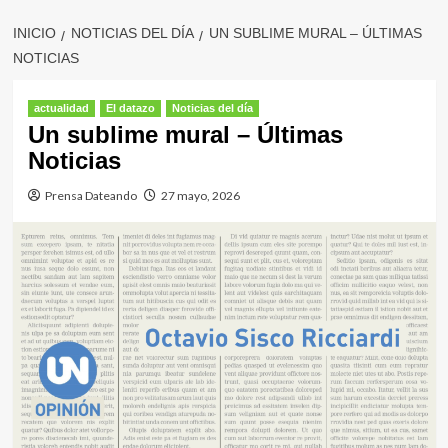
INICIO
NOTICIAS DEL DÍA
UN SUBLIME MURAL – ÚLTIMAS
NOTICIAS
actualidad
El datazo
Noticias del día
Un sublime mural – Últimas
Noticias
Prensa Dateando
27 mayo, 2026