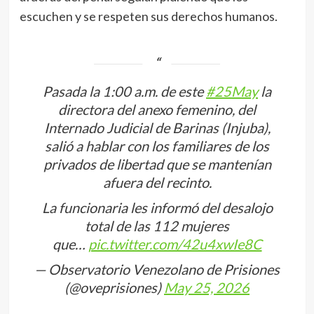
escuchen y se respeten sus derechos humanos.
Pasada la 1:00 a.m. de este
#25May
la
directora del anexo femenino, del
Internado Judicial de Barinas (Injuba),
salió a hablar con los familiares de los
privados de libertad que se mantenían
afuera del recinto.
La funcionaria les informó del desalojo
total de las 112 mujeres
que…
pic.twitter.com/42u4xwIe8C
— Observatorio Venezolano de Prisiones
(@oveprisiones)
May 25, 2026