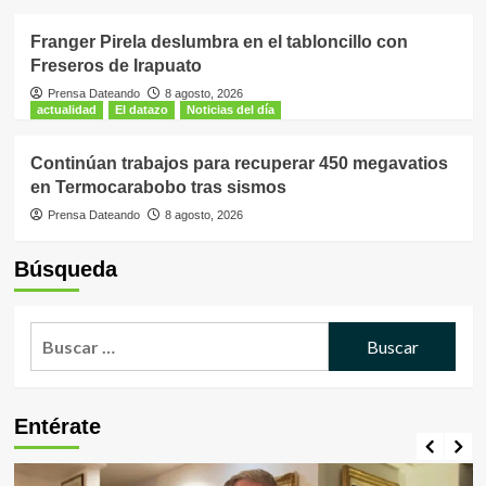
Franger Pirela deslumbra en el tabloncillo con
Freseros de Irapuato
Prensa Dateando
8 agosto, 2026
actualidad
El datazo
Noticias del día
Continúan trabajos para recuperar 450 megavatios
en Termocarabobo tras sismos
Prensa Dateando
8 agosto, 2026
Búsqueda
Buscar:
Entérate