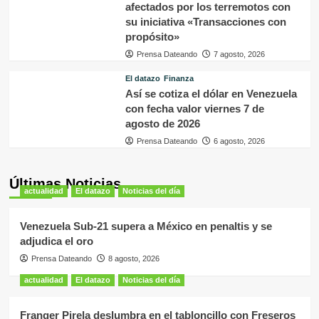
afectados por los terremotos con
su iniciativa «Transacciones con
propósito»
Prensa Dateando
7 agosto, 2026
El datazo
Finanza
Así se cotiza el dólar en Venezuela
con fecha valor viernes 7 de
agosto de 2026
Prensa Dateando
6 agosto, 2026
Últimas Noticias
actualidad
El datazo
Noticias del día
Venezuela Sub-21 supera a México en penaltis y se
adjudica el oro
Prensa Dateando
8 agosto, 2026
actualidad
El datazo
Noticias del día
Franger Pirela deslumbra en el tabloncillo con Freseros