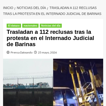
INICIO
NOTICIAS DEL DÍA
TRASLADAN A 112 RECLUSAS
TRAS LA PROTESTA EN EL INTERNADO JUDICIAL DE BARINAS
El datazo
nacionales
Noticias del día
Trasladan a 112 reclusas tras la
protesta en el Internado Judicial
de Barinas
Prensa Dateando
25 mayo, 2026