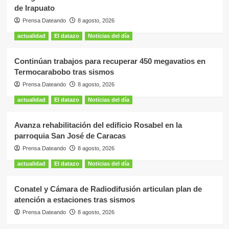
de Irapuato
Prensa Dateando
8 agosto, 2026
actualidad
El datazo
Noticias del día
Continúan trabajos para recuperar 450 megavatios en
Termocarabobo tras sismos
Prensa Dateando
8 agosto, 2026
actualidad
El datazo
Noticias del día
Avanza rehabilitación del edificio Rosabel en la
parroquia San José de Caracas
Prensa Dateando
8 agosto, 2026
actualidad
El datazo
Noticias del día
Conatel y Cámara de Radiodifusión articulan plan de
atención a estaciones tras sismos
Prensa Dateando
8 agosto, 2026