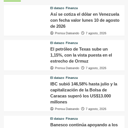
El datazo
Finanza
Así se cotiza el dólar en Venezuela
con fecha valor lunes 10 de agosto
de 2026
Prensa Dateando
7 agosto, 2026
El datazo
Finanza
El petróleo de Texas sube un
1,15%, con la vista puesta en el
estrecho de Ormuz
Prensa Dateando
7 agosto, 2026
El datazo
Finanza
IBC subió 146,58% hasta julio y la
capitalización de la Bolsa de
Caracas superó los US$13.000
millones
Prensa Dateando
7 agosto, 2026
El datazo
Finanza
Banesco continúa apoyando a los