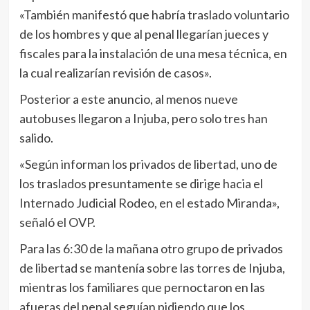
«También manifestó que habría traslado voluntario
de los hombres y que al penal llegarían jueces y
fiscales para la instalación de una mesa técnica, en
la cual realizarían revisión de casos».
Posterior a este anuncio, al menos nueve
autobuses llegaron a Injuba, pero solo tres han
salido.
«Según informan los privados de libertad, uno de
los traslados presuntamente se dirige hacia el
Internado Judicial Rodeo, en el estado Miranda»,
señaló el OVP.
Para las 6:30 de la mañana otro grupo de privados
de libertad se mantenía sobre las torres de Injuba,
mientras los familiares que pernoctaron en las
afueras del penal seguían pidiendo que los