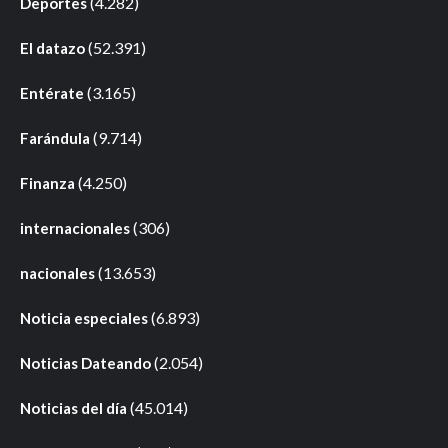
(4.282)
Deportes
(52.391)
El datazo
(3.165)
Entérate
(9.714)
Farándula
(4.250)
Finanza
(306)
internacionales
(13.653)
nacionales
(6.893)
Noticia especiales
(2.054)
Noticias Dateando
(45.014)
Noticias del día