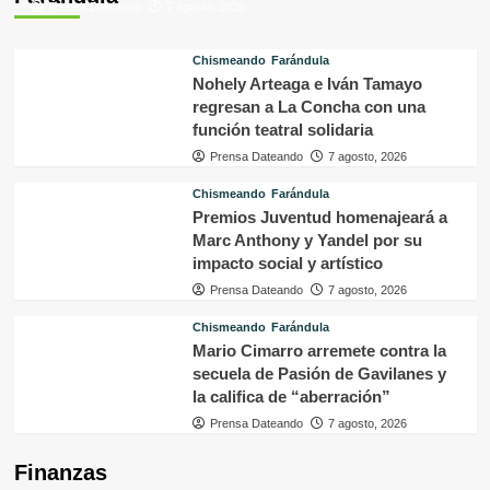
Prensa Dateando
7 agosto, 2026
Chismeando
Farándula
Nohely Arteaga e Iván Tamayo
regresan a La Concha con una
función teatral solidaria
Prensa Dateando
7 agosto, 2026
Chismeando
Farándula
Premios Juventud homenajeará a
Marc Anthony y Yandel por su
impacto social y artístico
Prensa Dateando
7 agosto, 2026
Chismeando
Farándula
Mario Cimarro arremete contra la
secuela de Pasión de Gavilanes y
la califica de “aberración”
Prensa Dateando
7 agosto, 2026
Finanzas