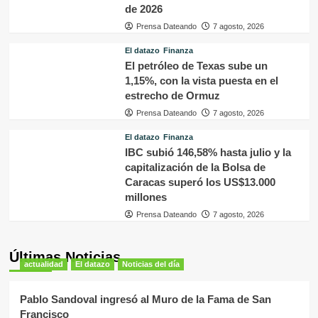
de 2026
Prensa Dateando
7 agosto, 2026
El datazo
Finanza
El petróleo de Texas sube un
1,15%, con la vista puesta en el
estrecho de Ormuz
Prensa Dateando
7 agosto, 2026
El datazo
Finanza
IBC subió 146,58% hasta julio y la
capitalización de la Bolsa de
Caracas superó los US$13.000
millones
Prensa Dateando
7 agosto, 2026
Últimas Noticias
actualidad
El datazo
Noticias del día
Pablo Sandoval ingresó al Muro de la Fama de San
Francisco