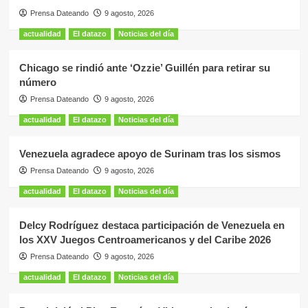
Prensa Dateando
9 agosto, 2026
actualidad
El datazo
Noticias del día
Chicago se rindió ante ‘Ozzie’ Guillén para retirar su
número
Prensa Dateando
9 agosto, 2026
actualidad
El datazo
Noticias del día
Venezuela agradece apoyo de Surinam tras los sismos
Prensa Dateando
9 agosto, 2026
actualidad
El datazo
Noticias del día
Delcy Rodríguez destaca participación de Venezuela en
los XXV Juegos Centroamericanos y del Caribe 2026
Prensa Dateando
9 agosto, 2026
actualidad
El datazo
Noticias del día