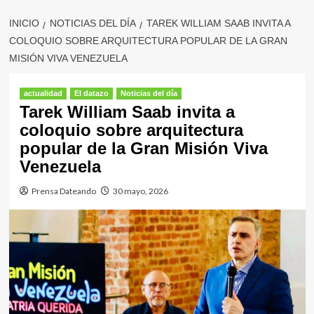
INICIO
NOTICIAS DEL DÍA
TAREK WILLIAM SAAB INVITA A
COLOQUIO SOBRE ARQUITECTURA POPULAR DE LA GRAN
MISIÓN VIVA VENEZUELA
actualidad
El datazo
Noticias del día
Tarek William Saab invita a
coloquio sobre arquitectura
popular de la Gran Misión Viva
Venezuela
Prensa Dateando
30 mayo, 2026