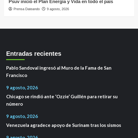
Psuv inició el Plan Energía y Vida en todo el país
Prensa Dateando
9 agosto, 2026
Entradas recientes
Pablo Sandoval ingresó al Muro de la Fama de San
Francisco
9 agosto, 2026
Chicago se rindió ante ‘Ozzie’ Guillén para retirar su
número
9 agosto, 2026
Venezuela agradece apoyo de Surinam tras los sismos
9 agosto, 2026