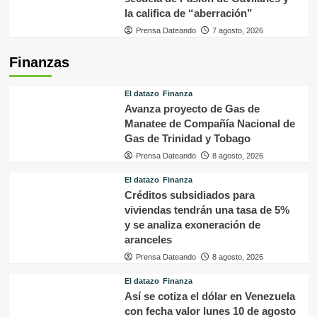
la califica de “aberración”
Prensa Dateando
7 agosto, 2026
Finanzas
El datazo
Finanza
Avanza proyecto de Gas de
Manatee de Compañía Nacional de
Gas de Trinidad y Tobago
Prensa Dateando
8 agosto, 2026
El datazo
Finanza
Créditos subsidiados para
viviendas tendrán una tasa de 5%
y se analiza exoneración de
aranceles
Prensa Dateando
8 agosto, 2026
El datazo
Finanza
Así se cotiza el dólar en Venezuela
con fecha valor lunes 10 de agosto