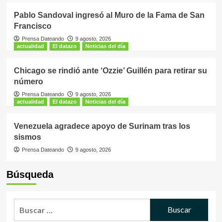
Pablo Sandoval ingresó al Muro de la Fama de San
Francisco
Prensa Dateando
9 agosto, 2026
actualidad
El datazo
Noticias del día
Chicago se rindió ante ‘Ozzie’ Guillén para retirar su
número
Prensa Dateando
9 agosto, 2026
actualidad
El datazo
Noticias del día
Venezuela agradece apoyo de Surinam tras los
sismos
Prensa Dateando
9 agosto, 2026
Búsqueda
Buscar: