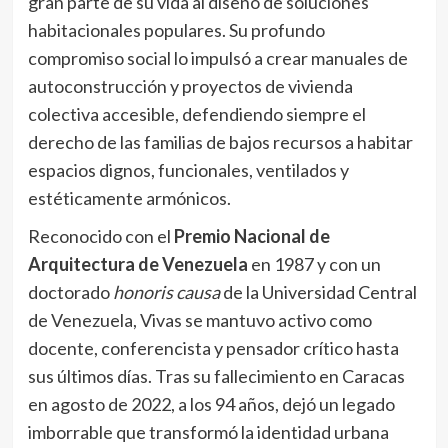
gran parte de su vida al diseño de soluciones
habitacionales populares. Su profundo
compromiso social lo impulsó a crear manuales de
autoconstrucción y proyectos de vivienda
colectiva accesible, defendiendo siempre el
derecho de las familias de bajos recursos a habitar
espacios dignos, funcionales, ventilados y
estéticamente armónicos.
Reconocido con el
Premio Nacional de
Arquitectura de Venezuela
en 1987 y con un
doctorado
honoris causa
de la Universidad Central
de Venezuela, Vivas se mantuvo activo como
docente, conferencista y pensador crítico hasta
sus últimos días. Tras su fallecimiento en Caracas
en agosto de 2022, a los 94 años, dejó un legado
imborrable que transformó la identidad urbana