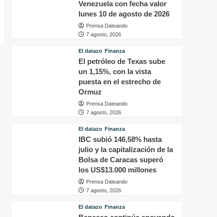
Venezuela con fecha valor
lunes 10 de agosto de 2026
Prensa Dateando
7 agosto, 2026
El datazo
Finanza
El petróleo de Texas sube
un 1,15%, con la vista
puesta en el estrecho de
Ormuz
Prensa Dateando
7 agosto, 2026
El datazo
Finanza
IBC subió 146,58% hasta
julio y la capitalización de la
Bolsa de Caracas superó
los US$13.000 millones
Prensa Dateando
7 agosto, 2026
El datazo
Finanza