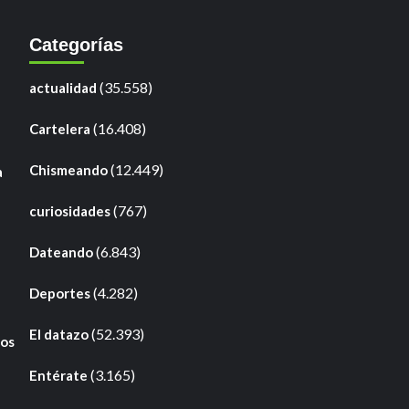
Categorías
(35.558)
actualidad
(16.408)
Cartelera
(12.449)
Chismeando
a
(767)
curiosidades
(6.843)
Dateando
(4.282)
Deportes
(52.393)
El datazo
ros
(3.165)
Entérate