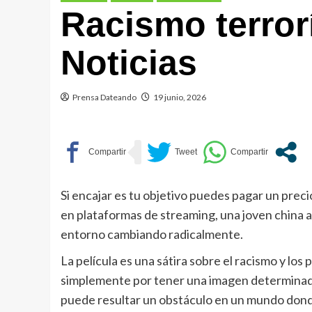
Racismo terrorí
Noticias
Prensa Dateando
19 junio, 2026
Si encajar es tu objetivo puedes pagar un preci
en plataformas de streaming, una joven china 
entorno cambiando radicalmente.
La película es una sátira sobre el racismo y los
simplemente por tener una imagen determinada.
puede resultar un obstáculo en un mundo don