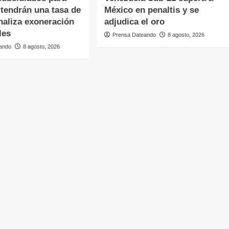
 tendrán una tasa de
México en penaltis y se
naliza exoneración
adjudica el oro
les
Prensa Dateando
8 agosto, 2026
ando
8 agosto, 2026