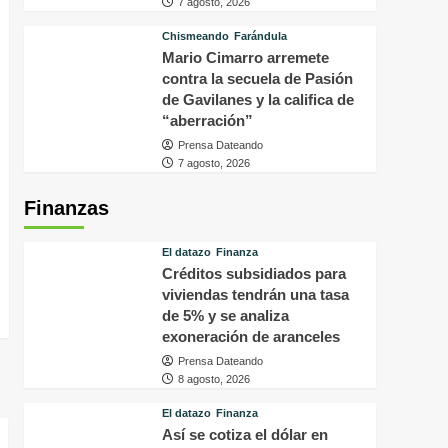
7 agosto, 2026
Chismeando
Farándula
Mario Cimarro arremete
contra la secuela de Pasión
de Gavilanes y la califica de
“aberración”
Prensa Dateando
7 agosto, 2026
Finanzas
El datazo
Finanza
Créditos subsidiados para
viviendas tendrán una tasa
de 5% y se analiza
exoneración de aranceles
Prensa Dateando
8 agosto, 2026
El datazo
Finanza
Así se cotiza el dólar en