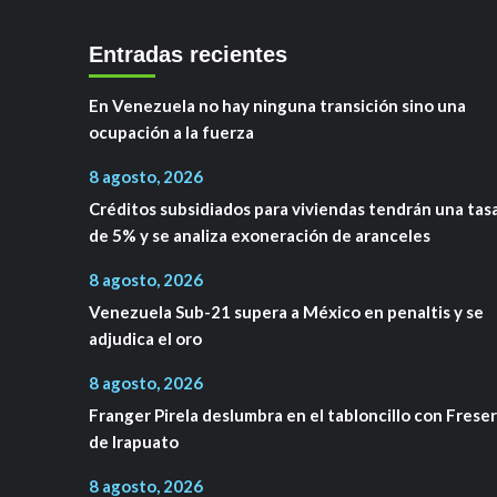
Entradas recientes
En Venezuela no hay ninguna transición sino una
ocupación a la fuerza
8 agosto, 2026
Créditos subsidiados para viviendas tendrán una tas
de 5% y se analiza exoneración de aranceles
8 agosto, 2026
Venezuela Sub-21 supera a México en penaltis y se
adjudica el oro
8 agosto, 2026
Franger Pirela deslumbra en el tabloncillo con Frese
de Irapuato
8 agosto, 2026