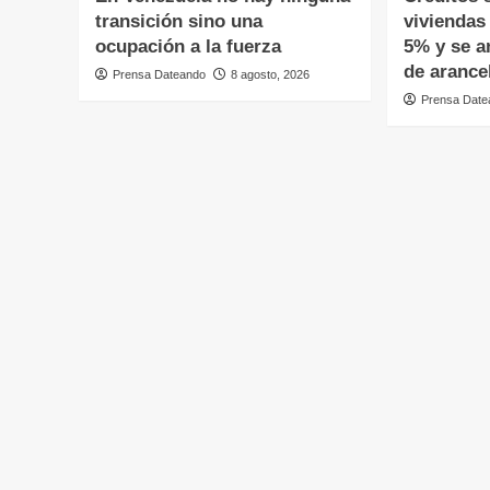
transición sino una
viviendas
ocupación a la fuerza
5% y se a
de arance
Prensa Dateando
8 agosto, 2026
Prensa Date