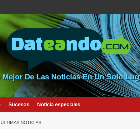
 Mejor De Las Noticias En Un Solo Lug
e
Sucesos
Noticia especiales
 ÚLTIMAS NOTICIAS