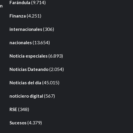
(9.714)
Farándula
en
(4.251)
Finanza
(306)
internacionales
(13.654)
nacionales
(6.893)
Noticia especiales
(2.054)
Noticias Dateando
(45.015)
Noticias del día
(567)
noticiero digital
(348)
RSE
(4.379)
Sucesos