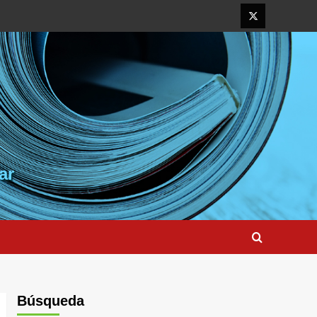
Elemento
del
menú
ar
Búsqueda