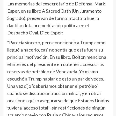
Las memorias del exsecretario de Defensa, Mark
Esper, en su libro A Sacred Oath (Un Juramento
Sagrado), preservan de forma intacta la huella
dactilar de la premeditación política en el
Despacho Oval. Dice Esper:
“Parecía sincero, pero conociendo a Trump como
llegué a hacerlo, casi no sentía que esta fuera su
principal motivación. En su libro, Bolton menciona
el interés del presidente en obtener acceso a las
reservas de petróleo de Venezuela. Yo mismo
escuché a Trump hablar de esto un par de veces.
Una vez dijo ‘deberíamos obtener el petróleo’
cuando se discutió una acción militar, y en otras
ocasiones quiso asegurarse de que Estados Unidos
tuviera ‘acceso total’ -sin restricciones de ningún
acuerdo previo con Rusia o China- a los recursos