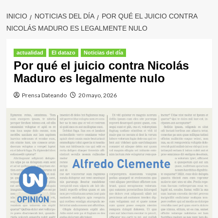
INICIO
NOTICIAS DEL DÍA
POR QUÉ EL JUICIO CONTRA
NICOLÁS MADURO ES LEGALMENTE NULO
actualidad
El datazo
Noticias del día
Por qué el juicio contra Nicolás
Maduro es legalmente nulo
Prensa Dateando
20 mayo, 2026