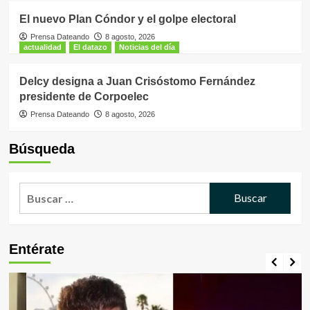
El nuevo Plan Cóndor y el golpe electoral
Prensa Dateando
8 agosto, 2026
actualidad
El datazo
Noticias del día
Delcy designa a Juan Crisóstomo Fernández
presidente de Corpoelec
Prensa Dateando
8 agosto, 2026
Búsqueda
Buscar:
Entérate