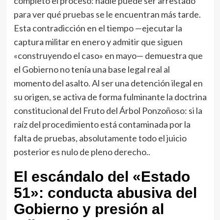
completo el proceso: nadie puede ser arrestado
para ver qué pruebas se le encuentran más tarde.
Esta contradicción en el tiempo —ejecutar la
captura militar en enero y admitir que siguen
«construyendo el caso» en mayo— demuestra que
el Gobierno no tenía una base legal real al
momento del asalto. Al ser una detención ilegal en
su origen, se activa de forma fulminante la doctrina
constitucional del Fruto del Árbol Ponzoñoso: si la
raíz del procedimiento está contaminada por la
falta de pruebas, absolutamente todo el juicio
posterior es nulo de pleno derecho..
El escándalo del «Estado
51»: conducta abusiva del
Gobierno y presión al