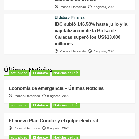
Prensa Dateando
7 agosto, 2026
El datazo
Finanza
IBC subió 146,58% hasta julio y la
capitalización de la Bolsa de
Caracas superó los US$13.000
millones
Prensa Dateando
7 agosto, 2026
Últimas Noticias
actualidad
El datazo
Noticias del día
Economía de emergencia – Últimas Noticias
Prensa Dateando
8 agosto, 2026
actualidad
El datazo
Noticias del día
El nuevo Plan Cóndor y el golpe electoral
Prensa Dateando
8 agosto, 2026
actualidad
El datazo
Noticias del día