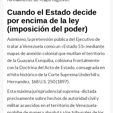
Cuando el Estado decide
por encima de la ley
(imposición del poder)
Asimismo, la pretensión pública del Ejecutivo de
tratar a Venezuela como un «Estado 51» mediante
mapas de anexión colonial que mutilan el territorio
de la Guayana Esequiba, colisiona frontalmente
con la Doctrina del Acto de Estado, consagrada en
el hito histórico de la Corte Suprema Underhill v.
Hernandez, 168 U.S. 250 (1897).
Esta máxima jurisprudencial suprema -dictada
precisamente sobre hechos de autoridad civil y
militar acaecidos en el territorio de Venezuela-
prohíbe de manera absoluta a los tribunales de los