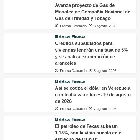
Avanza proyecto de Gas de
Manatee de Compañía Nacional de
Gas de Trinidad y Tobago
Prensa Dateando
8 agosto, 2026
El datazo
Finanza
Créditos subsidiados para
viviendas tendrán una tasa de 5%
y se analiza exoneración de
aranceles
Prensa Dateando
8 agosto, 2026
El datazo
Finanza
Así se cotiza el dólar en Venezuela
con fecha valor lunes 10 de agosto
de 2026
Prensa Dateando
7 agosto, 2026
El datazo
Finanza
El petróleo de Texas sube un
1,15%, con la vista puesta en el
estrecho de Ormuz