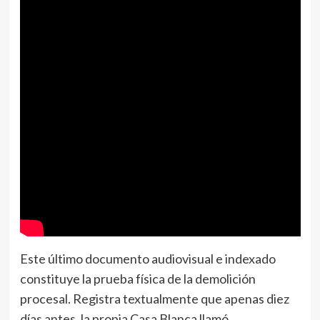
Este último documento audiovisual e indexado
constituye la prueba física de la demolición
procesal. Registra textualmente que apenas diez
días antes, la propia Casa Blanca llamó