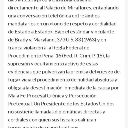
directamente al Palacio de Miraflores, entablando
una conversación telefónica entre ambos
mandatarios en un «tono de respeto y cordialidad
de Estado a Estado». Bajo el estándar vinculante
de Brady v. Maryland, 373 U.S. 83 (1963) y en
franca violación a la Regla Federal de
Procedimiento Penal 16 (Fed. R. Crim. P. 16), la
supresión y ocultamiento activo de estas
evidencias que pulverizan la premisa del «riesgo de
fuga» vicia el procedimiento de nulidad absoluta y
obliga a la desestimación inmediata de la causa por
Mala Fe Procesal Crónica y Persecución
Pretextual. Un Presidente de los Estados Unidos
no sostiene llamadas diplomáticas directas y
cordiales con quien sus fiscales califican
formalmente de «capo fugitivo».