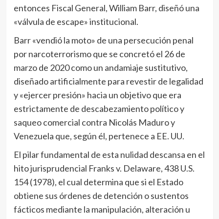
entonces Fiscal General, William Barr, diseñó una
«válvula de escape» institucional.
Barr «vendió la moto» de una persecución penal
por narcoterrorismo que se concretó el 26 de
marzo de 2020 como un andamiaje sustitutivo,
diseñado artificialmente para revestir de legalidad
y «ejercer presión» hacia un objetivo que era
estrictamente de descabezamiento político y
saqueo comercial contra Nicolás Maduro y
Venezuela que, según él, pertenece a EE. UU.
El pilar fundamental de esta nulidad descansa en el
hito jurisprudencial Franks v. Delaware, 438 U.S.
154 (1978), el cual determina que si el Estado
obtiene sus órdenes de detención o sustentos
fácticos mediante la manipulación, alteración u