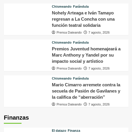
Chismeando
Farándula
Nohely Arteaga e Iván Tamayo
regresan a La Concha con una
función teatral solidaria
Prensa Dateando
7 agosto, 2026
Chismeando
Farándula
Premios Juventud homenajeará a
Marc Anthony y Yandel por su
impacto social y artístico
Prensa Dateando
7 agosto, 2026
Chismeando
Farándula
Mario Cimarro arremete contra la
secuela de Pasión de Gavilanes y
la califica de “aberración”
Prensa Dateando
7 agosto, 2026
Finanzas
El datazo
Finanza