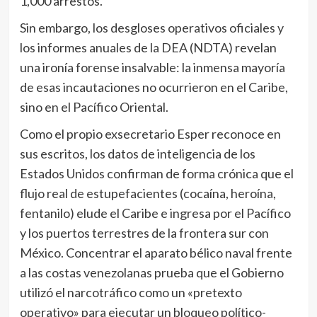
1,000 arrestos.
Sin embargo, los desgloses operativos oficiales y
los informes anuales de la DEA (NDTA) revelan
una ironía forense insalvable: la inmensa mayoría
de esas incautaciones no ocurrieron en el Caribe,
sino en el Pacífico Oriental.
Como el propio exsecretario Esper reconoce en
sus escritos, los datos de inteligencia de los
Estados Unidos confirman de forma crónica que el
flujo real de estupefacientes (cocaína, heroína,
fentanilo) elude el Caribe e ingresa por el Pacífico
y los puertos terrestres de la frontera sur con
México. Concentrar el aparato bélico naval frente
a las costas venezolanas prueba que el Gobierno
utilizó el narcotráfico como un «pretexto
operativo» para ejecutar un bloqueo político-