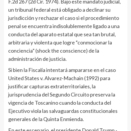
F.2d 267 (2d Cir. 1974). Bajo este mandato judicial,
un tribunal federal está obligado a declinar su
jurisdicción y rechazar el caso si el procedimiento
penal se encuentra indisolublemente ligado a una
conducta del aparato estatal que sea tan brutal,
arbitraria y violenta que logre “conmocionar la
conciencia” (shock the conscience) de la
administración de justicia.
Si bien la Fiscalía intentará ampararse en el caso
United States v. Alvarez-Machain (1992) para
justificar capturas extraterritoriales, la
jurisprudencia del Segundo Circuito preserva la
vigencia de Toscanino cuando la conducta del
Ejecutivo viola las salvaguardas constitucionales
generales de la Quinta Enmienda.
En este escenario, el presidente Donald Trump -