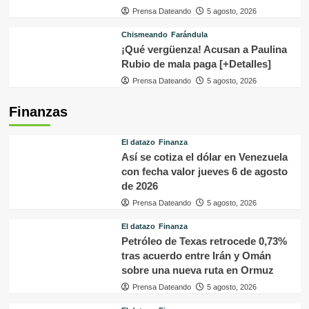
Prensa Dateando
5 agosto, 2026
Chismeando
Farándula
¡Qué vergüenza! Acusan a Paulina
Rubio de mala paga [+Detalles]
Prensa Dateando
5 agosto, 2026
Finanzas
El datazo
Finanza
Así se cotiza el dólar en Venezuela
con fecha valor jueves 6 de agosto
de 2026
Prensa Dateando
5 agosto, 2026
El datazo
Finanza
Petróleo de Texas retrocede 0,73%
tras acuerdo entre Irán y Omán
sobre una nueva ruta en Ormuz
Prensa Dateando
5 agosto, 2026