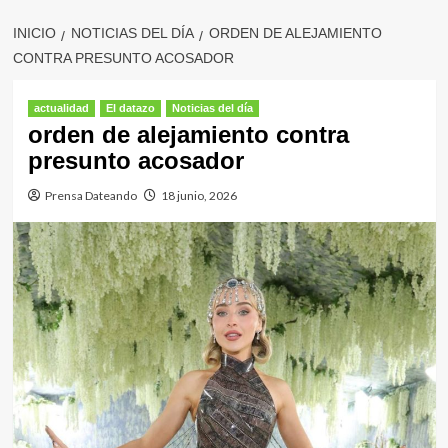
INICIO
NOTICIAS DEL DÍA
ORDEN DE ALEJAMIENTO
CONTRA PRESUNTO ACOSADOR
actualidad
El datazo
Noticias del día
orden de alejamiento contra
presunto acosador
Prensa Dateando
18 junio, 2026