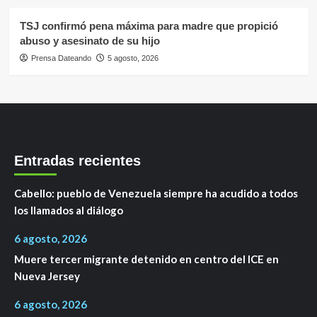
TSJ confirmó pena máxima para madre que propició
abuso y asesinato de su hijo
Prensa Dateando
5 agosto, 2026
Entradas recientes
Cabello: pueblo de Venezuela siempre ha acudido a todos
los llamados al diálogo
6 agosto, 2026
Muere tercer migrante detenido en centro del ICE en
Nueva Jersey
6 agosto, 2026