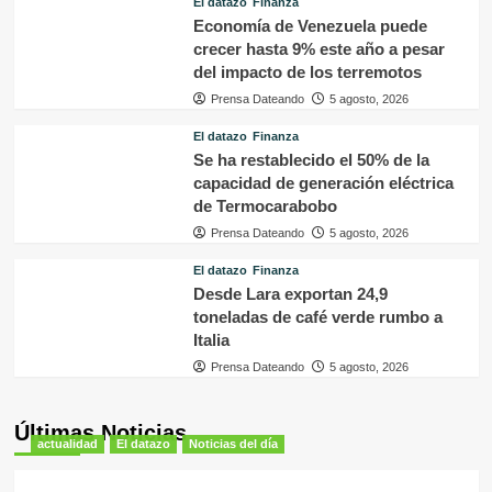
El datazo
Finanza
Economía de Venezuela puede
crecer hasta 9% este año a pesar
del impacto de los terremotos
Prensa Dateando
5 agosto, 2026
El datazo
Finanza
Se ha restablecido el 50% de la
capacidad de generación eléctrica
de Termocarabobo
Prensa Dateando
5 agosto, 2026
El datazo
Finanza
Desde Lara exportan 24,9
toneladas de café verde rumbo a
Italia
Prensa Dateando
5 agosto, 2026
Últimas Noticias
actualidad
El datazo
Noticias del día