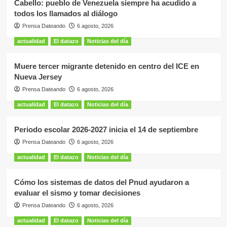
Cabello: pueblo de Venezuela siempre ha acudido a
todos los llamados al diálogo
Prensa Dateando
6 agosto, 2026
actualidad
El datazo
Noticias del día
Muere tercer migrante detenido en centro del ICE en
Nueva Jersey
Prensa Dateando
6 agosto, 2026
actualidad
El datazo
Noticias del día
Periodo escolar 2026-2027 inicia el 14 de septiembre
Prensa Dateando
6 agosto, 2026
actualidad
El datazo
Noticias del día
Cómo los sistemas de datos del Pnud ayudaron a
evaluar el sismo y tomar decisiones
Prensa Dateando
6 agosto, 2026
actualidad
El datazo
Noticias del día