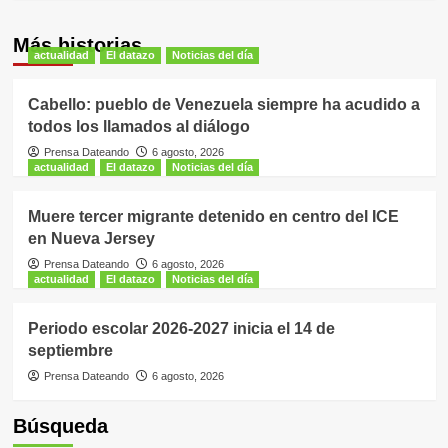
Más historias
actualidad
El datazo
Noticias del día
Cabello: pueblo de Venezuela siempre ha acudido a
todos los llamados al diálogo
Prensa Dateando
6 agosto, 2026
actualidad
El datazo
Noticias del día
Muere tercer migrante detenido en centro del ICE
en Nueva Jersey
Prensa Dateando
6 agosto, 2026
actualidad
El datazo
Noticias del día
Periodo escolar 2026-2027 inicia el 14 de
septiembre
Prensa Dateando
6 agosto, 2026
Búsqueda