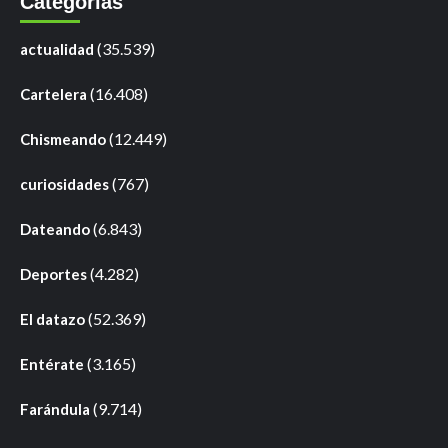
Categorías
(35.539)
actualidad
(16.408)
Cartelera
(12.449)
Chismeando
(767)
curiosidades
(6.843)
Dateando
(4.282)
Deportes
(52.369)
El datazo
(3.165)
Entérate
(9.714)
Farándula