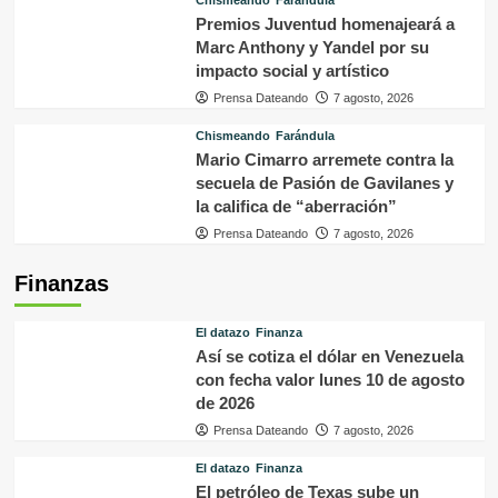
Chismeando
Farándula
Premios Juventud homenajeará a
Marc Anthony y Yandel por su
impacto social y artístico
Prensa Dateando
7 agosto, 2026
Chismeando
Farándula
Mario Cimarro arremete contra la
secuela de Pasión de Gavilanes y
la califica de “aberración”
Prensa Dateando
7 agosto, 2026
Finanzas
El datazo
Finanza
Así se cotiza el dólar en Venezuela
con fecha valor lunes 10 de agosto
de 2026
Prensa Dateando
7 agosto, 2026
El datazo
Finanza
El petróleo de Texas sube un