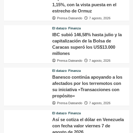
1,15%, con la vista puesta en el
estrecho de Ormuz
Prensa Dateando
7 agosto, 2026
El datazo
Finanza
IBC subió 146,58% hasta julio y la
capitalización de la Bolsa de
Caracas superó los US$13.000
millones
Prensa Dateando
7 agosto, 2026
El datazo
Finanza
Banesco continúa apoyando a los
afectados por los terremotos con
su iniciativa «Transacciones con
propósito»
Prensa Dateando
7 agosto, 2026
El datazo
Finanza
Así se cotiza el dólar en Venezuela
con fecha valor viernes 7 de
agosto de 2026