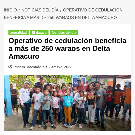
INICIO
NOTICIAS DEL DÍA
OPERATIVO DE CEDULACIÓN
BENEFICIA A MÁS DE 250 WARAOS EN DELTA AMACURO
actualidad
El datazo
Noticias del día
Operativo de cedulación beneficia
a más de 250 waraos en Delta
Amacuro
Prensa Dateando
20 mayo, 2026