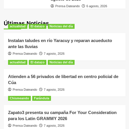
Prensa Dateando
6 agosto, 2026
Últimas Noticias
actualidad
El datazo
Noticias del día
Instalan taludes en río Yaracuy y reparan acueducto
ante las lluvias
Prensa Dateando
7 agosto, 2026
actualidad
El datazo
Noticias del día
Atienden a 56 privados de libertad en centro policial de
Cúa
Prensa Dateando
7 agosto, 2026
Chismeando
Farándula
Zapato3 presenta su campaña For Your Consideration
para los Latin GRAMMY 2026
Prensa Dateando
7 agosto, 2026