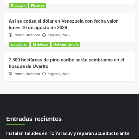
El datazo
Finanza
Así se cotiza el dólar en Venezuela con fecha valor
lunes 10 de agosto de 2026
Prensa Dateando
7 agosto, 2026
actualidad
El datazo
Noticias del día
7.500 hectáreas de pino caribe serán sembradas en el
bosque de Uverito
Prensa Dateando
7 agosto, 2026
Entradas recientes
Instalan taludes en río Yaracuy y reparan acueducto ante