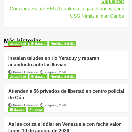
Siguiente:
Comando Sur de EEUU confirma llega del portaviones
USS Nimitz al mar Caribe
Más historias
actualidad
El datazo
Noticias del día
Instalan taludes en río Yaracuy y reparan
acueducto ante las lluvias
Prensa Dateando
7 agosto, 2026
actualidad
El datazo
Noticias del día
Atienden a 56 privados de libertad en centro policial
de Cúa
Prensa Dateando
7 agosto, 2026
El datazo
Finanza
Así se cotiza el dólar en Venezuela con fecha valor
lunes 10 de agosto de 2026