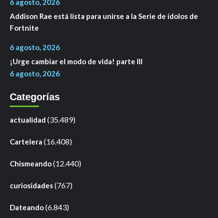
6 agosto, 2026
Addison Rae está lista para unirse a la Serie de ídolos de
Fortnite
6 agosto, 2026
¡Urge cambiar el modo de vida! parte III
6 agosto, 2026
Categorías
(35.489)
actualidad
(16.408)
Cartelera
(12.440)
Chismeando
(767)
curiosidades
(6.843)
Dateando