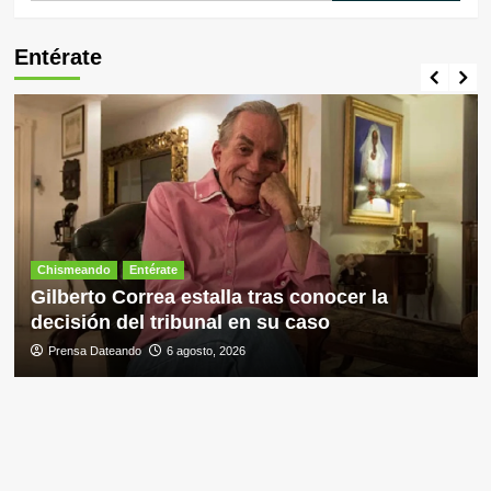
Entérate
Chismeando
Entérate
Gilberto Correa estalla tras conocer la
decisión del tribunal en su caso
Prensa Dateando
6 agosto, 2026