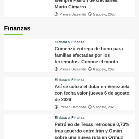
siempre Pasión de Gavilanes,
Mario Cimarro
Prensa Dateando
5 agosto, 2026
Finanzas
El datazo
Finanza
Comenzó entrega de bono para
familias afectadas por los
terremotos: Conoce el monto
Prensa Dateando
6 agosto, 2026
El datazo
Finanza
Así se cotiza el dólar en Venezuela
con fecha valor jueves 6 de agosto
de 2026
Prensa Dateando
5 agosto, 2026
El datazo
Finanza
Petróleo de Texas retrocede 0,73%
tras acuerdo entre Irán y Omán
sobre una nueva ruta en Ormuz