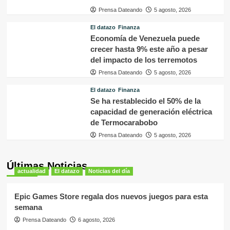
Prensa Dateando
5 agosto, 2026
El datazo
Finanza
Economía de Venezuela puede
crecer hasta 9% este año a pesar
del impacto de los terremotos
Prensa Dateando
5 agosto, 2026
El datazo
Finanza
Se ha restablecido el 50% de la
capacidad de generación eléctrica
de Termocarabobo
Prensa Dateando
5 agosto, 2026
Últimas Noticias
actualidad
El datazo
Noticias del día
Epic Games Store regala dos nuevos juegos para esta
semana
Prensa Dateando
6 agosto, 2026