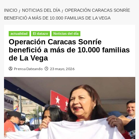
INICIO
NOTICIAS DEL DÍA
OPERACIÓN CARACAS SONRÍE
BENEFICIÓ A MÁS DE 10.000 FAMILIAS DE LA VEGA
actualidad
El datazo
Noticias del día
Operación Caracas Sonríe
benefició a más de 10.000 familias
de La Vega
Prensa Dateando
23 mayo, 2026