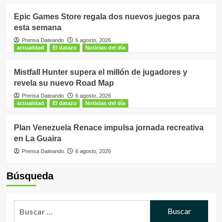
Epic Games Store regala dos nuevos juegos para
esta semana
Prensa Dateando
6 agosto, 2026
actualidad
El datazo
Noticias del día
Mistfall Hunter supera el millón de jugadores y
revela su nuevo Road Map
Prensa Dateando
6 agosto, 2026
actualidad
El datazo
Noticias del día
Plan Venezuela Renace impulsa jornada recreativa
en La Guaira
Prensa Dateando
6 agosto, 2026
Búsqueda
Buscar: