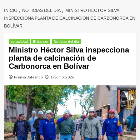
INICIO
NOTICIAS DEL DÍA
MINISTRO HÉCTOR SILVA
INSPECCIONA PLANTA DE CALCINACIÓN DE CARBONORCA EN
BOLÍVAR
actualidad
El datazo
Noticias del día
Ministro Héctor Silva inspecciona
planta de calcinación de
Carbonorca en Bolívar
Prensa Dateando
17 junio, 2026