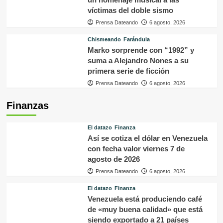
víctimas del doble sismo
Prensa Dateando
6 agosto, 2026
Chismeando
Farándula
Marko sorprende con “1992” y
suma a Alejandro Nones a su
primera serie de ficción
Prensa Dateando
6 agosto, 2026
Finanzas
El datazo
Finanza
Así se cotiza el dólar en Venezuela
con fecha valor viernes 7 de
agosto de 2026
Prensa Dateando
6 agosto, 2026
El datazo
Finanza
Venezuela está produciendo café
de «muy buena calidad» que está
siendo exportado a 21 países