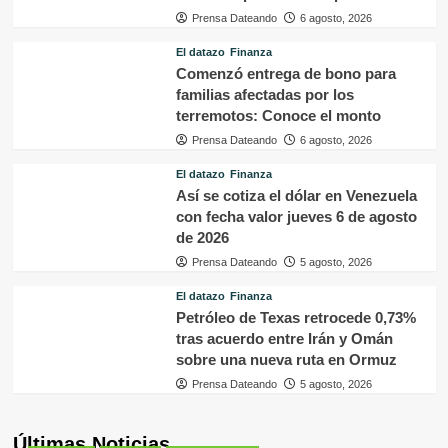
Prensa Dateando
6 agosto, 2026
El datazo
Finanza
Comenzó entrega de bono para
familias afectadas por los
terremotos: Conoce el monto
Prensa Dateando
6 agosto, 2026
El datazo
Finanza
Así se cotiza el dólar en Venezuela
con fecha valor jueves 6 de agosto
de 2026
Prensa Dateando
5 agosto, 2026
El datazo
Finanza
Petróleo de Texas retrocede 0,73%
tras acuerdo entre Irán y Omán
sobre una nueva ruta en Ormuz
Prensa Dateando
5 agosto, 2026
Últimas Noticias