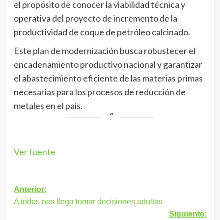
el propósito de conocer la viabilidad técnica y
operativa del proyecto de incremento de la
productividad de coque de petróleo calcinado.
Este plan de modernización busca robustecer el
encadenamiento productivo nacional y garantizar
el abastecimiento eficiente de las materias primas
necesarias para los procesos de reducción de
metales en el país.
Ver fuente
Navegación
Anterior:
A todos nos llega tomar decisiones adultas
de
Siguiente: