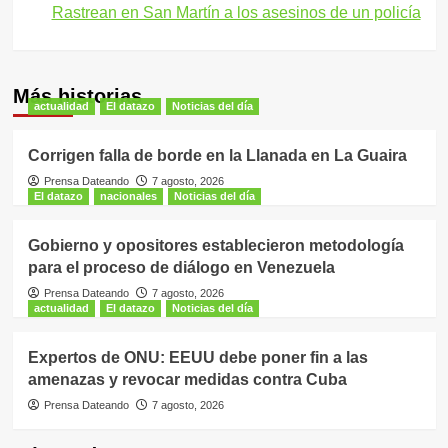
entradas
Rastrean en San Martín a los asesinos de un policía
Más historias
actualidad
El datazo
Noticias del día
Corrigen falla de borde en la Llanada en La Guaira
Prensa Dateando
7 agosto, 2026
El datazo
nacionales
Noticias del día
Gobierno y opositores establecieron metodología
para el proceso de diálogo en Venezuela
Prensa Dateando
7 agosto, 2026
actualidad
El datazo
Noticias del día
Expertos de ONU: EEUU debe poner fin a las
amenazas y revocar medidas contra Cuba
Prensa Dateando
7 agosto, 2026