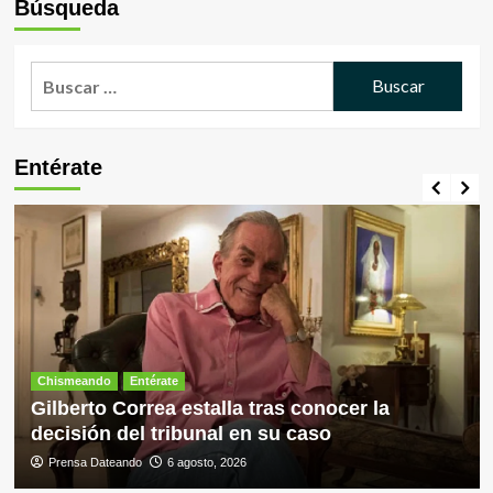
Búsqueda
Buscar:
Entérate
Chismeando
Entérate
Gilberto Correa estalla tras conocer la
decisión del tribunal en su caso
Prensa Dateando
6 agosto, 2026