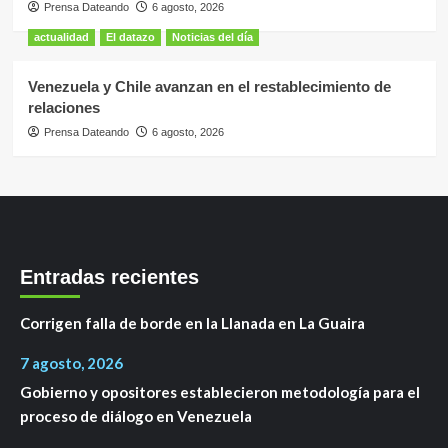
Prensa Dateando
6 agosto, 2026
actualidad
El datazo
Noticias del día
Venezuela y Chile avanzan en el restablecimiento de
relaciones
Prensa Dateando
6 agosto, 2026
Entradas recientes
Corrigen falla de borde en la Llanada en La Guaira
7 agosto, 2026
Gobierno y opositores establecieron metodología para el
proceso de diálogo en Venezuela