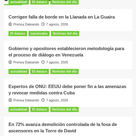
actualidad
El datazo
Noticias del día
Corrigen falla de borde en la Llanada en La Guaira
Prensa Dateando
7 agosto, 2026
El datazo
nacionales
Noticias del día
Gobierno y opositores establecieron metodología para
el proceso de diálogo en Venezuela
Prensa Dateando
7 agosto, 2026
actualidad
El datazo
Noticias del día
Expertos de ONU: EEUU debe poner fin a las amenazas
y revocar medidas contra Cuba
Prensa Dateando
7 agosto, 2026
actualidad
El datazo
Noticias del día
En 72% avanza demolición controlada de la fosa de
ascensores en la Torre de David