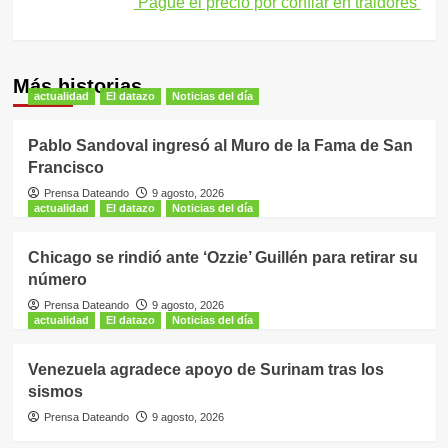
‘Pagué el precio por confiar en traidores’
Más historias
actualidad
El datazo
Noticias del día
Pablo Sandoval ingresó al Muro de la Fama de San
Francisco
Prensa Dateando
9 agosto, 2026
actualidad
El datazo
Noticias del día
Chicago se rindió ante ‘Ozzie’ Guillén para retirar su
número
Prensa Dateando
9 agosto, 2026
actualidad
El datazo
Noticias del día
Venezuela agradece apoyo de Surinam tras los
sismos
Prensa Dateando
9 agosto, 2026