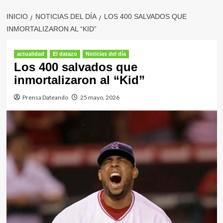
INICIO
NOTICIAS DEL DÍA
LOS 400 SALVADOS QUE
INMORTALIZARON AL “KID”
actualidad
El datazo
Noticias del día
Los 400 salvados que
inmortalizaron al “Kid”
Prensa Dateando
25 mayo, 2026