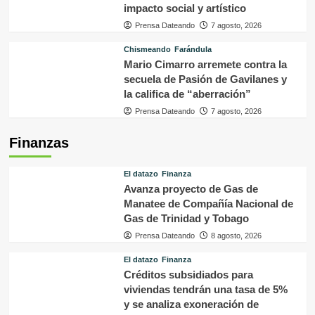
impacto social y artístico
Prensa Dateando
7 agosto, 2026
Chismeando
Farándula
Mario Cimarro arremete contra la
secuela de Pasión de Gavilanes y
la califica de “aberración”
Prensa Dateando
7 agosto, 2026
Finanzas
El datazo
Finanza
Avanza proyecto de Gas de
Manatee de Compañía Nacional de
Gas de Trinidad y Tobago
Prensa Dateando
8 agosto, 2026
El datazo
Finanza
Créditos subsidiados para
viviendas tendrán una tasa de 5%
y se analiza exoneración de