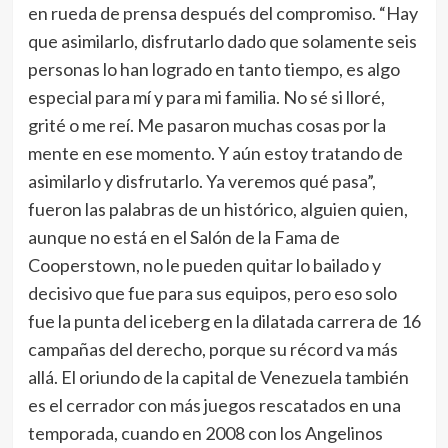
en rueda de prensa después del compromiso. “Hay
que asimilarlo, disfrutarlo dado que solamente seis
personas lo han logrado en tanto tiempo, es algo
especial para mí y para mi familia. No sé si lloré,
grité o me reí. Me pasaron muchas cosas por la
mente en ese momento. Y aún estoy tratando de
asimilarlo y disfrutarlo. Ya veremos qué pasa”,
fueron las palabras de un histórico, alguien quien,
aunque no está en el Salón de la Fama de
Cooperstown, no le pueden quitar lo bailado y
decisivo que fue para sus equipos, pero eso solo
fue la punta del iceberg en la dilatada carrera de 16
campañas del derecho, porque su récord va más
allá. El oriundo de la capital de Venezuela también
es el cerrador con más juegos rescatados en una
temporada, cuando en 2008 con los Angelinos