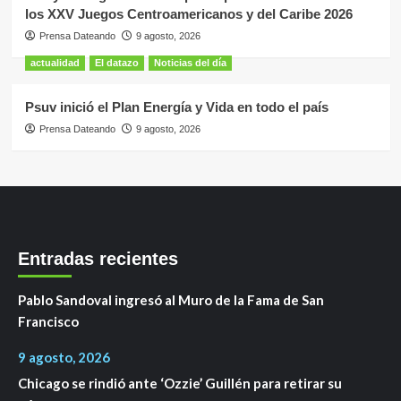
los XXV Juegos Centroamericanos y del Caribe 2026
Prensa Dateando
9 agosto, 2026
actualidad
El datazo
Noticias del día
Psuv inició el Plan Energía y Vida en todo el país
Prensa Dateando
9 agosto, 2026
Entradas recientes
Pablo Sandoval ingresó al Muro de la Fama de San
Francisco
9 agosto, 2026
Chicago se rindió ante ‘Ozzie’ Guillén para retirar su