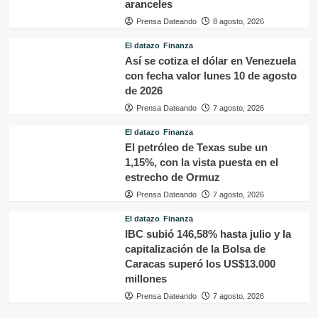
aranceles
Prensa Dateando
8 agosto, 2026
El datazo
Finanza
Así se cotiza el dólar en Venezuela
con fecha valor lunes 10 de agosto
de 2026
Prensa Dateando
7 agosto, 2026
El datazo
Finanza
El petróleo de Texas sube un
1,15%, con la vista puesta en el
estrecho de Ormuz
Prensa Dateando
7 agosto, 2026
El datazo
Finanza
IBC subió 146,58% hasta julio y la
capitalización de la Bolsa de
Caracas superó los US$13.000
millones
Prensa Dateando
7 agosto, 2026