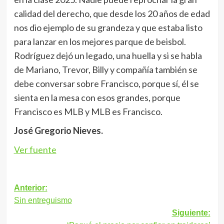
calidad del derecho, que desde los 20 años de edad
nos dio ejemplo de su grandeza y que estaba listo
para lanzar en los mejores parque de beisbol.
Rodríguez dejó un legado, una huella y si se habla
de Mariano, Trevor, Billy y compañía también se
debe conversar sobre Francisco, porque sí, él se
sienta en la mesa con esos grandes, porque
Francisco es MLB y MLB es Francisco.
José Gregorio Nieves.
Ver fuente
Navegación
Anterior:
Sin entreguismo
de
Siguiente:
entradas