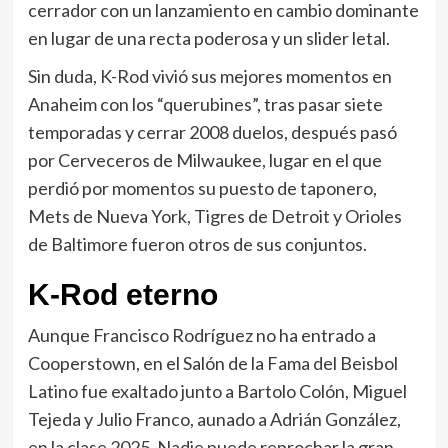
cerrador con un lanzamiento en cambio dominante
en lugar de una recta poderosa y un slider letal.
Sin duda, K-Rod vivió sus mejores momentos en
Anaheim con los “querubines”, tras pasar siete
temporadas y cerrar 2008 duelos, después pasó
por Cerveceros de Milwaukee, lugar en el que
perdió por momentos su puesto de taponero,
Mets de Nueva York, Tigres de Detroit y Orioles
de Baltimore fueron otros de sus conjuntos.
K-Rod eterno
Aunque Francisco Rodríguez no ha entrado a
Cooperstown, en el Salón de la Fama del Beisbol
Latino fue exaltado junto a Bartolo Colón, Miguel
Tejeda y Julio Franco, aunado a Adrián González,
en la clase 2025. Nadie puede reprochar la gran