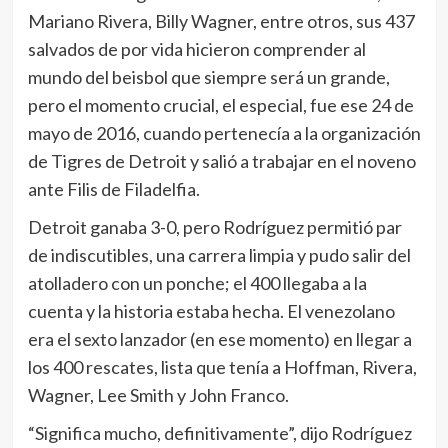
Mariano Rivera, Billy Wagner, entre otros, sus 437
salvados de por vida hicieron comprender al
mundo del beisbol que siempre será un grande,
pero el momento crucial, el especial, fue ese 24 de
mayo de 2016, cuando pertenecía a la organización
de Tigres de Detroit y salió a trabajar en el noveno
ante Filis de Filadelfia.
Detroit ganaba 3-0, pero Rodríguez permitió par
de indiscutibles, una carrera limpia y pudo salir del
atolladero con un ponche; el 400 llegaba a la
cuenta y la historia estaba hecha. El venezolano
era el sexto lanzador (en ese momento) en llegar a
los 400 rescates, lista que tenía a Hoffman, Rivera,
Wagner, Lee Smith y John Franco.
“Significa mucho, definitivamente”, dijo Rodríguez