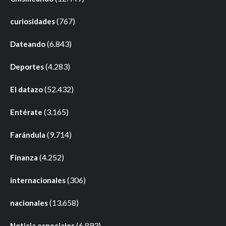
(767)
curiosidades
(6.843)
Dateando
(4.283)
Deportes
(52.432)
El datazo
(3.165)
Entérate
(9.714)
Farándula
(4.252)
Finanza
(306)
internacionales
(13.658)
nacionales
(6.893)
Noticia especiales