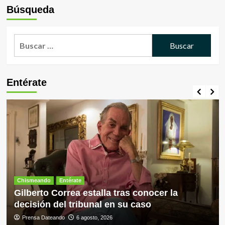
Búsqueda
Buscar:
Entérate
Chismeando
Entérate
Gilberto Correa estalla tras conocer la
decisión del tribunal en su caso
Prensa Dateando
6 agosto, 2026