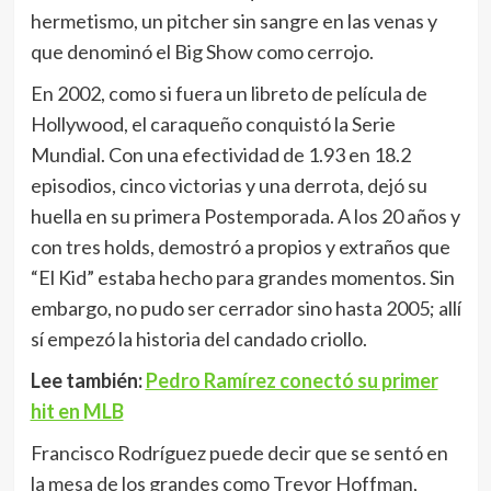
hermetismo, un pitcher sin sangre en las venas y
que denominó el Big Show como cerrojo.
En 2002, como si fuera un libreto de película de
Hollywood, el caraqueño conquistó la Serie
Mundial. Con una efectividad de 1.93 en 18.2
episodios, cinco victorias y una derrota, dejó su
huella en su primera Postemporada. A los 20 años y
con tres holds, demostró a propios y extraños que
“El Kid” estaba hecho para grandes momentos. Sin
embargo, no pudo ser cerrador sino hasta 2005; allí
sí empezó la historia del candado criollo.
Lee también:
Pedro Ramírez conectó su primer
hit en MLB
Francisco Rodríguez puede decir que se sentó en
la mesa de los grandes como Trevor Hoffman,