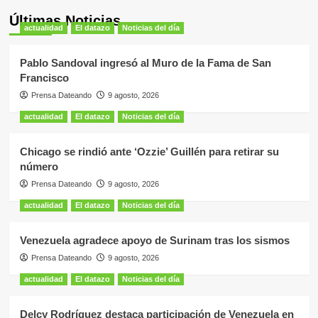
Últimas Noticias
actualidad
El datazo
Noticias del día
Pablo Sandoval ingresó al Muro de la Fama de San
Francisco
Prensa Dateando
9 agosto, 2026
actualidad
El datazo
Noticias del día
Chicago se rindió ante ‘Ozzie’ Guillén para retirar su
número
Prensa Dateando
9 agosto, 2026
actualidad
El datazo
Noticias del día
Venezuela agradece apoyo de Surinam tras los sismos
Prensa Dateando
9 agosto, 2026
actualidad
El datazo
Noticias del día
Delcy Rodríguez destaca participación de Venezuela en