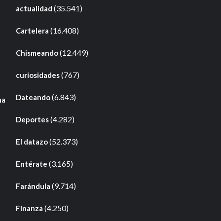
(35.541)
actualidad
(16.408)
Cartelera
(12.449)
Chismeando
(767)
curiosidades
(6.843)
Dateando
na
(4.282)
Deportes
(52.373)
El datazo
(3.165)
Entérate
(9.714)
Farándula
(4.250)
Finanza