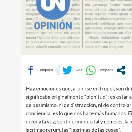
Hay emociones que, al unirse en tropel, son difí
significaba originalmente “plenitud”; es estar 
de pesimismo, ni de distracción, ni de controla
conciencia: es lo que nos hace más humanos. Fijar
dolor a la vez; sentir el mundo tal y como es, la
lacrimae rerum, las “lágrimas de las cosas”.