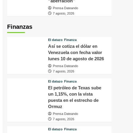
“aberración”
Prensa Dateando
7 agosto, 2026
Finanzas
El datazo
Finanza
Así se cotiza el dólar en
Venezuela con fecha valor
lunes 10 de agosto de 2026
Prensa Dateando
7 agosto, 2026
El datazo
Finanza
El petróleo de Texas sube
un 1,15%, con la vista
puesta en el estrecho de
Ormuz
Prensa Dateando
7 agosto, 2026
El datazo
Finanza