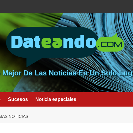
 Mejor De Las Noticias En Un Solo Lug
e
Sucesos
Noticia especiales
MAS NOTICIAS