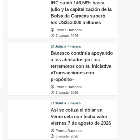
IBC subió 146,58% hasta
julio y la capitalización de la
Bolsa de Caracas superó
los US$13.000 millones
Prensa Dateando
7 agosto, 2026
El datazo
Finanza
Banesco continúa apoyando
a los afectados por los
terremotos con su iniciativa
«Transacciones con
propósito»
Prensa Dateando
7 agosto, 2026
El datazo
Finanza
Así se cotiza el dólar en
Venezuela con fecha valor
viernes 7 de agosto de 2026
Prensa Dateando
6 agosto, 2026