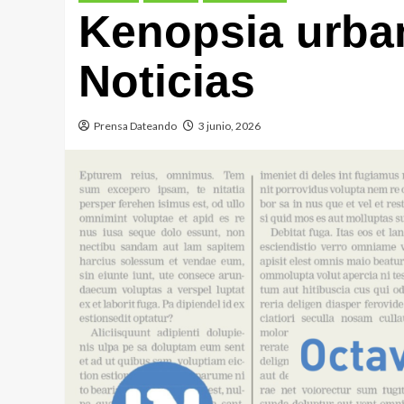
Kenopsia urba
Noticias
Prensa Dateando
3 junio, 2026