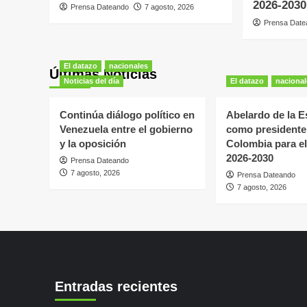
2026-2030
Prensa Dateando
7 agosto, 2026
Prensa Date
El datazo
nacionales
Últimas Noticias
Noticias del día
El datazo
nacional
Continúa diálogo político en
Abelardo de la Es
Venezuela entre el gobierno
como presidente
y la oposición
Colombia para el
2026-2030
Prensa Dateando
7 agosto, 2026
Prensa Dateando
7 agosto, 2026
Entradas recientes