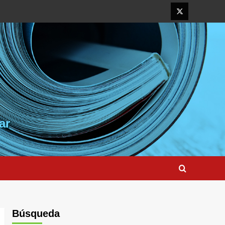
Elemento
del
menú
ar
Búsqueda