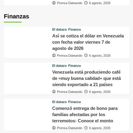
Prensa Dateando
6 agosto, 2026
Finanzas
El datazo
Finanza
Así se cotiza el dólar en Venezuela
con fecha valor viernes 7 de
agosto de 2026
Prensa Dateando
6 agosto, 2026
El datazo
Finanza
Venezuela está produciendo café
de «muy buena calidad» que está
siendo exportado a 21 países
Prensa Dateando
6 agosto, 2026
El datazo
Finanza
Comenzó entrega de bono para
familias afectadas por los
terremotos: Conoce el monto
Prensa Dateando
6 agosto, 2026