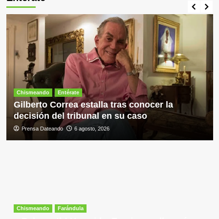
Chismeando
Entérate
Gilberto Correa estalla tras conocer la
decisión del tribunal en su caso
Prensa Dateando
6 agosto, 2026
Chismeando
Farándula