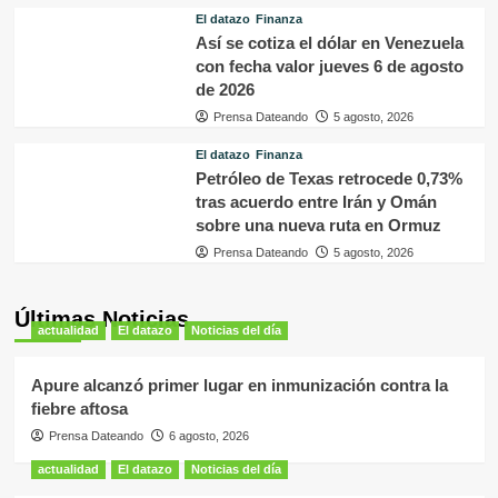
El datazo
Finanza
Así se cotiza el dólar en Venezuela
con fecha valor jueves 6 de agosto
de 2026
Prensa Dateando
5 agosto, 2026
El datazo
Finanza
Petróleo de Texas retrocede 0,73%
tras acuerdo entre Irán y Omán
sobre una nueva ruta en Ormuz
Prensa Dateando
5 agosto, 2026
Últimas Noticias
actualidad
El datazo
Noticias del día
Apure alcanzó primer lugar en inmunización contra la
fiebre aftosa
Prensa Dateando
6 agosto, 2026
actualidad
El datazo
Noticias del día