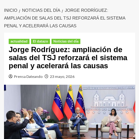
INICIO
NOTICIAS DEL DÍA
JORGE RODRÍGUEZ:
AMPLIACIÓN DE SALAS DEL TSJ REFORZARÁ EL SISTEMA
PENAL Y ACELERARÁ LAS CAUSAS
actualidad
El datazo
Noticias del día
Jorge Rodríguez: ampliación de
salas del TSJ reforzará el sistema
penal y acelerará las causas
Prensa Dateando
23 mayo, 2026