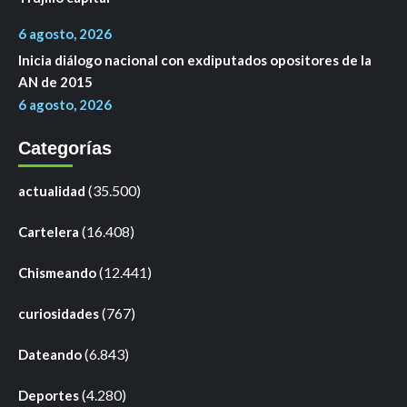
6 agosto, 2026
Inicia diálogo nacional con exdiputados opositores de la
AN de 2015
6 agosto, 2026
Categorías
(35.500)
actualidad
(16.408)
Cartelera
(12.441)
Chismeando
(767)
curiosidades
(6.843)
Dateando
(4.280)
Deportes