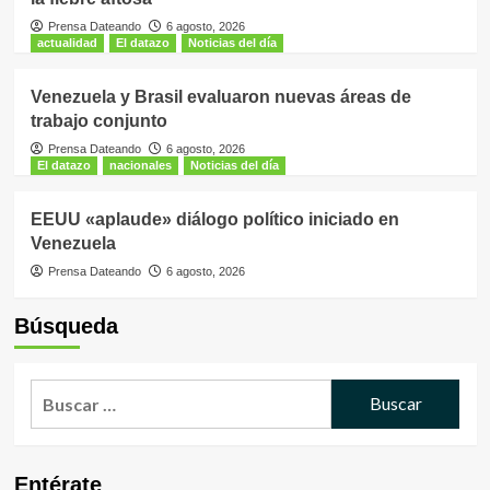
Prensa Dateando
6 agosto, 2026
actualidad
El datazo
Noticias del día
Venezuela y Brasil evaluaron nuevas áreas de
trabajo conjunto
Prensa Dateando
6 agosto, 2026
El datazo
nacionales
Noticias del día
EEUU «aplaude» diálogo político iniciado en
Venezuela
Prensa Dateando
6 agosto, 2026
Búsqueda
Buscar:
Entérate