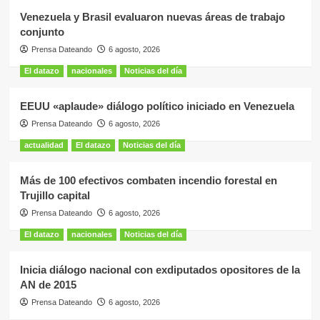
Venezuela y Brasil evaluaron nuevas áreas de trabajo
conjunto
Prensa Dateando
6 agosto, 2026
El datazo
nacionales
Noticias del día
EEUU «aplaude» diálogo político iniciado en Venezuela
Prensa Dateando
6 agosto, 2026
actualidad
El datazo
Noticias del día
Más de 100 efectivos combaten incendio forestal en
Trujillo capital
Prensa Dateando
6 agosto, 2026
El datazo
nacionales
Noticias del día
Inicia diálogo nacional con exdiputados opositores de la
AN de 2015
Prensa Dateando
6 agosto, 2026