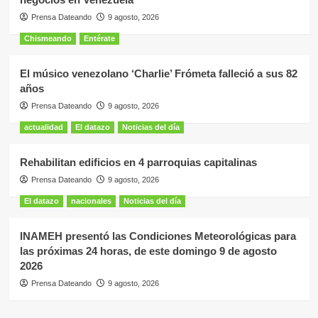
Prensa Dateando
9 agosto, 2026
Chismeando
Entérate
El músico venezolano ‘Charlie’ Frómeta falleció a sus 82
años
Prensa Dateando
9 agosto, 2026
actualidad
El datazo
Noticias del día
Rehabilitan edificios en 4 parroquias capitalinas
Prensa Dateando
9 agosto, 2026
El datazo
nacionales
Noticias del día
INAMEH presentó las Condiciones Meteorológicas para
las próximas 24 horas, de este domingo 9 de agosto
2026
Prensa Dateando
9 agosto, 2026