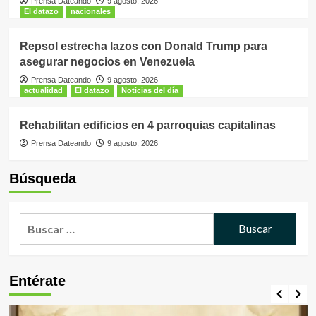
Prensa Dateando
9 agosto, 2026
El datazo
nacionales
Repsol estrecha lazos con Donald Trump para
asegurar negocios en Venezuela
Prensa Dateando
9 agosto, 2026
actualidad
El datazo
Noticias del día
Rehabilitan edificios en 4 parroquias capitalinas
Prensa Dateando
9 agosto, 2026
Búsqueda
Buscar:
Entérate