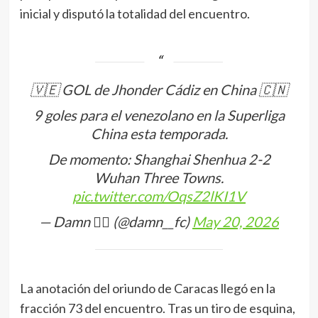
inicial y disputó la totalidad del encuentro.
🇻🇪 GOL de Jhonder Cádiz en China 🇨🇳
9 goles para el venezolano en la Superliga
China esta temporada.
De momento: Shanghai Shenhua 2-2
Wuhan Three Towns.
pic.twitter.com/OqsZ2lKI1V
— Damn ✍🏻 (@damn__fc)
May 20, 2026
La anotación del oriundo de Caracas llegó en la
fracción 73 del encuentro. Tras un tiro de esquina,