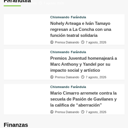
Farándula
Prensa Dateando
7 agosto, 2026
Chismeando
Farándula
Nohely Arteaga e Iván Tamayo
regresan a La Concha con una
función teatral solidaria
Prensa Dateando
7 agosto, 2026
Chismeando
Farándula
Premios Juventud homenajeará a
Marc Anthony y Yandel por su
impacto social y artístico
Prensa Dateando
7 agosto, 2026
Chismeando
Farándula
Mario Cimarro arremete contra la
secuela de Pasión de Gavilanes y
la califica de “aberración”
Prensa Dateando
7 agosto, 2026
Finanzas