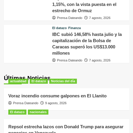
1,15%, con la vista puesta en el
estrecho de Ormuz
Prensa Dateando
7 agosto, 2026
El datazo
Finanza
IBC subió 146,58% hasta julio y la
capitalización de la Bolsa de
Caracas superó los US$13.000
millones
Prensa Dateando
7 agosto, 2026
Últimas Noticias
actualidad
El datazo
Noticias del día
Voraz incendio consume galpones en El Llanito
Prensa Dateando
9 agosto, 2026
El datazo
nacionales
Repsol estrecha lazos con Donald Trump para asegurar
negocios en Venezuela