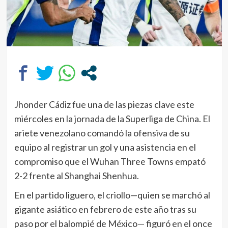
Jhonder Cádiz fue una de las piezas clave este
miércoles en la jornada de la Superliga de China. El
ariete venezolano comandó la ofensiva de su
equipo al registrar un gol y una asistencia en el
compromiso que el Wuhan Three Towns empató
2-2 frente al Shanghai Shenhua.
En el partido liguero, el criollo—quien se marchó al
gigante asiático en febrero de este año tras su
paso por el balompié de México— figuró en el once