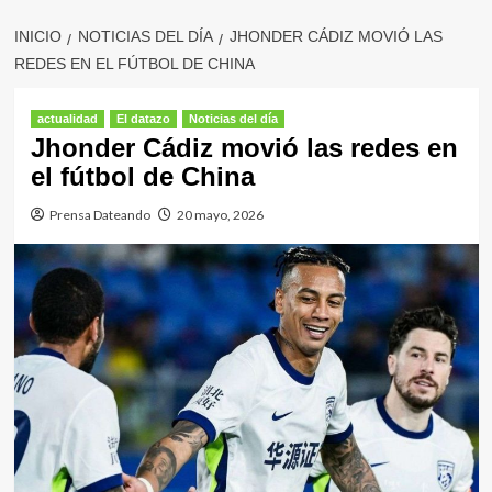
INICIO
NOTICIAS DEL DÍA
JHONDER CÁDIZ MOVIÓ LAS
REDES EN EL FÚTBOL DE CHINA
actualidad
El datazo
Noticias del día
Jhonder Cádiz movió las redes en
el fútbol de China
Prensa Dateando
20 mayo, 2026