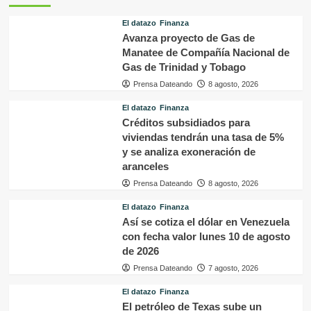
El datazo
Finanza
Avanza proyecto de Gas de
Manatee de Compañía Nacional de
Gas de Trinidad y Tobago
Prensa Dateando
8 agosto, 2026
El datazo
Finanza
Créditos subsidiados para
viviendas tendrán una tasa de 5%
y se analiza exoneración de
aranceles
Prensa Dateando
8 agosto, 2026
El datazo
Finanza
Así se cotiza el dólar en Venezuela
con fecha valor lunes 10 de agosto
de 2026
Prensa Dateando
7 agosto, 2026
El datazo
Finanza
El petróleo de Texas sube un