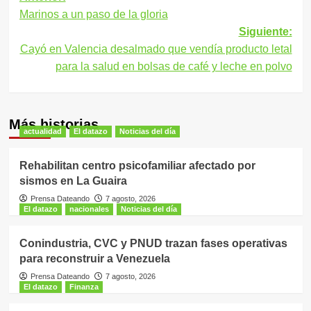
Marinos a un paso de la gloria
de
Siguiente:
entradas
Cayó en Valencia desalmado que vendía producto letal
para la salud en bolsas de café y leche en polvo
Más historias
actualidad
El datazo
Noticias del día
Rehabilitan centro psicofamiliar afectado por
sismos en La Guaira
Prensa Dateando
7 agosto, 2026
El datazo
nacionales
Noticias del día
Conindustria, CVC y PNUD trazan fases operativas
para reconstruir a Venezuela
Prensa Dateando
7 agosto, 2026
El datazo
Finanza