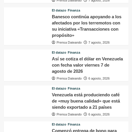
Prensa Dateando
7 agosto, 2026
El datazo
Finanza
Banesco continúa apoyando a los
afectados por los terremotos con
su iniciativa «Transacciones con
propósito»
Prensa Dateando
7 agosto, 2026
El datazo
Finanza
Así se cotiza el dólar en Venezuela
con fecha valor viernes 7 de
agosto de 2026
Prensa Dateando
6 agosto, 2026
El datazo
Finanza
Venezuela está produciendo café
de «muy buena calidad» que está
siendo exportado a 21 países
Prensa Dateando
6 agosto, 2026
El datazo
Finanza
Comenzó entrega de bono para