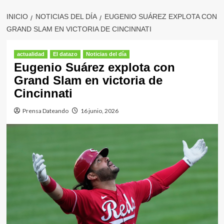
INICIO
NOTICIAS DEL DÍA
EUGENIO SUÁREZ EXPLOTA CON
GRAND SLAM EN VICTORIA DE CINCINNATI
actualidad
El datazo
Noticias del día
Eugenio Suárez explota con
Grand Slam en victoria de
Cincinnati
Prensa Dateando
16 junio, 2026