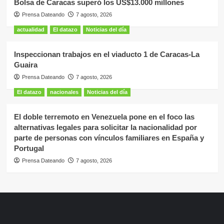
Bolsa de Caracas superó los US$13.000 millones
Prensa Dateando
7 agosto, 2026
actualidad
El datazo
Noticias del día
Inspeccionan trabajos en el viaducto 1 de Caracas-La
Guaira
Prensa Dateando
7 agosto, 2026
El datazo
nacionales
Noticias del día
El doble terremoto en Venezuela pone en el foco las
alternativas legales para solicitar la nacionalidad por
parte de personas con vínculos familiares en España y
Portugal
Prensa Dateando
7 agosto, 2026