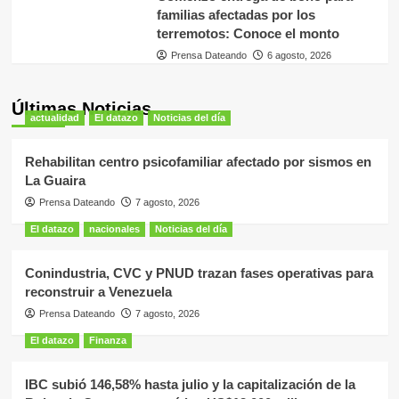
familias afectadas por los
terremotos: Conoce el monto
Prensa Dateando
6 agosto, 2026
Últimas Noticias
actualidad
El datazo
Noticias del día
Rehabilitan centro psicofamiliar afectado por sismos en
La Guaira
Prensa Dateando
7 agosto, 2026
El datazo
nacionales
Noticias del día
Conindustria, CVC y PNUD trazan fases operativas para
reconstruir a Venezuela
Prensa Dateando
7 agosto, 2026
El datazo
Finanza
IBC subió 146,58% hasta julio y la capitalización de la