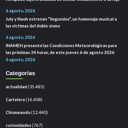
6 agosto, 2026
July y Naoh estrenan “Segundos”, un homenaje musical a
las víctimas del doble sismo
6 agosto, 2026
INAMEH presentó las Condiciones Meteorológicas para
las próximas 24 horas, de este jueves 6 de agosto 2026
6 agosto, 2026
Categorías
(35.485)
actualidad
(16.408)
Cartelera
(12.440)
Chismeando
(767)
curiosidades