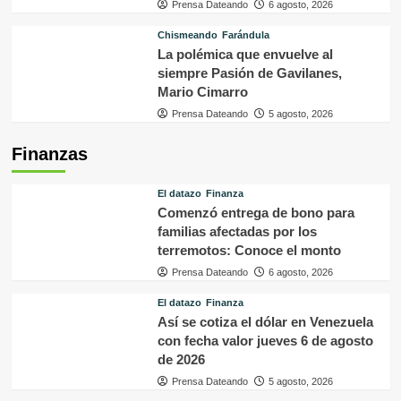
Prensa Dateando
6 agosto, 2026
Chismeando
Farándula
La polémica que envuelve al
siempre Pasión de Gavilanes,
Mario Cimarro
Prensa Dateando
5 agosto, 2026
Finanzas
El datazo
Finanza
Comenzó entrega de bono para
familias afectadas por los
terremotos: Conoce el monto
Prensa Dateando
6 agosto, 2026
El datazo
Finanza
Así se cotiza el dólar en Venezuela
con fecha valor jueves 6 de agosto
de 2026
Prensa Dateando
5 agosto, 2026