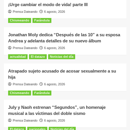
¡Urge cambiar el modo de vida! parte III
Prensa Dateando
6 agosto, 2026
Chismeando
Farándula
Jonathan Moly dedica “Después de las 10” a su esposa
Andrea y adelanta detalles de su nuevo álbum
Prensa Dateando
6 agosto, 2026
actualidad
El datazo
Noticias del día
Atrapado sujeto acusado de acosar sexualmente a su
hija
Prensa Dateando
6 agosto, 2026
Chismeando
Farándula
July y Naoh estrenan “Segundos”, un homenaje
musical a las víctimas del doble sismo
Prensa Dateando
6 agosto, 2026
El datazo
nacionales
Noticias del día