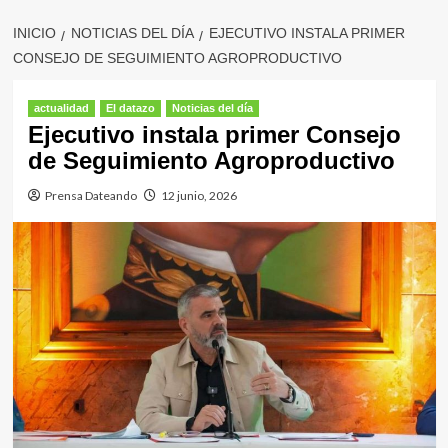
INICIO
NOTICIAS DEL DÍA
EJECUTIVO INSTALA PRIMER
CONSEJO DE SEGUIMIENTO AGROPRODUCTIVO
actualidad
El datazo
Noticias del día
Ejecutivo instala primer Consejo
de Seguimiento Agroproductivo
Prensa Dateando
12 junio, 2026