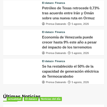
El datazo
Finanza
Petróleo de Texas retrocede 0,73%
tras acuerdo entre Irán y Omán
sobre una nueva ruta en Ormuz
Prensa Dateando
5 agosto, 2026
El datazo
Finanza
Economía de Venezuela puede
crecer hasta 9% este año a pesar
del impacto de los terremotos
Prensa Dateando
5 agosto, 2026
El datazo
Finanza
Se ha restablecido el 50% de la
capacidad de generación eléctrica
de Termocarabobo
Prensa Dateando
5 agosto, 2026
Últimas Noticias
actualidad
El datazo
Noticias del día