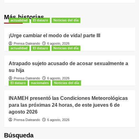
Más historias
actualidad
El datazo
Noticias del día
¡Urge cambiar el modo de vida! parte III
Prensa Dateando
6 agosto, 2026
actualidad
El datazo
Noticias del día
Atrapado sujeto acusado de acosar sexualmente a
su hija
Prensa Dateando
6 agosto, 2026
El datazo
nacionales
Noticias del día
INAMEH presentó las Condiciones Meteorológicas
para las próximas 24 horas, de este jueves 6 de
agosto 2026
Prensa Dateando
6 agosto, 2026
Búsqueda