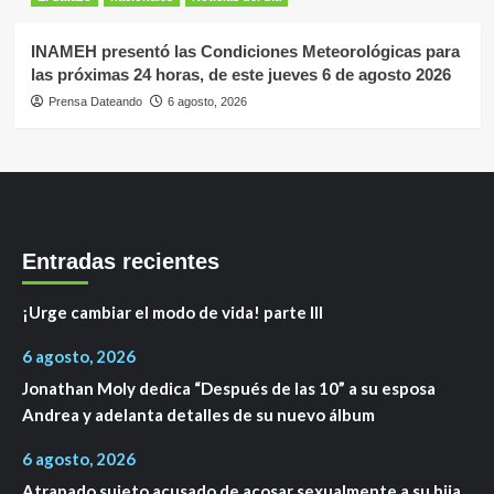
INAMEH presentó las Condiciones Meteorológicas para
las próximas 24 horas, de este jueves 6 de agosto 2026
Prensa Dateando
6 agosto, 2026
Entradas recientes
¡Urge cambiar el modo de vida! parte III
6 agosto, 2026
Jonathan Moly dedica “Después de las 10” a su esposa
Andrea y adelanta detalles de su nuevo álbum
6 agosto, 2026
Atrapado sujeto acusado de acosar sexualmente a su hija