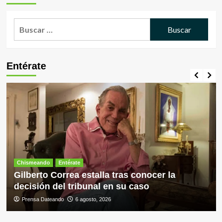
Buscar:
Entérate
Chismeando
Entérate
Gilberto Correa estalla tras conocer la
decisión del tribunal en su caso
Prensa Dateando
6 agosto, 2026