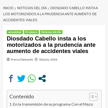
INICIO
NOTICIAS DEL DÍA
DIOSDADO CABELLO INSTA A
LOS MOTORIZADOS A LA PRUDENCIA ANTE AUMENTO DE
ACCIDENTES VIALES
actualidad
El datazo
Noticias del día
Diosdado Cabello insta a los
motorizados a la prudencia ante
aumento de accidentes viales
Prensa Dateando
18 junio, 2026
Contenido
En la transmisión de su programa Con el Mazo