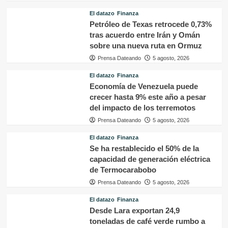
El datazo
Finanza
Petróleo de Texas retrocede 0,73%
tras acuerdo entre Irán y Omán
sobre una nueva ruta en Ormuz
Prensa Dateando
5 agosto, 2026
El datazo
Finanza
Economía de Venezuela puede
crecer hasta 9% este año a pesar
del impacto de los terremotos
Prensa Dateando
5 agosto, 2026
El datazo
Finanza
Se ha restablecido el 50% de la
capacidad de generación eléctrica
de Termocarabobo
Prensa Dateando
5 agosto, 2026
El datazo
Finanza
Desde Lara exportan 24,9
toneladas de café verde rumbo a