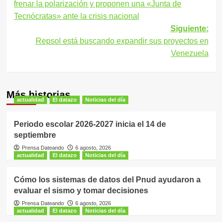
frenar la polarización y proponen una «Junta de
entradas
Tecnócratas» ante la crisis nacional
Siguiente:
Repsol está buscando expandir sus proyectos en
Venezuela
Más historias
actualidad
El datazo
Noticias del día
Periodo escolar 2026-2027 inicia el 14 de
septiembre
Prensa Dateando
6 agosto, 2026
actualidad
El datazo
Noticias del día
Cómo los sistemas de datos del Pnud ayudaron a
evaluar el sismo y tomar decisiones
Prensa Dateando
6 agosto, 2026
actualidad
El datazo
Noticias del día