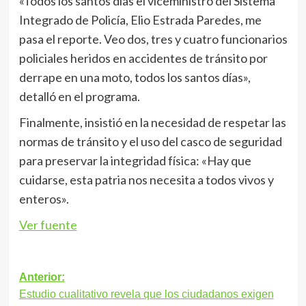
«Todos los santos días el viceministro del Sistema
Integrado de Policía, Elio Estrada Paredes, me
pasa el reporte. Veo dos, tres y cuatro funcionarios
policiales heridos en accidentes de tránsito por
derrape en una moto, todos los santos días»,
detalló en el programa.
Finalmente, insistió en la necesidad de respetar las
normas de tránsito y el uso del casco de seguridad
para preservar la integridad física: «Hay que
cuidarse, esta patria nos necesita a todos vivos y
enteros».
Ver fuente
Navegación
Anterior:
Estudio cualitativo revela que los ciudadanos exigen
de