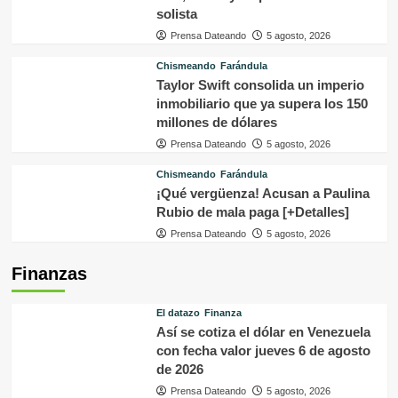
solista
Prensa Dateando
5 agosto, 2026
Chismeando
Farándula
Taylor Swift consolida un imperio
inmobiliario que ya supera los 150
millones de dólares
Prensa Dateando
5 agosto, 2026
Chismeando
Farándula
¡Qué vergüenza! Acusan a Paulina
Rubio de mala paga [+Detalles]
Prensa Dateando
5 agosto, 2026
Finanzas
El datazo
Finanza
Así se cotiza el dólar en Venezuela
con fecha valor jueves 6 de agosto
de 2026
Prensa Dateando
5 agosto, 2026