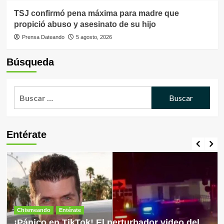
TSJ confirmó pena máxima para madre que
propició abuso y asesinato de su hijo
Prensa Dateando
5 agosto, 2026
Búsqueda
Buscar:
Entérate
Chismeando
Entérate
¡Pánico en TikTok! El perturbador video del