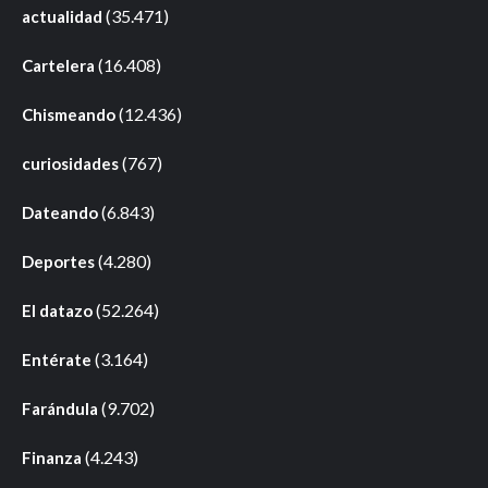
(35.471)
actualidad
(16.408)
Cartelera
(12.436)
Chismeando
(767)
curiosidades
(6.843)
Dateando
(4.280)
Deportes
(52.264)
El datazo
(3.164)
Entérate
(9.702)
Farándula
(4.243)
Finanza