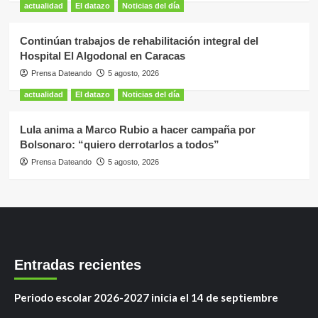
actualidad
El datazo
Noticias del día
Continúan trabajos de rehabilitación integral del
Hospital El Algodonal en Caracas
Prensa Dateando
5 agosto, 2026
actualidad
El datazo
Noticias del día
Lula anima a Marco Rubio a hacer campaña por
Bolsonaro: “quiero derrotarlos a todos”
Prensa Dateando
5 agosto, 2026
Entradas recientes
Periodo escolar 2026-2027 inicia el 14 de septiembre