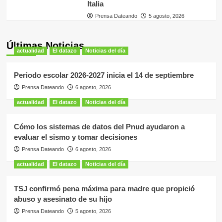
Italia
Prensa Dateando
5 agosto, 2026
Últimas Noticias
actualidad
El datazo
Noticias del día
Periodo escolar 2026-2027 inicia el 14 de septiembre
Prensa Dateando
6 agosto, 2026
actualidad
El datazo
Noticias del día
Cómo los sistemas de datos del Pnud ayudaron a
evaluar el sismo y tomar decisiones
Prensa Dateando
6 agosto, 2026
actualidad
El datazo
Noticias del día
TSJ confirmó pena máxima para madre que propició
abuso y asesinato de su hijo
Prensa Dateando
5 agosto, 2026