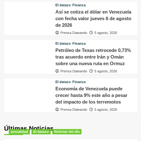
El datazo
Finanza
Así se cotiza el dólar en Venezuela
con fecha valor jueves 6 de agosto
de 2026
Prensa Dateando
5 agosto, 2026
El datazo
Finanza
Petróleo de Texas retrocede 0,73%
tras acuerdo entre Irán y Omán
sobre una nueva ruta en Ormuz
Prensa Dateando
5 agosto, 2026
El datazo
Finanza
Economía de Venezuela puede
crecer hasta 9% este año a pesar
del impacto de los terremotos
Prensa Dateando
5 agosto, 2026
Últimas Noticias
actualidad
El datazo
Noticias del día