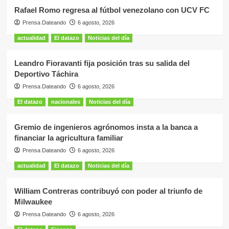
Rafael Romo regresa al fútbol venezolano con UCV FC
Prensa Dateando
6 agosto, 2026
actualidad
El datazo
Noticias del día
Leandro Fioravanti fija posición tras su salida del
Deportivo Táchira
Prensa Dateando
6 agosto, 2026
El datazo
nacionales
Noticias del día
Gremio de ingenieros agrónomos insta a la banca a
financiar la agricultura familiar
Prensa Dateando
6 agosto, 2026
actualidad
El datazo
Noticias del día
William Contreras contribuyó con poder al triunfo de
Milwaukee
Prensa Dateando
6 agosto, 2026