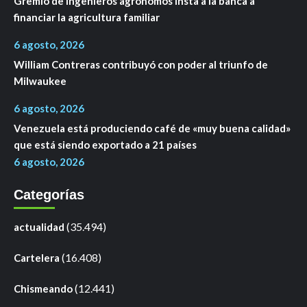
Gremio de ingenieros agrónomos insta a la banca a
financiar la agricultura familiar
6 agosto, 2026
William Contreras contribuyó con poder al triunfo de
Milwaukee
6 agosto, 2026
Venezuela está produciendo café de «muy buena calidad»
que está siendo exportado a 21 países
6 agosto, 2026
Categorías
(35.494)
actualidad
(16.408)
Cartelera
(12.441)
Chismeando