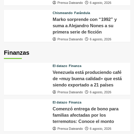
Prensa Dateando
6 agosto, 2026
Chismeando
Farándula
Marko sorprende con “1992” y
suma a Alejandro Nones a su
primera serie de ficción
Prensa Dateando
6 agosto, 2026
Finanzas
El datazo
Finanza
Venezuela está produciendo café
de «muy buena calidad» que está
siendo exportado a 21 países
Prensa Dateando
6 agosto, 2026
El datazo
Finanza
Comenzó entrega de bono para
familias afectadas por los
terremotos: Conoce el monto
Prensa Dateando
6 agosto, 2026