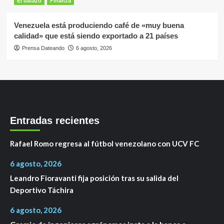
El datazo
Finanza
Venezuela está produciendo café de «muy buena
calidad» que está siendo exportado a 21 países
Prensa Dateando
6 agosto, 2026
Entradas recientes
Rafael Romo regresa al fútbol venezolano con UCV FC
6 agosto, 2026
Leandro Fioravanti fija posición tras su salida del
Deportivo Táchira
6 agosto, 2026