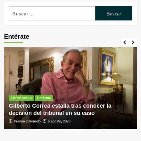
Buscar:
Entérate
Chismeando
Entérate
Gilberto Correa estalla tras conocer la
decisión del tribunal en su caso
Prensa Dateando
6 agosto, 2026