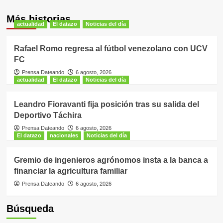
Más historias
actualidad
El datazo
Noticias del día
Rafael Romo regresa al fútbol venezolano con UCV
FC
Prensa Dateando
6 agosto, 2026
actualidad
El datazo
Noticias del día
Leandro Fioravanti fija posición tras su salida del
Deportivo Táchira
Prensa Dateando
6 agosto, 2026
El datazo
nacionales
Noticias del día
Gremio de ingenieros agrónomos insta a la banca a
financiar la agricultura familiar
Prensa Dateando
6 agosto, 2026
Búsqueda