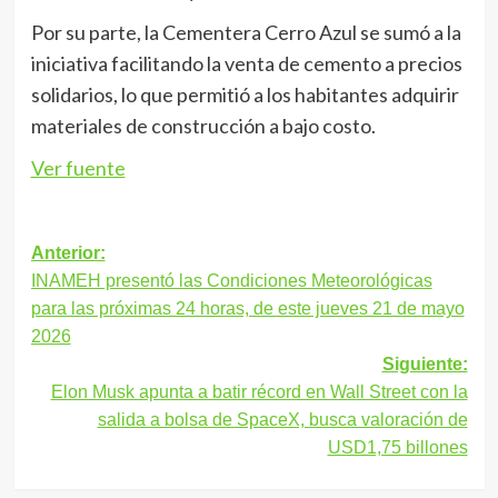
Por su parte, la Cementera Cerro Azul se sumó a la
iniciativa facilitando la venta de cemento a precios
solidarios, lo que permitió a los habitantes adquirir
materiales de construcción a bajo costo.
Ver fuente
Navegación
Anterior:
INAMEH presentó las Condiciones Meteorológicas
de
para las próximas 24 horas, de este jueves 21 de mayo
entradas
2026
Siguiente:
Elon Musk apunta a batir récord en Wall Street con la
salida a bolsa de SpaceX, busca valoración de
USD1,75 billones