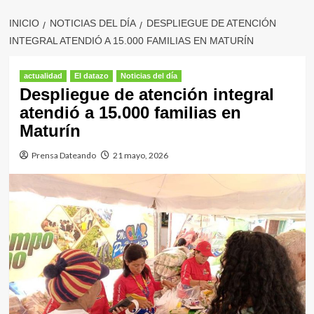
INICIO
NOTICIAS DEL DÍA
DESPLIEGUE DE ATENCIÓN
INTEGRAL ATENDIÓ A 15.000 FAMILIAS EN MATURÍN
actualidad
El datazo
Noticias del día
Despliegue de atención integral
atendió a 15.000 familias en
Maturín
Prensa Dateando
21 mayo, 2026