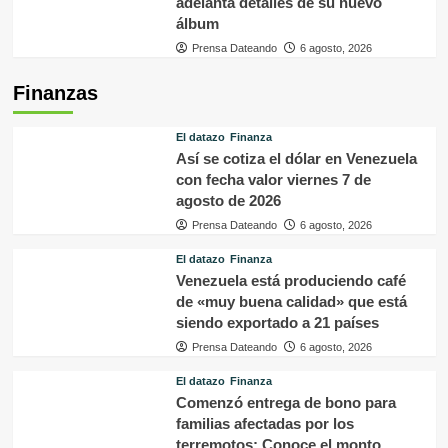
adelanta detalles de su nuevo
álbum
Prensa Dateando
6 agosto, 2026
Finanzas
El datazo
Finanza
Así se cotiza el dólar en Venezuela
con fecha valor viernes 7 de
agosto de 2026
Prensa Dateando
6 agosto, 2026
El datazo
Finanza
Venezuela está produciendo café
de «muy buena calidad» que está
siendo exportado a 21 países
Prensa Dateando
6 agosto, 2026
El datazo
Finanza
Comenzó entrega de bono para
familias afectadas por los
terremotos: Conoce el monto