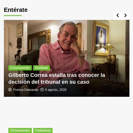
Entérate
Chismeando
Entérate
Gilberto Correa estalla tras conocer la
decisión del tribunal en su caso
Prensa Dateando
6 agosto, 2026
Chismeando
Farándula