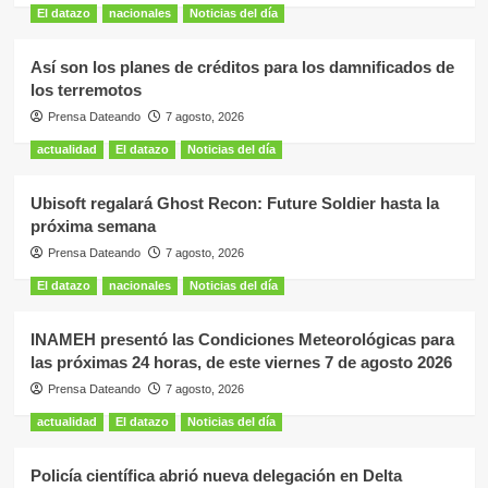
El datazo
nacionales
Noticias del día
Así son los planes de créditos para los damnificados de
los terremotos
Prensa Dateando
7 agosto, 2026
actualidad
El datazo
Noticias del día
Ubisoft regalará Ghost Recon: Future Soldier hasta la
próxima semana
Prensa Dateando
7 agosto, 2026
El datazo
nacionales
Noticias del día
INAMEH presentó las Condiciones Meteorológicas para
las próximas 24 horas, de este viernes 7 de agosto 2026
Prensa Dateando
7 agosto, 2026
actualidad
El datazo
Noticias del día
Policía científica abrió nueva delegación en Delta