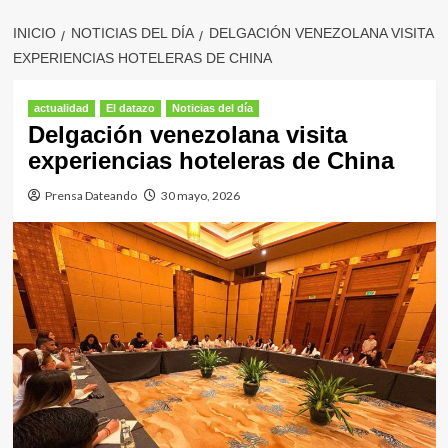
INICIO
NOTICIAS DEL DÍA
DELGACIÓN VENEZOLANA VISITA
EXPERIENCIAS HOTELERAS DE CHINA
actualidad
El datazo
Noticias del día
Delgación venezolana visita
experiencias hoteleras de China
Prensa Dateando
30 mayo, 2026