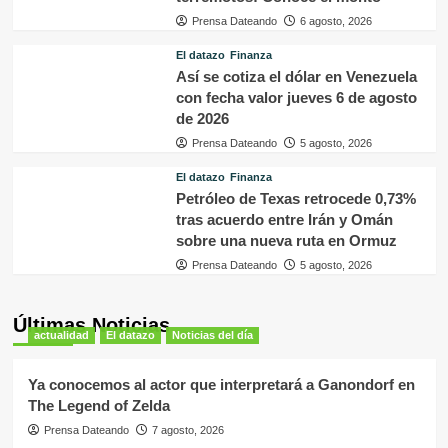
Prensa Dateando
6 agosto, 2026
El datazo
Finanza
Así se cotiza el dólar en Venezuela
con fecha valor jueves 6 de agosto
de 2026
Prensa Dateando
5 agosto, 2026
El datazo
Finanza
Petróleo de Texas retrocede 0,73%
tras acuerdo entre Irán y Omán
sobre una nueva ruta en Ormuz
Prensa Dateando
5 agosto, 2026
Últimas Noticias
actualidad
El datazo
Noticias del día
Ya conocemos al actor que interpretará a Ganondorf en
The Legend of Zelda
Prensa Dateando
7 agosto, 2026