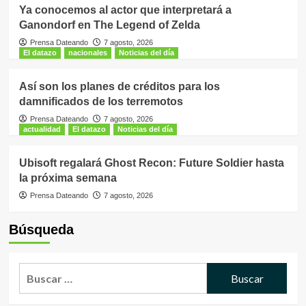
Ya conocemos al actor que interpretará a
Ganondorf en The Legend of Zelda
Prensa Dateando
7 agosto, 2026
El datazo
nacionales
Noticias del día
Así son los planes de créditos para los
damnificados de los terremotos
Prensa Dateando
7 agosto, 2026
actualidad
El datazo
Noticias del día
Ubisoft regalará Ghost Recon: Future Soldier hasta
la próxima semana
Prensa Dateando
7 agosto, 2026
Búsqueda
Buscar: