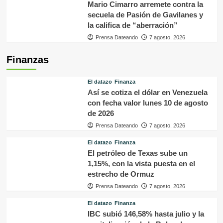
Mario Cimarro arremete contra la
secuela de Pasión de Gavilanes y
la califica de “aberración”
Prensa Dateando
7 agosto, 2026
Finanzas
El datazo
Finanza
Así se cotiza el dólar en Venezuela
con fecha valor lunes 10 de agosto
de 2026
Prensa Dateando
7 agosto, 2026
El datazo
Finanza
El petróleo de Texas sube un
1,15%, con la vista puesta en el
estrecho de Ormuz
Prensa Dateando
7 agosto, 2026
El datazo
Finanza
IBC subió 146,58% hasta julio y la