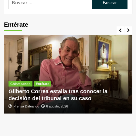
Entérate
Chismeando
Entérate
Gilberto Correa estalla tras conocer la
decisión del tribunal en su caso
Prensa Dateando
6 agosto, 2026