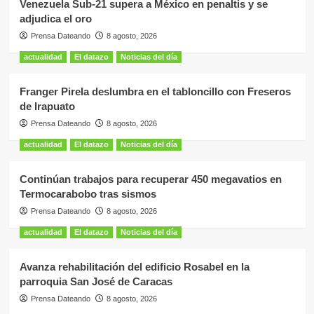
Venezuela Sub-21 supera a México en penaltis y se
adjudica el oro
Prensa Dateando
8 agosto, 2026
actualidad
El datazo
Noticias del día
Franger Pirela deslumbra en el tabloncillo con Freseros
de Irapuato
Prensa Dateando
8 agosto, 2026
actualidad
El datazo
Noticias del día
Continúan trabajos para recuperar 450 megavatios en
Termocarabobo tras sismos
Prensa Dateando
8 agosto, 2026
actualidad
El datazo
Noticias del día
Avanza rehabilitación del edificio Rosabel en la
parroquia San José de Caracas
Prensa Dateando
8 agosto, 2026