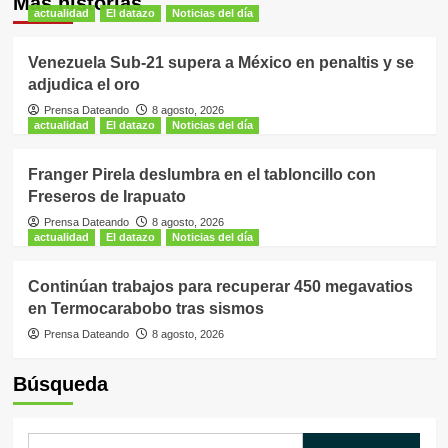
Más historias
actualidad
El datazo
Noticias del día
Venezuela Sub-21 supera a México en penaltis y se
adjudica el oro
Prensa Dateando
8 agosto, 2026
actualidad
El datazo
Noticias del día
Franger Pirela deslumbra en el tabloncillo con
Freseros de Irapuato
Prensa Dateando
8 agosto, 2026
actualidad
El datazo
Noticias del día
Continúan trabajos para recuperar 450 megavatios
en Termocarabobo tras sismos
Prensa Dateando
8 agosto, 2026
Búsqueda
Buscar: