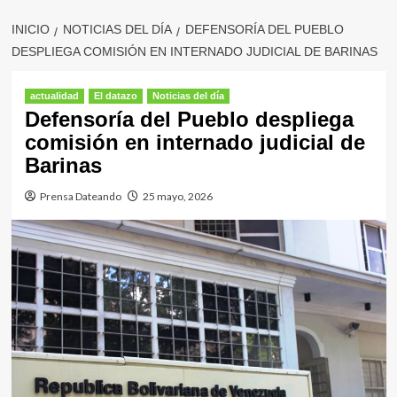
INICIO
NOTICIAS DEL DÍA
DEFENSORÍA DEL PUEBLO
DESPLIEGA COMISIÓN EN INTERNADO JUDICIAL DE BARINAS
actualidad
El datazo
Noticias del día
Defensoría del Pueblo despliega
comisión en internado judicial de
Barinas
Prensa Dateando
25 mayo, 2026