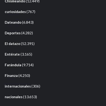
(12.449)
Chismeando
(767)
curiosidades
(6.843)
Dateando
(4.282)
Deportes
(52.391)
El datazo
(3.165)
Entérate
(9.714)
Farándula
(4.250)
Finanza
(306)
internacionales
(13.653)
nacionales