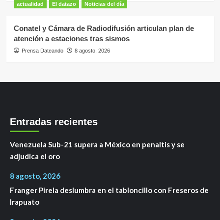
actualidad
El datazo
Noticias del día
Conatel y Cámara de Radiodifusión articulan plan de
atención a estaciones tras sismos
Prensa Dateando
8 agosto, 2026
Entradas recientes
Venezuela Sub-21 supera a México en penaltis y se
adjudica el oro
8 agosto, 2026
Franger Pirela deslumbra en el tabloncillo con Freseros de
Irapuato