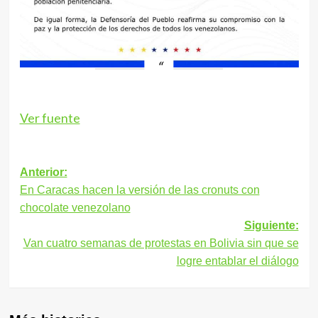
Ver fuente
Navegación
Anterior:
En Caracas hacen la versión de las cronuts con
de
chocolate venezolano
entradas
Siguiente:
Van cuatro semanas de protestas en Bolivia sin que se
logre entablar el diálogo