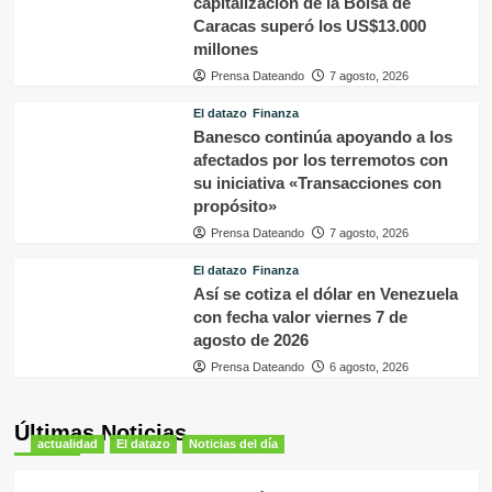
capitalización de la Bolsa de
Caracas superó los US$13.000
millones
Prensa Dateando
7 agosto, 2026
El datazo
Finanza
Banesco continúa apoyando a los
afectados por los terremotos con
su iniciativa «Transacciones con
propósito»
Prensa Dateando
7 agosto, 2026
El datazo
Finanza
Así se cotiza el dólar en Venezuela
con fecha valor viernes 7 de
agosto de 2026
Prensa Dateando
6 agosto, 2026
Últimas Noticias
actualidad
El datazo
Noticias del día