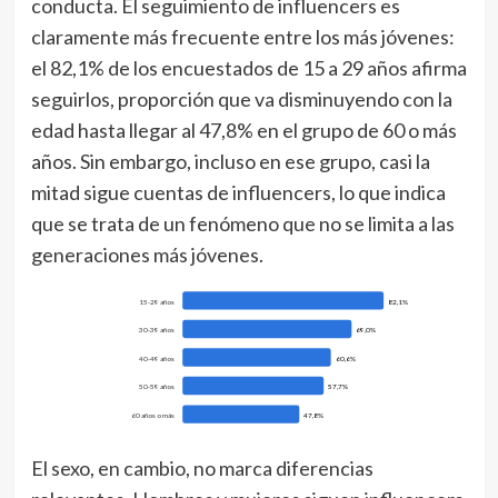
conducta. El seguimiento de influencers es
claramente más frecuente entre los más jóvenes:
el 82,1% de los encuestados de 15 a 29 años afirma
seguirlos, proporción que va disminuyendo con la
edad hasta llegar al 47,8% en el grupo de 60 o más
años. Sin embargo, incluso en ese grupo, casi la
mitad sigue cuentas de influencers, lo que indica
que se trata de un fenómeno que no se limita a las
generaciones más jóvenes.
15-29 años
82,1%
30-39 años
69,0%
40-49 años
60,6%
50-59 años
57,7%
60 años o más
47,8%
El sexo, en cambio, no marca diferencias