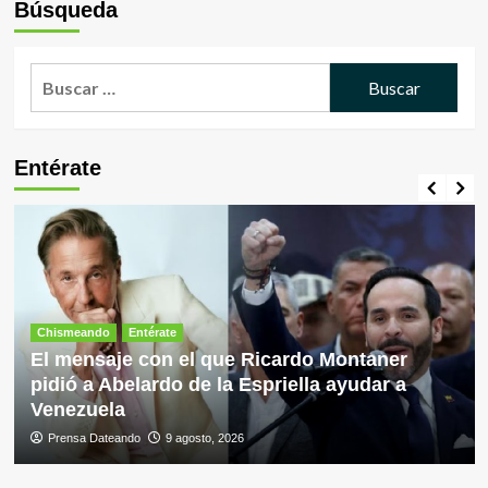
Búsqueda
Buscar:
Entérate
Chismeando
Entérate
El mensaje con el que Ricardo Montaner
pidió a Abelardo de la Espriella ayudar a
Venezuela
Prensa Dateando
9 agosto, 2026