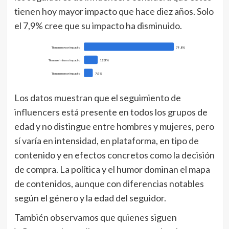
tienen hoy mayor impacto que hace diez años. Solo
el 7,9% cree que su impacto ha disminuido.
Tienen mayor impacto
79,8%
Tienen el mismo impacto
12,3%
Tienen menor impacto
7,9%
Los datos muestran que el seguimiento de
influencers está presente en todos los grupos de
edad y no distingue entre hombres y mujeres, pero
sí varía en intensidad, en plataforma, en tipo de
contenido y en efectos concretos como la decisión
de compra. La política y el humor dominan el mapa
de contenidos, aunque con diferencias notables
según el género y la edad del seguidor.
También observamos que quienes siguen