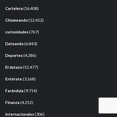
(16.408)
Cartelera
(12.452)
Chismeando
(767)
curiosidades
(6.843)
Dateando
(4.286)
Deportes
(52.477)
El datazo
(3.168)
Entérate
(9.714)
Farándula
(4.252)
Finanza
(306)
internacionales