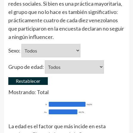
redes sociales. Si bien es una práctica mayoritaria,
el grupo que no lo hace es también significativo:
prácticamente cuatro de cada diez venezolanos
que participaron en la encuesta declaran no seguir
a ningún influencer.
Sexo:
Grupo de edad:
Restablecer
Mostrando:
Total
Sí
56,3%
No
43,7%
La edad es el factor que más incide en esta