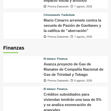
impacto social y artístico
Prensa Dateando
7 agosto, 2026
Chismeando
Farándula
Mario Cimarro arremete contra la
secuela de Pasión de Gavilanes y
la califica de “aberración”
Prensa Dateando
7 agosto, 2026
Finanzas
El datazo
Finanza
Avanza proyecto de Gas de
Manatee de Compañía Nacional de
Gas de Trinidad y Tobago
Prensa Dateando
8 agosto, 2026
El datazo
Finanza
Créditos subsidiados para
viviendas tendrán una tasa de 5%
y se analiza exoneración de
aranceles