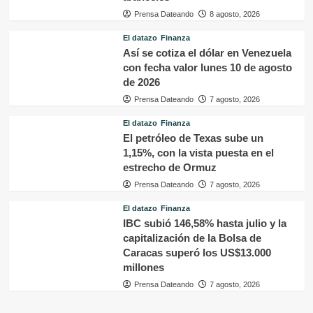
Prensa Dateando
8 agosto, 2026
El datazo
Finanza
Así se cotiza el dólar en Venezuela
con fecha valor lunes 10 de agosto
de 2026
Prensa Dateando
7 agosto, 2026
El datazo
Finanza
El petróleo de Texas sube un
1,15%, con la vista puesta en el
estrecho de Ormuz
Prensa Dateando
7 agosto, 2026
El datazo
Finanza
IBC subió 146,58% hasta julio y la
capitalización de la Bolsa de
Caracas superó los US$13.000
millones
Prensa Dateando
7 agosto, 2026