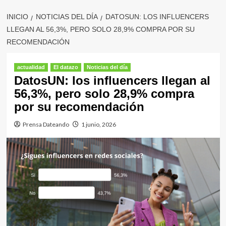
INICIO
NOTICIAS DEL DÍA
DATOSUN: LOS INFLUENCERS
LLEGAN AL 56,3%, PERO SOLO 28,9% COMPRA POR SU
RECOMENDACIÓN
actualidad
El datazo
Noticias del día
DatosUN: los influencers llegan al
56,3%, pero solo 28,9% compra
por su recomendación
Prensa Dateando
1 junio, 2026