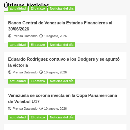
Últimas Noticias
actualidad
El datazo
Noticias del día
Banco Central de Venezuela Estados Financieros al
30/06/2026
Prensa Dateando
10 agosto, 2026
actualidad
El datazo
Noticias del día
Eduardo Rodríguez contuvo a los Dodgers y se apuntó
la victoria
Prensa Dateando
10 agosto, 2026
actualidad
El datazo
Noticias del día
Venezuela se corona invicta en la Copa Panamericana
de Voleibol U17
Prensa Dateando
10 agosto, 2026
actualidad
El datazo
Noticias del día