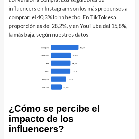
influencers en Instagram son los más propensos a
comprar: el 40,3% lo ha hecho. En TikTok esa
proporción es del 28,2%, y en YouTube del 15,8%,
la más baja, según nuestros datos.
Instagram
40,3%
Facebook
29,4%
Otra
28,6%
TikTok
28,2%
Telegram
22,2%
YouTube
15,8%
¿Cómo se percibe el
impacto de los
influencers?