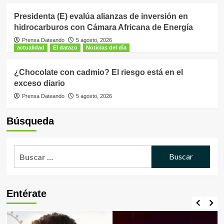
Presidenta (E) evalúa alianzas de inversión en
hidrocarburos con Cámara Africana de Energía
Prensa Dateando
5 agosto, 2026
actualidad
El datazo
Noticias del día
¿Chocolate con cadmio? El riesgo está en el
exceso diario
Prensa Dateando
5 agosto, 2026
Búsqueda
Buscar:
Entérate