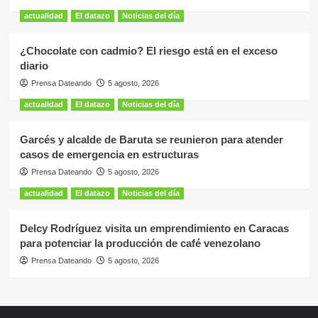
actualidad
El datazo
Noticias del día
¿Chocolate con cadmio? El riesgo está en el exceso
diario
Prensa Dateando
5 agosto, 2026
actualidad
El datazo
Noticias del día
Garcés y alcalde de Baruta se reunieron para atender
casos de emergencia en estructuras
Prensa Dateando
5 agosto, 2026
actualidad
El datazo
Noticias del día
Delcy Rodríguez visita un emprendimiento en Caracas
para potenciar la producción de café venezolano
Prensa Dateando
5 agosto, 2026