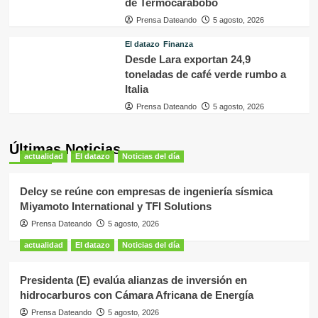
de Termocarabobo
Prensa Dateando
5 agosto, 2026
El datazo
Finanza
Desde Lara exportan 24,9
toneladas de café verde rumbo a
Italia
Prensa Dateando
5 agosto, 2026
Últimas Noticias
actualidad
El datazo
Noticias del día
Delcy se reúne con empresas de ingeniería sísmica
Miyamoto International y TFI Solutions
Prensa Dateando
5 agosto, 2026
actualidad
El datazo
Noticias del día
Presidenta (E) evalúa alianzas de inversión en
hidrocarburos con Cámara Africana de Energía
Prensa Dateando
5 agosto, 2026