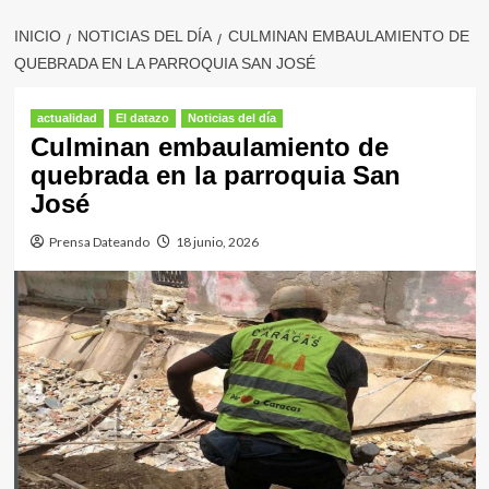
INICIO
NOTICIAS DEL DÍA
CULMINAN EMBAULAMIENTO DE
QUEBRADA EN LA PARROQUIA SAN JOSÉ
actualidad
El datazo
Noticias del día
Culminan embaulamiento de
quebrada en la parroquia San
José
Prensa Dateando
18 junio, 2026