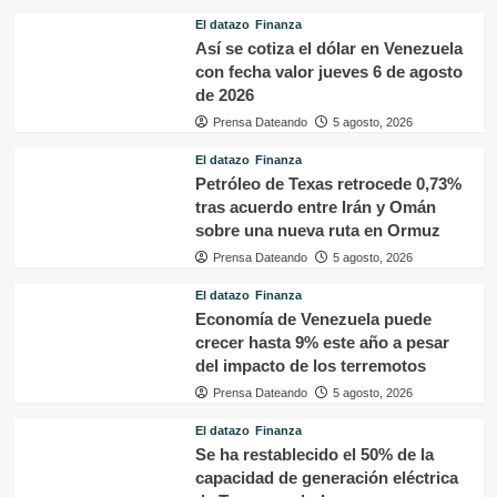
El datazo
Finanza
Así se cotiza el dólar en Venezuela
con fecha valor jueves 6 de agosto
de 2026
Prensa Dateando
5 agosto, 2026
El datazo
Finanza
Petróleo de Texas retrocede 0,73%
tras acuerdo entre Irán y Omán
sobre una nueva ruta en Ormuz
Prensa Dateando
5 agosto, 2026
El datazo
Finanza
Economía de Venezuela puede
crecer hasta 9% este año a pesar
del impacto de los terremotos
Prensa Dateando
5 agosto, 2026
El datazo
Finanza
Se ha restablecido el 50% de la
capacidad de generación eléctrica