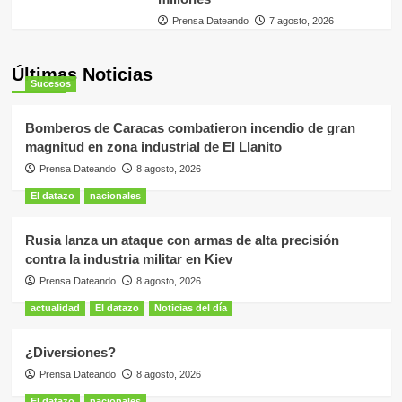
Prensa Dateando
7 agosto, 2026
Últimas Noticias
Sucesos
Bomberos de Caracas combatieron incendio de gran
magnitud en zona industrial de El Llanito
Prensa Dateando
8 agosto, 2026
El datazo
nacionales
Rusia lanza un ataque con armas de alta precisión
contra la industria militar en Kiev
Prensa Dateando
8 agosto, 2026
actualidad
El datazo
Noticias del día
¿Diversiones?
Prensa Dateando
8 agosto, 2026
El datazo
nacionales