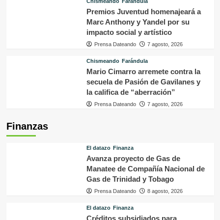
Chismeando
Farándula
Premios Juventud homenajeará a
Marc Anthony y Yandel por su
impacto social y artístico
Prensa Dateando
7 agosto, 2026
Chismeando
Farándula
Mario Cimarro arremete contra la
secuela de Pasión de Gavilanes y
la califica de “aberración”
Prensa Dateando
7 agosto, 2026
Finanzas
El datazo
Finanza
Avanza proyecto de Gas de
Manatee de Compañía Nacional de
Gas de Trinidad y Tobago
Prensa Dateando
8 agosto, 2026
El datazo
Finanza
Créditos subsidiados para