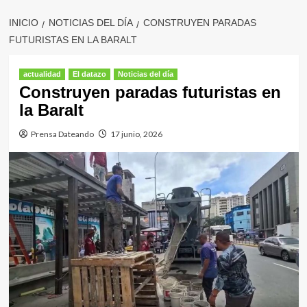
INICIO
NOTICIAS DEL DÍA
CONSTRUYEN PARADAS
FUTURISTAS EN LA BARALT
actualidad
El datazo
Noticias del día
Construyen paradas futuristas en
la Baralt
Prensa Dateando
17 junio, 2026