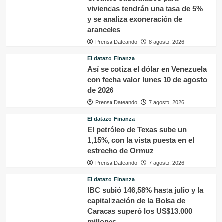
viviendas tendrán una tasa de 5%
y se analiza exoneración de
aranceles
Prensa Dateando
8 agosto, 2026
El datazo
Finanza
Así se cotiza el dólar en Venezuela
con fecha valor lunes 10 de agosto
de 2026
Prensa Dateando
7 agosto, 2026
El datazo
Finanza
El petróleo de Texas sube un
1,15%, con la vista puesta en el
estrecho de Ormuz
Prensa Dateando
7 agosto, 2026
El datazo
Finanza
IBC subió 146,58% hasta julio y la
capitalización de la Bolsa de
Caracas superó los US$13.000
millones