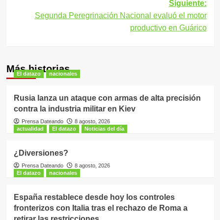
entradas
Siguiente:
Segunda Peregrinación Nacional evaluó el motor
productivo en Guárico
Más historias
El datazo
nacionales
Rusia lanza un ataque con armas de alta precisión
contra la industria militar en Kiev
Prensa Dateando
8 agosto, 2026
actualidad
El datazo
Noticias del día
¿Diversiones?
Prensa Dateando
8 agosto, 2026
El datazo
nacionales
España restablece desde hoy los controles
fronterizos con Italia tras el rechazo de Roma a
retirar las restricciones