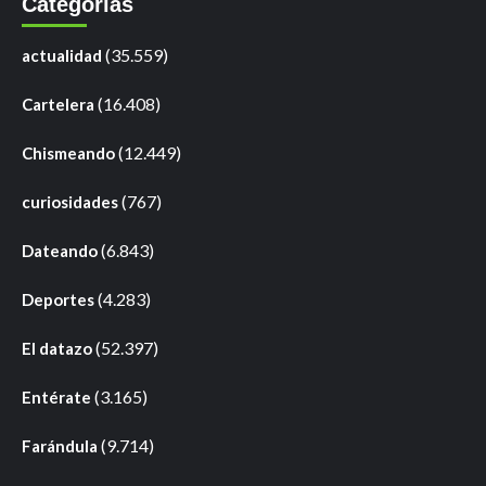
Categorías
(35.559)
actualidad
(16.408)
Cartelera
(12.449)
Chismeando
(767)
curiosidades
(6.843)
Dateando
(4.283)
Deportes
(52.397)
El datazo
(3.165)
Entérate
(9.714)
Farándula