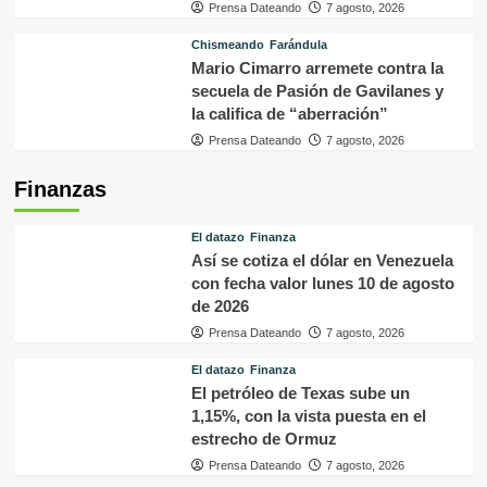
Prensa Dateando
7 agosto, 2026
Chismeando
Farándula
Mario Cimarro arremete contra la
secuela de Pasión de Gavilanes y
la califica de “aberración”
Prensa Dateando
7 agosto, 2026
Finanzas
El datazo
Finanza
Así se cotiza el dólar en Venezuela
con fecha valor lunes 10 de agosto
de 2026
Prensa Dateando
7 agosto, 2026
El datazo
Finanza
El petróleo de Texas sube un
1,15%, con la vista puesta en el
estrecho de Ormuz
Prensa Dateando
7 agosto, 2026