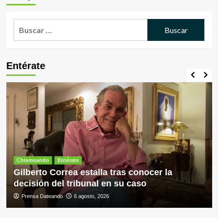
Buscar:
Entérate
Chismeando
Entérate
Gilberto Correa estalla tras conocer la
decisión del tribunal en su caso
Prensa Dateando
6 agosto, 2026