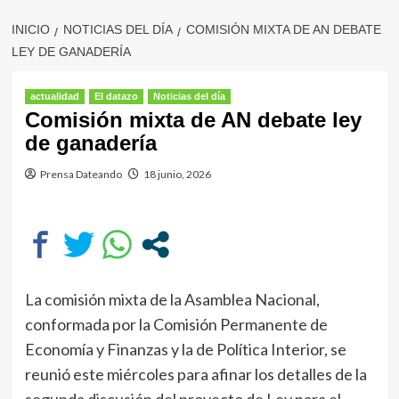
INICIO
NOTICIAS DEL DÍA
COMISIÓN MIXTA DE AN DEBATE
LEY DE GANADERÍA
actualidad
El datazo
Noticias del día
Comisión mixta de AN debate ley
de ganadería
Prensa Dateando
18 junio, 2026
La comisión mixta de la Asamblea Nacional,
conformada por la Comisión Permanente de
Economía y Finanzas y la de Política Interior, se
reunió este miércoles para afinar los detalles de la