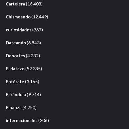
(16.408)
Cartelera
(12.449)
Chismeando
(767)
curiosidades
(6.843)
Dateando
(4.282)
Deportes
(52.385)
El datazo
(3.165)
Entérate
(9.714)
Farándula
(4.250)
Finanza
(306)
internacionales