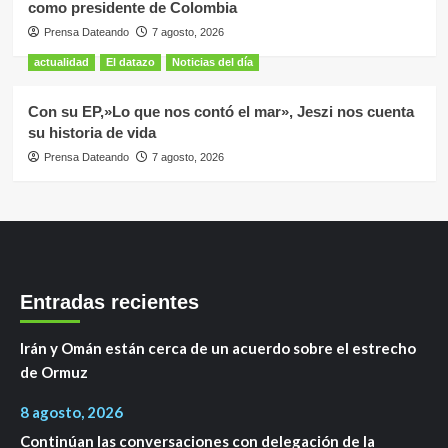
como presidente de Colombia
Prensa Dateando
7 agosto, 2026
actualidad
El datazo
Noticias del día
Con su EP,»Lo que nos contó el mar», Jeszi nos cuenta
su historia de vida
Prensa Dateando
7 agosto, 2026
Entradas recientes
Irán y Omán están cerca de un acuerdo sobre el estrecho
de Ormuz
8 agosto, 2026
Continúan las conversaciones con delegación de la