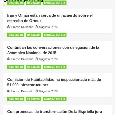
Últimas Noticias
actualidad
El datazo
Noticias del día
Irán y Omán están cerca de un acuerdo sobre el
estrecho de Ormuz
Prensa Dateando
8 agosto, 2026
actualidad
El datazo
Noticias del día
Continúan las conversaciones con delegación de la
Asamblea Nacional de 2015
Prensa Dateando
8 agosto, 2026
actualidad
El datazo
Noticias del día
Comisión de Habitabilidad ha inspeccionado más de
51.000 infraestructuras
Prensa Dateando
8 agosto, 2026
actualidad
El datazo
Noticias del día
Con promesas de transformación De la Espriella jura