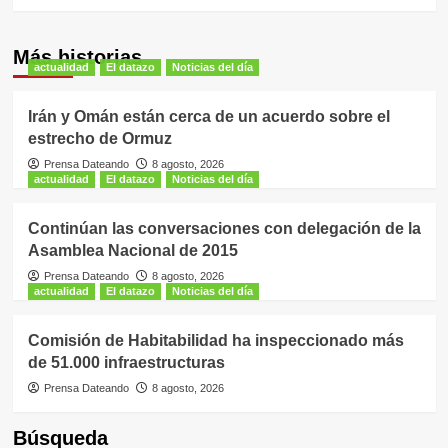
Más historias
actualidad
El datazo
Noticias del día
Irán y Omán están cerca de un acuerdo sobre el
estrecho de Ormuz
Prensa Dateando
8 agosto, 2026
actualidad
El datazo
Noticias del día
Continúan las conversaciones con delegación de la
Asamblea Nacional de 2015
Prensa Dateando
8 agosto, 2026
actualidad
El datazo
Noticias del día
Comisión de Habitabilidad ha inspeccionado más
de 51.000 infraestructuras
Prensa Dateando
8 agosto, 2026
Búsqueda