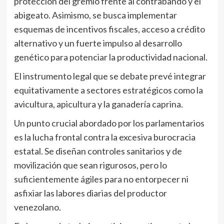
protección del gremio frente al contrabando y el
abigeato. Asimismo, se busca implementar
esquemas de incentivos fiscales, acceso a crédito
alternativo y un fuerte impulso al desarrollo
genético para potenciar la productividad nacional.
El instrumento legal que se debate prevé integrar
equitativamente a sectores estratégicos como la
avicultura, apicultura y la ganadería caprina.
Un punto crucial abordado por los parlamentarios
es la lucha frontal contra la excesiva burocracia
estatal. Se diseñan controles sanitarios y de
movilización que sean rigurosos, pero lo
suficientemente ágiles para no entorpecer ni
asfixiar las labores diarias del productor
venezolano.