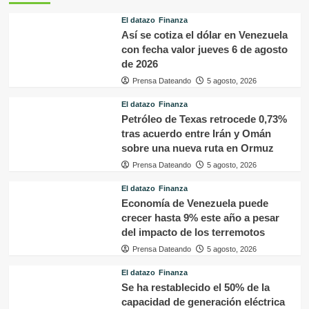
El datazo
Finanza
Así se cotiza el dólar en Venezuela
con fecha valor jueves 6 de agosto
de 2026
Prensa Dateando
5 agosto, 2026
El datazo
Finanza
Petróleo de Texas retrocede 0,73%
tras acuerdo entre Irán y Omán
sobre una nueva ruta en Ormuz
Prensa Dateando
5 agosto, 2026
El datazo
Finanza
Economía de Venezuela puede
crecer hasta 9% este año a pesar
del impacto de los terremotos
Prensa Dateando
5 agosto, 2026
El datazo
Finanza
Se ha restablecido el 50% de la
capacidad de generación eléctrica