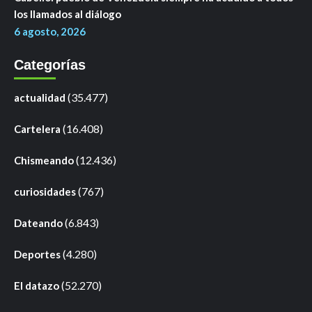
los llamados al diálogo
6 agosto, 2026
Categorías
(35.477)
actualidad
(16.408)
Cartelera
(12.436)
Chismeando
(767)
curiosidades
(6.843)
Dateando
(4.280)
Deportes
(52.270)
El datazo