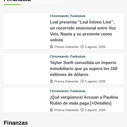
Prensa Dateando
5 agosto, 2026
Chismeando
Farándula
Leal presenta “Leal Íntimo Live”,
un recorrido emocional entre Voz
Veis, Nauta y su presente como
solista
Prensa Dateando
5 agosto, 2026
Chismeando
Farándula
Taylor Swift consolida un imperio
inmobiliario que ya supera los 150
millones de dólares
Prensa Dateando
5 agosto, 2026
Chismeando
Farándula
¡Qué vergüenza! Acusan a Paulina
Rubio de mala paga [+Detalles]
Prensa Dateando
5 agosto, 2026
Finanzas