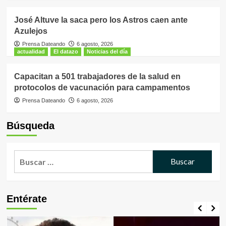
José Altuve la saca pero los Astros caen ante
Azulejos
Prensa Dateando
6 agosto, 2026
actualidad
El datazo
Noticias del día
Capacitan a 501 trabajadores de la salud en
protocolos de vacunación para campamentos
Prensa Dateando
6 agosto, 2026
Búsqueda
Buscar:
Entérate