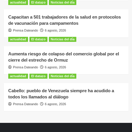
actualidad
El datazo
Noticias del día
Capacitan a 501 trabajadores de la salud en protocolos
de vacunación para campamentos
Prensa Dateando
6 agosto, 2026
actualidad
El datazo
Noticias del día
Aumenta riesgo de colapso del comercio global por el
cierre del estrecho de Ormuz
Prensa Dateando
6 agosto, 2026
actualidad
El datazo
Noticias del día
Cabello: pueblo de Venezuela siempre ha acudido a
todos los llamados al diálogo
Prensa Dateando
6 agosto, 2026