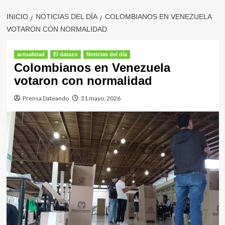
INICIO
NOTICIAS DEL DÍA
COLOMBIANOS EN VENEZUELA
VOTARON CON NORMALIDAD
actualidad
El datazo
Noticias del día
Colombianos en Venezuela
votaron con normalidad
Prensa Dateando
31 mayo, 2026