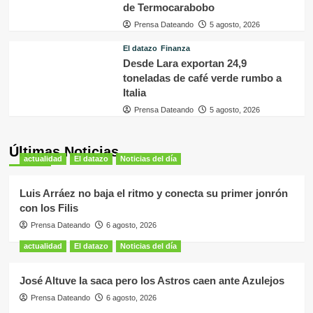
de Termocarabobo
Prensa Dateando
5 agosto, 2026
El datazo
Finanza
Desde Lara exportan 24,9
toneladas de café verde rumbo a
Italia
Prensa Dateando
5 agosto, 2026
Últimas Noticias
actualidad
El datazo
Noticias del día
Luis Arráez no baja el ritmo y conecta su primer jonrón
con los Filis
Prensa Dateando
6 agosto, 2026
actualidad
El datazo
Noticias del día
José Altuve la saca pero los Astros caen ante Azulejos
Prensa Dateando
6 agosto, 2026