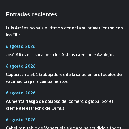
Entradas recientes
Luis Arráez no baja el ritmo y conecta su primer jonrón con
los Filis
6 agosto, 2026
José Altuve la saca pero los Astros caen ante Azulejos
6 agosto, 2026
Capacitan a 501 trabajadores de la salud en protocolos de
vacunación para campamentos
6 agosto, 2026
Aumenta riesgo de colapso del comercio global por el
cierre del estrecho de Ormuz
6 agosto, 2026
Cabello: pueblo de Venezuela siempre ha acudido a todos