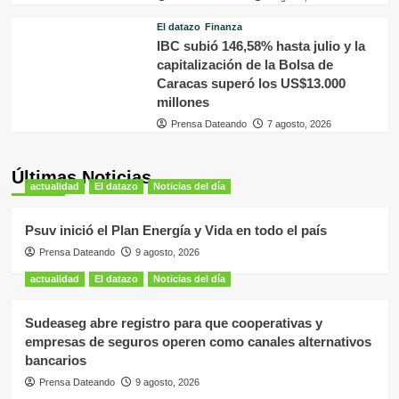
El datazo
Finanza
IBC subió 146,58% hasta julio y la
capitalización de la Bolsa de
Caracas superó los US$13.000
millones
Prensa Dateando
7 agosto, 2026
Últimas Noticias
actualidad
El datazo
Noticias del día
Psuv inició el Plan Energía y Vida en todo el país
Prensa Dateando
9 agosto, 2026
actualidad
El datazo
Noticias del día
Sudeaseg abre registro para que cooperativas y
empresas de seguros operen como canales alternativos
bancarios
Prensa Dateando
9 agosto, 2026