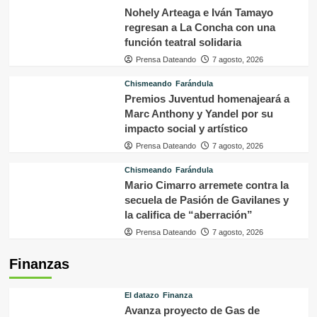
Nohely Arteaga e Iván Tamayo
regresan a La Concha con una
función teatral solidaria
Prensa Dateando
7 agosto, 2026
Chismeando
Farándula
Premios Juventud homenajeará a
Marc Anthony y Yandel por su
impacto social y artístico
Prensa Dateando
7 agosto, 2026
Chismeando
Farándula
Mario Cimarro arremete contra la
secuela de Pasión de Gavilanes y
la califica de “aberración”
Prensa Dateando
7 agosto, 2026
Finanzas
El datazo
Finanza
Avanza proyecto de Gas de