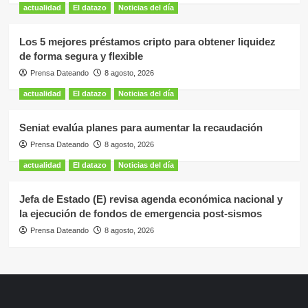
actualidad
El datazo
Noticias del día
Los 5 mejores préstamos cripto para obtener liquidez
de forma segura y flexible
Prensa Dateando
8 agosto, 2026
actualidad
El datazo
Noticias del día
Seniat evalúa planes para aumentar la recaudación
Prensa Dateando
8 agosto, 2026
actualidad
El datazo
Noticias del día
Jefa de Estado (E) revisa agenda económica nacional y
la ejecución de fondos de emergencia post-sismos
Prensa Dateando
8 agosto, 2026