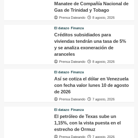
Manatee de Compañía Nacional de
Gas de Trinidad y Tobago
Prensa Dateando
8 agosto, 2026
El datazo
Finanza
Créditos subsidiados para
viviendas tendrán una tasa de 5%
y se analiza exoneración de
aranceles
Prensa Dateando
8 agosto, 2026
El datazo
Finanza
Así se cotiza el dólar en Venezuela
con fecha valor lunes 10 de agosto
de 2026
Prensa Dateando
7 agosto, 2026
El datazo
Finanza
El petróleo de Texas sube un
1,15%, con la vista puesta en el
estrecho de Ormuz
Prensa Dateando
7 agosto, 2026