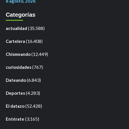
8 agosto, 2026
Categorías
(35.588)
actualidad
(16.408)
Cartelera
(12.449)
Chismeando
(767)
curiosidades
(6.843)
Dateando
(4.283)
Deportes
(52.428)
El datazo
(3.165)
Entérate