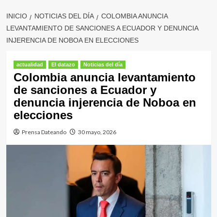
INICIO
NOTICIAS DEL DÍA
COLOMBIA ANUNCIA
LEVANTAMIENTO DE SANCIONES A ECUADOR Y DENUNCIA
INJERENCIA DE NOBOA EN ELECCIONES
actualidad
El datazo
Noticias del día
Colombia anuncia levantamiento
de sanciones a Ecuador y
denuncia injerencia de Noboa en
elecciones
Prensa Dateando
30 mayo, 2026