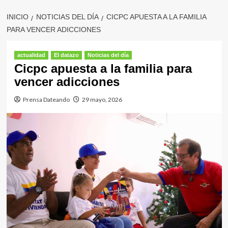
INICIO
NOTICIAS DEL DÍA
CICPC APUESTA A LA FAMILIA
PARA VENCER ADICCIONES
actualidad
El datazo
Noticias del día
Cicpc apuesta a la familia para
vencer adicciones
Prensa Dateando
29 mayo, 2026