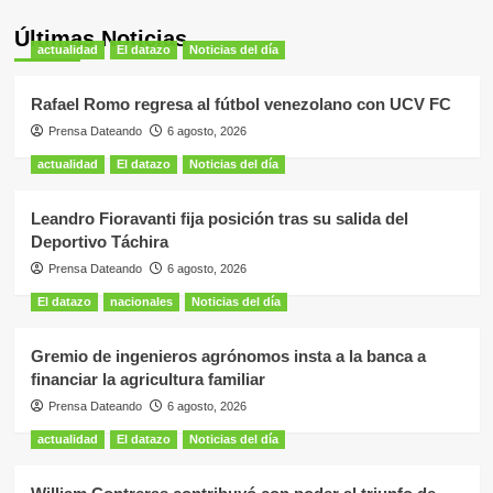
Últimas Noticias
actualidad
El datazo
Noticias del día
Rafael Romo regresa al fútbol venezolano con UCV FC
Prensa Dateando
6 agosto, 2026
actualidad
El datazo
Noticias del día
Leandro Fioravanti fija posición tras su salida del
Deportivo Táchira
Prensa Dateando
6 agosto, 2026
El datazo
nacionales
Noticias del día
Gremio de ingenieros agrónomos insta a la banca a
financiar la agricultura familiar
Prensa Dateando
6 agosto, 2026
actualidad
El datazo
Noticias del día