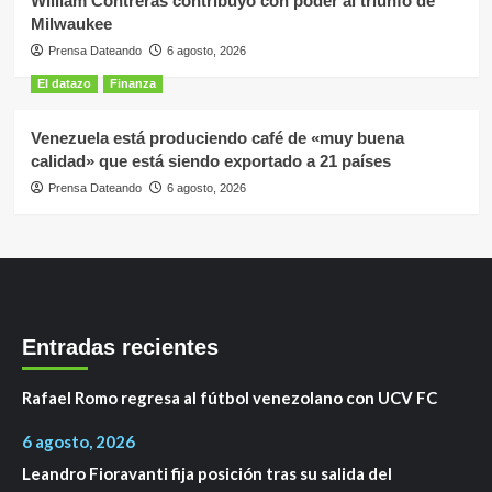
William Contreras contribuyó con poder al triunfo de
Milwaukee
Prensa Dateando
6 agosto, 2026
El datazo
Finanza
Venezuela está produciendo café de «muy buena
calidad» que está siendo exportado a 21 países
Prensa Dateando
6 agosto, 2026
Entradas recientes
Rafael Romo regresa al fútbol venezolano con UCV FC
6 agosto, 2026
Leandro Fioravanti fija posición tras su salida del