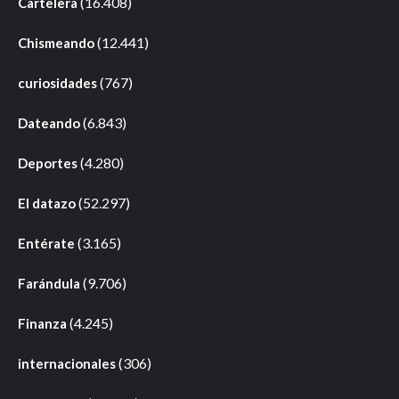
(16.408)
Cartelera
(12.441)
Chismeando
(767)
curiosidades
(6.843)
Dateando
(4.280)
Deportes
(52.297)
El datazo
(3.165)
Entérate
(9.706)
Farándula
(4.245)
Finanza
(306)
internacionales