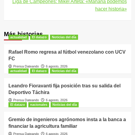
Liga de Campeones: Mikel Arteta: «Mañana podemos
hacer historia»
Más historias
actualidad
El datazo
Noticias del día
Rafael Romo regresa al fútbol venezolano con UCV
FC
Prensa Dateando
6 agosto, 2026
actualidad
El datazo
Noticias del día
Leandro Fioravanti fija posición tras su salida del
Deportivo Táchira
Prensa Dateando
6 agosto, 2026
El datazo
nacionales
Noticias del día
Gremio de ingenieros agrónomos insta a la banca a
financiar la agricultura familiar
Prensa Dateando
6 agosto, 2026