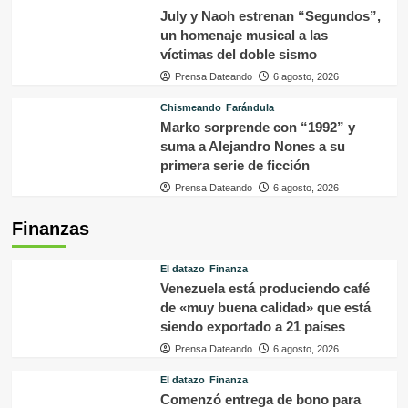
July y Naoh estrenan “Segundos”,
un homenaje musical a las
víctimas del doble sismo
Prensa Dateando
6 agosto, 2026
Chismeando
Farándula
Marko sorprende con “1992” y
suma a Alejandro Nones a su
primera serie de ficción
Prensa Dateando
6 agosto, 2026
Finanzas
El datazo
Finanza
Venezuela está produciendo café
de «muy buena calidad» que está
siendo exportado a 21 países
Prensa Dateando
6 agosto, 2026
El datazo
Finanza
Comenzó entrega de bono para