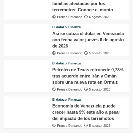
familias afectadas por los
terremotos: Conoce el monto
Prensa Dateando
6 agosto, 2026
El datazo
Finanza
Así se cotiza el dólar en Venezuela
con fecha valor jueves 6 de agosto
de 2026
Prensa Dateando
5 agosto, 2026
El datazo
Finanza
Petróleo de Texas retrocede 0,73%
tras acuerdo entre Irán y Omán
sobre una nueva ruta en Ormuz
Prensa Dateando
5 agosto, 2026
El datazo
Finanza
Economía de Venezuela puede
crecer hasta 9% este año a pesar
del impacto de los terremotos
Prensa Dateando
5 agosto, 2026