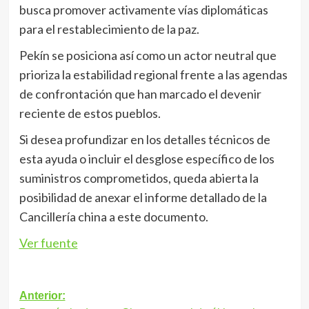
busca promover activamente vías diplomáticas
para el restablecimiento de la paz.
Pekín se posiciona así como un actor neutral que
prioriza la estabilidad regional frente a las agendas
de confrontación que han marcado el devenir
reciente de estos pueblos.
Si desea profundizar en los detalles técnicos de
esta ayuda o incluir el desglose específico de los
suministros comprometidos, queda abierta la
posibilidad de anexar el informe detallado de la
Cancillería china a este documento.
Ver fuente
Navegación
Anterior: