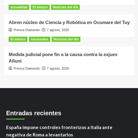
actualidad
El datazo
Noticias del día
Abren núcleo de Ciencia y Robótica en Ocumare del Tuy
Prensa Dateando
7 agosto, 2026
El datazo
nacionales
Noticias del día
Medida judicial pone fin a la causa contra la exjuex
Afiuni
Prensa Dateando
7 agosto, 2026
Entradas recientes
España impone controles fronterizos a Italia ante
negativa de Roma a levantarlos