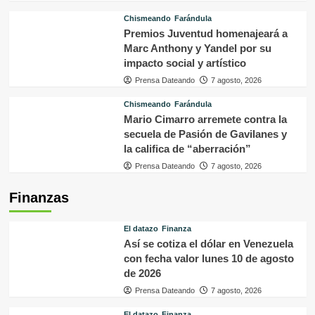
Chismeando
Farándula
Premios Juventud homenajeará a
Marc Anthony y Yandel por su
impacto social y artístico
Prensa Dateando
7 agosto, 2026
Chismeando
Farándula
Mario Cimarro arremete contra la
secuela de Pasión de Gavilanes y
la califica de “aberración”
Prensa Dateando
7 agosto, 2026
Finanzas
El datazo
Finanza
Así se cotiza el dólar en Venezuela
con fecha valor lunes 10 de agosto
de 2026
Prensa Dateando
7 agosto, 2026
El datazo
Finanza