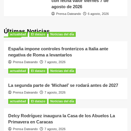
con fecha valor viernes 7 de
agosto de 2026
Prensa Dateando
6 agosto, 2026
Últimas Noticias
actualidad
El datazo
Noticias del día
España impone controles fronterizos a Italia ante
negativa de Roma a levantarlos
Prensa Dateando
7 agosto, 2026
actualidad
El datazo
Noticias del día
La segunda parte de ‘Michael’ se rodará antes de 2027
Prensa Dateando
7 agosto, 2026
actualidad
El datazo
Noticias del día
Delcy Rodríguez inaugura la Casa de los Abuelos La
Primavera en Caracas
Prensa Dateando
7 agosto, 2026