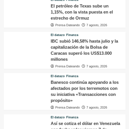
El petróleo de Texas sube un
1,15%, con la vista puesta en el
estrecho de Ormuz
Prensa Dateando
7 agosto, 2026
El datazo
Finanza
IBC subió 146,58% hasta julio y la
capitalización de la Bolsa de
Caracas superó los US$13.000
millones
Prensa Dateando
7 agosto, 2026
El datazo
Finanza
Banesco continúa apoyando a los
afectados por los terremotos con
su iniciativa «Transacciones con
propósito»
Prensa Dateando
7 agosto, 2026
El datazo
Finanza
Así se cotiza el dólar en Venezuela