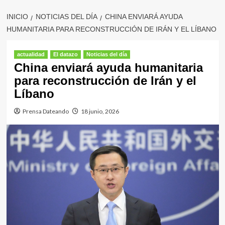
INICIO
NOTICIAS DEL DÍA
CHINA ENVIARÁ AYUDA
HUMANITARIA PARA RECONSTRUCCIÓN DE IRÁN Y EL LÍBANO
actualidad
El datazo
Noticias del día
China enviará ayuda humanitaria
para reconstrucción de Irán y el
Líbano
Prensa Dateando
18 junio, 2026