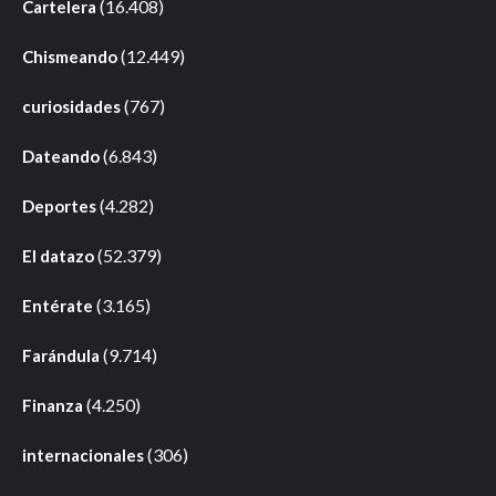
(16.408)
Cartelera
(12.449)
Chismeando
(767)
curiosidades
(6.843)
Dateando
(4.282)
Deportes
(52.379)
El datazo
(3.165)
Entérate
(9.714)
Farándula
(4.250)
Finanza
(306)
internacionales