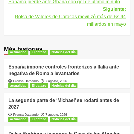
Panamá pierde ante Ghana con gol de último minuto
de
Siguiente:
entradas
Bolsa de Valores de Caracas movilizó más de Bs 44
millardos en mayo
Más historias
actualidad
El datazo
Noticias del día
España impone controles fronterizos a Italia ante
negativa de Roma a levantarlos
Prensa Dateando
7 agosto, 2026
actualidad
El datazo
Noticias del día
La segunda parte de ‘Michael’ se rodará antes de
2027
Prensa Dateando
7 agosto, 2026
actualidad
El datazo
Noticias del día
Delcy Rodríguez inaugura la Casa de los Abuelos