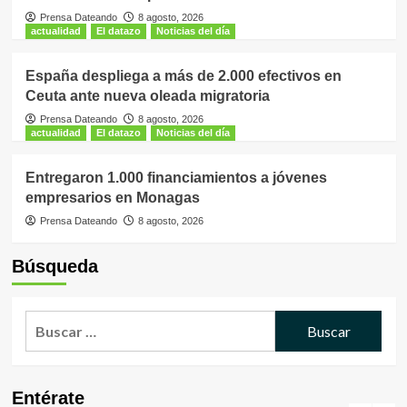
Prensa Dateando
8 agosto, 2026
actualidad
El datazo
Noticias del día
España despliega a más de 2.000 efectivos en
Ceuta ante nueva oleada migratoria
Prensa Dateando
8 agosto, 2026
actualidad
El datazo
Noticias del día
Entregaron 1.000 financiamientos a jóvenes
empresarios en Monagas
Prensa Dateando
8 agosto, 2026
Búsqueda
Buscar:
Entérate