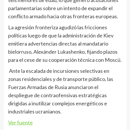
seis menores de edad, lo que generó acusaciones
parlamentarias sobre un intento de expandir el
conflicto armado hacia otras fronteras europeas.
La agresión fronteriza agudizó las fricciones
políticas luego de que la administración de Kiev
emitiera advertencias directas al mandatario
bielorruso, Alexánder Lukashenko, fijando plazos
para el cese de su cooperación técnica con Moscú.
Ante la escalada de incursiones selectivas en
zonas residenciales y de transporte público, las
Fuerzas Armadas de Rusia anunciaron el
despliegue de contraofensivas estratégicas
dirigidas a inutilizar complejos energéticos e
industriales ucranianos.
Ver fuente