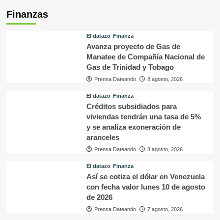
Finanzas
El datazo
Finanza
Avanza proyecto de Gas de
Manatee de Compañía Nacional de
Gas de Trinidad y Tobago
Prensa Dateando
8 agosto, 2026
El datazo
Finanza
Créditos subsidiados para
viviendas tendrán una tasa de 5%
y se analiza exoneración de
aranceles
Prensa Dateando
8 agosto, 2026
El datazo
Finanza
Así se cotiza el dólar en Venezuela
con fecha valor lunes 10 de agosto
de 2026
Prensa Dateando
7 agosto, 2026