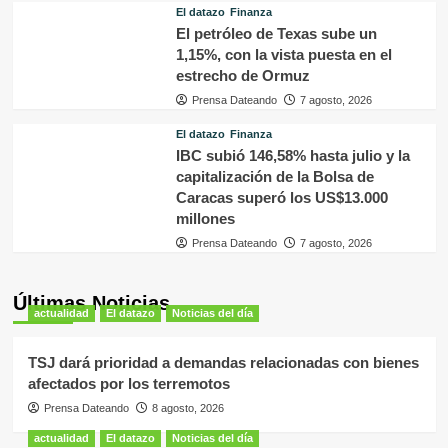
El datazo
Finanza
El petróleo de Texas sube un
1,15%, con la vista puesta en el
estrecho de Ormuz
Prensa Dateando
7 agosto, 2026
El datazo
Finanza
IBC subió 146,58% hasta julio y la
capitalización de la Bolsa de
Caracas superó los US$13.000
millones
Prensa Dateando
7 agosto, 2026
Últimas Noticias
actualidad
El datazo
Noticias del día
TSJ dará prioridad a demandas relacionadas con bienes
afectados por los terremotos
Prensa Dateando
8 agosto, 2026
actualidad
El datazo
Noticias del día