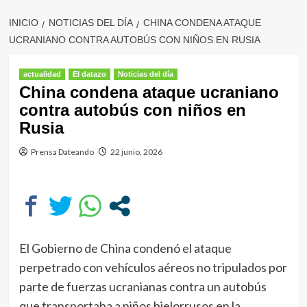
INICIO
NOTICIAS DEL DÍA
CHINA CONDENA ATAQUE
UCRANIANO CONTRA AUTOBÚS CON NIÑOS EN RUSIA
actualidad
El datazo
Noticias del día
China condena ataque ucraniano
contra autobús con niños en
Rusia
Prensa Dateando
22 junio, 2026
El Gobierno de China condenó el ataque
perpetrado con vehículos aéreos no tripulados por
parte de fuerzas ucranianas contra un autobús
que transportaba a niños bielorrusos en la