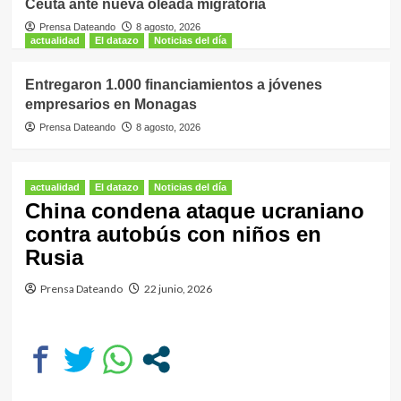
Ceuta ante nueva oleada migratoria
Prensa Dateando
8 agosto, 2026
actualidad
El datazo
Noticias del día
Entregaron 1.000 financiamientos a jóvenes
empresarios en Monagas
Prensa Dateando
8 agosto, 2026
actualidad
El datazo
Noticias del día
China condena ataque ucraniano
contra autobús con niños en
Rusia
Prensa Dateando
22 junio, 2026