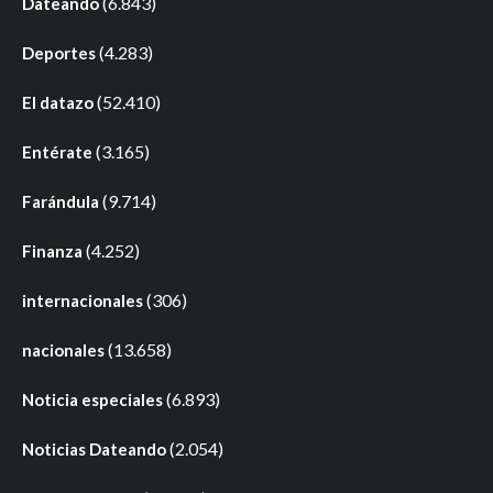
(6.843)
Dateando
(4.283)
Deportes
(52.410)
El datazo
(3.165)
Entérate
(9.714)
Farándula
(4.252)
Finanza
(306)
internacionales
(13.658)
nacionales
(6.893)
Noticia especiales
(2.054)
Noticias Dateando