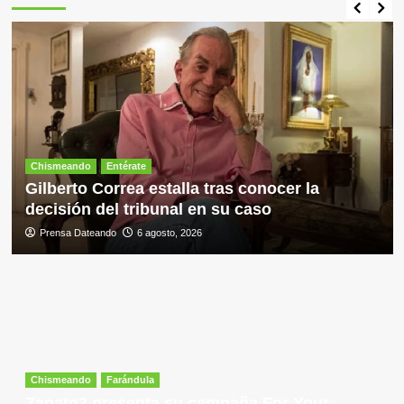
Chismeando
Entérate
Gilberto Correa estalla tras conocer la
decisión del tribunal en su caso
Prensa Dateando
6 agosto, 2026
Chismeando
Farándula
Zapato3 presenta su campaña For Your