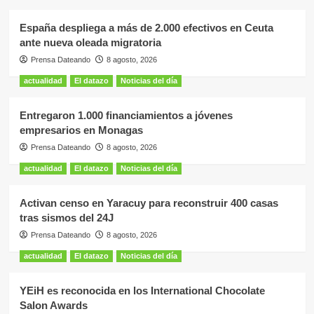
España despliega a más de 2.000 efectivos en Ceuta
ante nueva oleada migratoria
Prensa Dateando
8 agosto, 2026
actualidad
El datazo
Noticias del día
Entregaron 1.000 financiamientos a jóvenes
empresarios en Monagas
Prensa Dateando
8 agosto, 2026
actualidad
El datazo
Noticias del día
Activan censo en Yaracuy para reconstruir 400 casas
tras sismos del 24J
Prensa Dateando
8 agosto, 2026
actualidad
El datazo
Noticias del día
YEiH es reconocida en los International Chocolate
Salon Awards