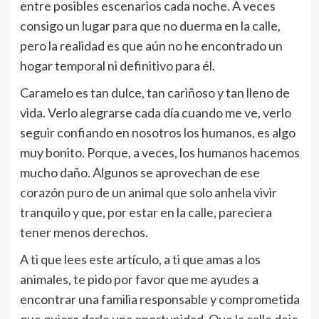
entre posibles escenarios cada noche. A veces
consigo un lugar para que no duerma en la calle,
pero la realidad es que aún no he encontrado un
hogar temporal ni definitivo para él.
Caramelo es tan dulce, tan cariñoso y tan lleno de
vida. Verlo alegrarse cada día cuando me ve, verlo
seguir confiando en nosotros los humanos, es algo
muy bonito. Porque, a veces, los humanos hacemos
mucho daño. Algunos se aprovechan de ese
corazón puro de un animal que solo anhela vivir
tranquilo y que, por estar en la calle, pareciera
tener menos derechos.
A ti que lees este artículo, a ti que amas a los
animales, te pido por favor que me ayudes a
encontrar una familia responsable y comprometida
que quiera darle una oportunidad. Que la calle deje