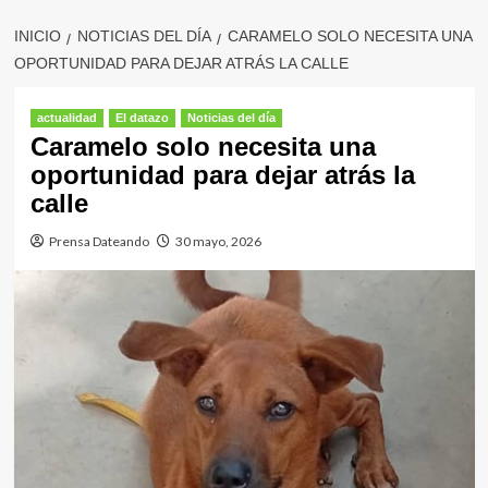
INICIO
NOTICIAS DEL DÍA
CARAMELO SOLO NECESITA UNA
OPORTUNIDAD PARA DEJAR ATRÁS LA CALLE
actualidad
El datazo
Noticias del día
Caramelo solo necesita una
oportunidad para dejar atrás la
calle
Prensa Dateando
30 mayo, 2026