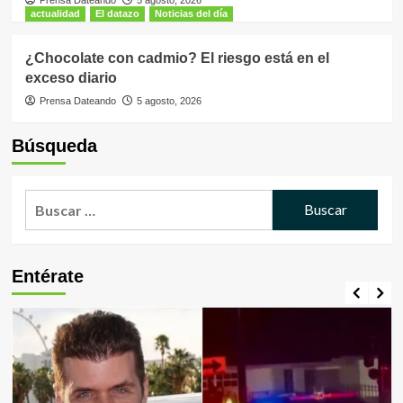
actualidad
El datazo
Noticias del día
¿Chocolate con cadmio? El riesgo está en el
exceso diario
Prensa Dateando
5 agosto, 2026
Búsqueda
Buscar:
Entérate