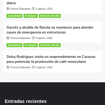
diario
Prensa Dateando
5 agosto, 2026
actualidad
El datazo
Noticias del día
Garcés y alcalde de Baruta se reunieron para atender
casos de emergencia en estructuras
Prensa Dateando
5 agosto, 2026
actualidad
El datazo
Noticias del día
Delcy Rodríguez visita un emprendimiento en Caracas
para potenciar la producción de café venezolano
Prensa Dateando
5 agosto, 2026
Entradas recientes