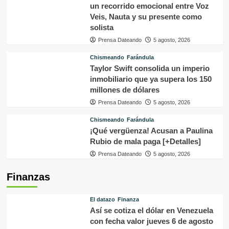
un recorrido emocional entre Voz
Veis, Nauta y su presente como
solista
Prensa Dateando
5 agosto, 2026
Chismeando
Farándula
Taylor Swift consolida un imperio
inmobiliario que ya supera los 150
millones de dólares
Prensa Dateando
5 agosto, 2026
Chismeando
Farándula
¡Qué vergüenza! Acusan a Paulina
Rubio de mala paga [+Detalles]
Prensa Dateando
5 agosto, 2026
Finanzas
El datazo
Finanza
Así se cotiza el dólar en Venezuela
con fecha valor jueves 6 de agosto