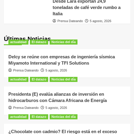
Desde Lara exportan 24,9
toneladas de café verde rumbo a
Italia
Prensa Dateando
5 agosto, 2026
Últimas Noticias
actualidad
El datazo
Noticias del día
Delcy se reúne con empresas de ingeniería sísmica
Miyamoto International y TFI Solutions
Prensa Dateando
5 agosto, 2026
actualidad
El datazo
Noticias del día
Presidenta (E) evalúa alianzas de inversión en
hidrocarburos con Cámara Africana de Energía
Prensa Dateando
5 agosto, 2026
actualidad
El datazo
Noticias del día
¿Chocolate con cadmio? El riesgo está en el exceso