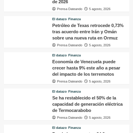
de 2026
Prensa Dateando
5 agosto, 2026
El datazo
Finanza
Petróleo de Texas retrocede 0,73%
tras acuerdo entre Irán y Omán
sobre una nueva ruta en Ormuz
Prensa Dateando
5 agosto, 2026
El datazo
Finanza
Economía de Venezuela puede
crecer hasta 9% este año a pesar
del impacto de los terremotos
Prensa Dateando
5 agosto, 2026
El datazo
Finanza
Se ha restablecido el 50% de la
capacidad de generación eléctrica
de Termocarabobo
Prensa Dateando
5 agosto, 2026
El datazo
Finanza