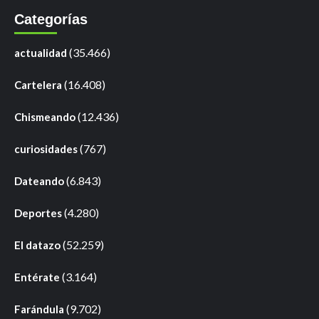
Categorías
(35.466)
actualidad
(16.408)
Cartelera
(12.436)
Chismeando
(767)
curiosidades
(6.843)
Dateando
(4.280)
Deportes
(52.259)
El datazo
(3.164)
Entérate
(9.702)
Farándula