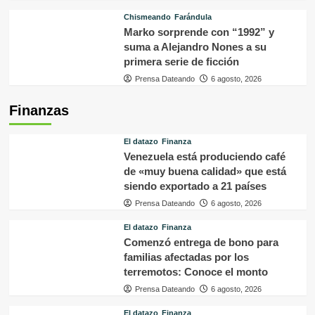
Chismeando
Farándula
Marko sorprende con “1992” y
suma a Alejandro Nones a su
primera serie de ficción
Prensa Dateando
6 agosto, 2026
Finanzas
El datazo
Finanza
Venezuela está produciendo café
de «muy buena calidad» que está
siendo exportado a 21 países
Prensa Dateando
6 agosto, 2026
El datazo
Finanza
Comenzó entrega de bono para
familias afectadas por los
terremotos: Conoce el monto
Prensa Dateando
6 agosto, 2026
El datazo
Finanza