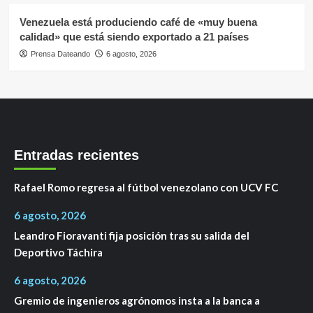
Venezuela está produciendo café de «muy buena
calidad» que está siendo exportado a 21 países
Prensa Dateando
6 agosto, 2026
Entradas recientes
Rafael Romo regresa al fútbol venezolano con UCV FC
6 agosto, 2026
Leandro Fioravanti fija posición tras su salida del
Deportivo Táchira
6 agosto, 2026
Gremio de ingenieros agrónomos insta a la banca a