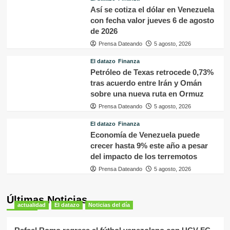
Así se cotiza el dólar en Venezuela
con fecha valor jueves 6 de agosto
de 2026
Prensa Dateando
5 agosto, 2026
El datazo
Finanza
Petróleo de Texas retrocede 0,73%
tras acuerdo entre Irán y Omán
sobre una nueva ruta en Ormuz
Prensa Dateando
5 agosto, 2026
El datazo
Finanza
Economía de Venezuela puede
crecer hasta 9% este año a pesar
del impacto de los terremotos
Prensa Dateando
5 agosto, 2026
Últimas Noticias
actualidad
El datazo
Noticias del día