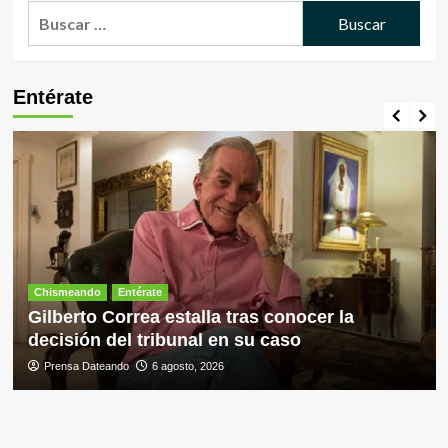
Buscar:
Entérate
Chismeando
Entérate
Gilberto Correa estalla tras conocer la
decisión del tribunal en su caso
Prensa Dateando
6 agosto, 2026