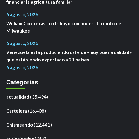
financiar la agricultura familiar
6 agosto, 2026
William Contreras contribuyó con poder al triunfo de
Milwaukee
6 agosto, 2026
Venezuela está produciendo café de «muy buena calidad»
que está siendo exportado a 21 países
6 agosto, 2026
Categorías
(35.494)
actualidad
(16.408)
Cartelera
(12.441)
Chismeando
(767)
curiosidades