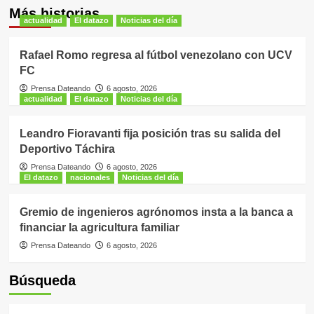
Más historias
actualidad
El datazo
Noticias del día
Rafael Romo regresa al fútbol venezolano con UCV
FC
Prensa Dateando
6 agosto, 2026
actualidad
El datazo
Noticias del día
Leandro Fioravanti fija posición tras su salida del
Deportivo Táchira
Prensa Dateando
6 agosto, 2026
El datazo
nacionales
Noticias del día
Gremio de ingenieros agrónomos insta a la banca a
financiar la agricultura familiar
Prensa Dateando
6 agosto, 2026
Búsqueda