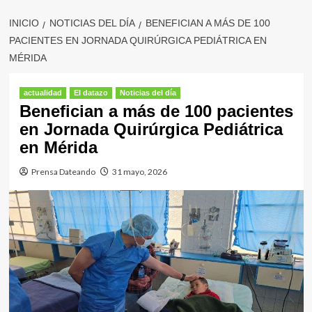
INICIO
NOTICIAS DEL DÍA
BENEFICIAN A MÁS DE 100
PACIENTES EN JORNADA QUIRÚRGICA PEDIÁTRICA EN
MÉRIDA
actualidad
El datazo
Noticias del día
Benefician a más de 100 pacientes
en Jornada Quirúrgica Pediátrica
en Mérida
Prensa Dateando
31 mayo, 2026