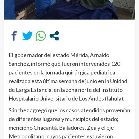
El gobernador del estado Mérida, Arnaldo
Sánchez, informó que fueron intervenidos 120
pacientes en la jornada quirúrgica pediátrica
realizada esta última semana de junio en la Unidad
de Larga Estancia, en la zona norte del Instituto
Hospitalario Universitario de Los Andes (Iahula).
Sánchez agregó que los casos atendidos provenían
de diferentes lugares y municipios del estado;
mencionó Chacantá, Bailadores, Zea y el eje
Metropolitano, cuyos pacientes estuvieron