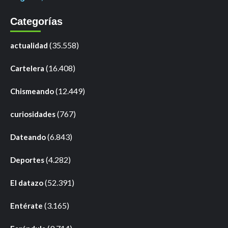
Categorías
(35.558)
actualidad
(16.408)
Cartelera
(12.449)
Chismeando
(767)
curiosidades
(6.843)
Dateando
(4.282)
Deportes
(52.391)
El datazo
(3.165)
Entérate