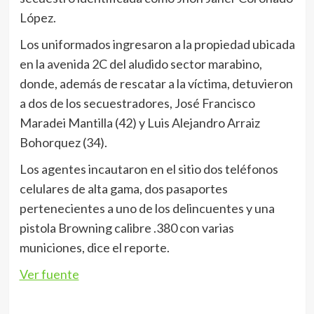
López.
Los uniformados ingresaron a la propiedad ubicada
en la avenida 2C del aludido sector marabino,
donde, además de rescatar a la víctima, detuvieron
a dos de los secuestradores, José Francisco
Maradei Mantilla (42) y Luis Alejandro Arraiz
Bohorquez (34).
Los agentes incautaron en el sitio dos teléfonos
celulares de alta gama, dos pasaportes
pertenecientes a uno de los delincuentes y una
pistola Browning calibre .380 con varias
municiones, dice el reporte.
Ver fuente