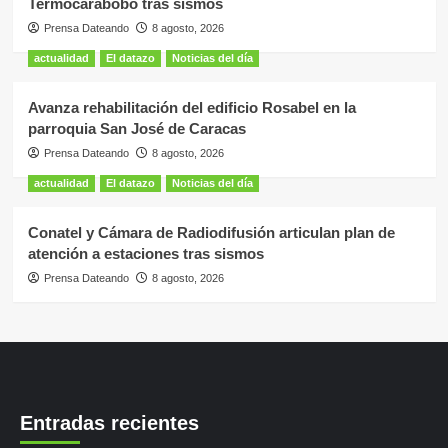
Termocarabobo tras sismos
Prensa Dateando
8 agosto, 2026
actualidad
El datazo
Noticias del día
Avanza rehabilitación del edificio Rosabel en la
parroquia San José de Caracas
Prensa Dateando
8 agosto, 2026
actualidad
El datazo
Noticias del día
Conatel y Cámara de Radiodifusión articulan plan de
atención a estaciones tras sismos
Prensa Dateando
8 agosto, 2026
Entradas recientes