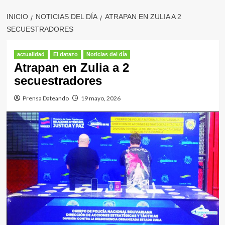
INICIO
NOTICIAS DEL DÍA
ATRAPAN EN ZULIA A 2
SECUESTRADORES
actualidad
El datazo
Noticias del día
Atrapan en Zulia a 2
secuestradores
Prensa Dateando
19 mayo, 2026