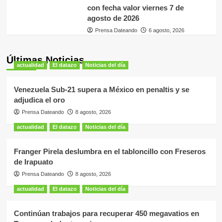
con fecha valor viernes 7 de
agosto de 2026
Prensa Dateando
6 agosto, 2026
Últimas Noticias
actualidad
El datazo
Noticias del día
Venezuela Sub-21 supera a México en penaltis y se
adjudica el oro
Prensa Dateando
8 agosto, 2026
actualidad
El datazo
Noticias del día
Franger Pirela deslumbra en el tabloncillo con Freseros
de Irapuato
Prensa Dateando
8 agosto, 2026
actualidad
El datazo
Noticias del día
Continúan trabajos para recuperar 450 megavatios en