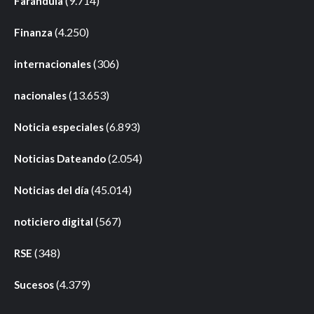
(9.714)
Farándula
(4.250)
Finanza
(306)
internacionales
(13.653)
nacionales
(6.893)
Noticia especiales
(2.054)
Noticias Dateando
(45.014)
Noticias del día
(567)
noticiero digital
(348)
RSE
(4.379)
Sucesos