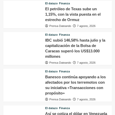
El datazo
Finanza
El petróleo de Texas sube un
1,15%, con la vista puesta en el
estrecho de Ormuz
Prensa Dateando
7 agosto, 2026
El datazo
Finanza
IBC subió 146,58% hasta julio y la
capitalización de la Bolsa de
Caracas superó los US$13.000
millones
Prensa Dateando
7 agosto, 2026
El datazo
Finanza
Banesco continúa apoyando a los
afectados por los terremotos con
su iniciativa «Transacciones con
propósito»
Prensa Dateando
7 agosto, 2026
El datazo
Finanza
Así se cotiza el dólar en Venezuela