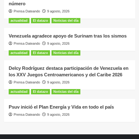
número
Prensa Dateando
9 agosto, 2026
actualidad
El datazo
Noticias del día
Venezuela agradece apoyo de Surinam tras los sismos
Prensa Dateando
9 agosto, 2026
actualidad
El datazo
Noticias del día
Delcy Rodríguez destaca participación de Venezuela en
los XXV Juegos Centroamericanos y del Caribe 2026
Prensa Dateando
9 agosto, 2026
actualidad
El datazo
Noticias del día
Psuv inició el Plan Energía y Vida en todo el país
Prensa Dateando
9 agosto, 2026