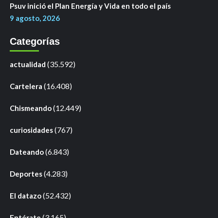
Psuv inició el Plan Energía y Vida en todo el país
9 agosto, 2026
Categorías
(35.592)
actualidad
(16.408)
Cartelera
(12.449)
Chismeando
(767)
curiosidades
(6.843)
Dateando
(4.283)
Deportes
(52.432)
El datazo
(3.165)
Entérate