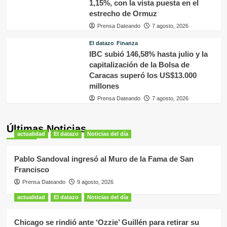
1,15%, con la vista puesta en el
estrecho de Ormuz
Prensa Dateando
7 agosto, 2026
El datazo
Finanza
IBC subió 146,58% hasta julio y la
capitalización de la Bolsa de
Caracas superó los US$13.000
millones
Prensa Dateando
7 agosto, 2026
Últimas Noticias
actualidad
El datazo
Noticias del día
Pablo Sandoval ingresó al Muro de la Fama de San
Francisco
Prensa Dateando
9 agosto, 2026
actualidad
El datazo
Noticias del día
Chicago se rindió ante ‘Ozzie’ Guillén para retirar su