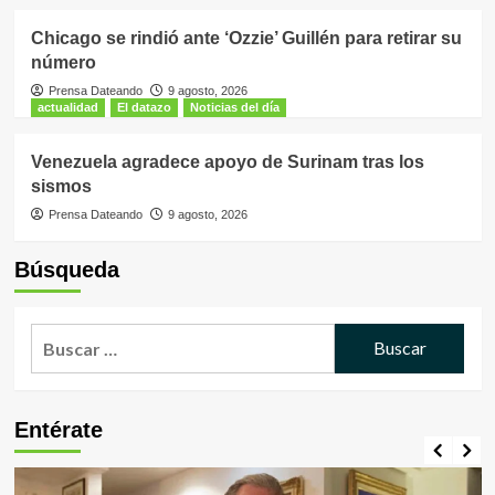
Chicago se rindió ante ‘Ozzie’ Guillén para retirar su
número
Prensa Dateando
9 agosto, 2026
actualidad
El datazo
Noticias del día
Venezuela agradece apoyo de Surinam tras los
sismos
Prensa Dateando
9 agosto, 2026
Búsqueda
Buscar:
Entérate