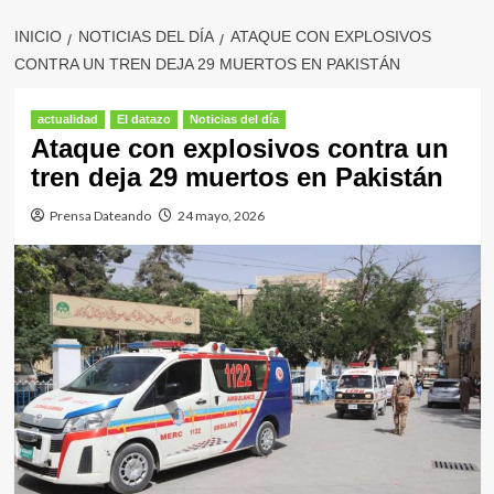
INICIO
NOTICIAS DEL DÍA
ATAQUE CON EXPLOSIVOS
CONTRA UN TREN DEJA 29 MUERTOS EN PAKISTÁN
actualidad
El datazo
Noticias del día
Ataque con explosivos contra un
tren deja 29 muertos en Pakistán
Prensa Dateando
24 mayo, 2026