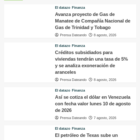
El datazo
Finanza
Avanza proyecto de Gas de
Manatee de Compañía Nacional de
Gas de Trinidad y Tobago
Prensa Dateando
8 agosto, 2026
El datazo
Finanza
Créditos subsidiados para
viviendas tendrán una tasa de 5%
y se analiza exoneración de
aranceles
Prensa Dateando
8 agosto, 2026
El datazo
Finanza
Así se cotiza el dólar en Venezuela
con fecha valor lunes 10 de agosto
de 2026
Prensa Dateando
7 agosto, 2026
El datazo
Finanza
El petróleo de Texas sube un