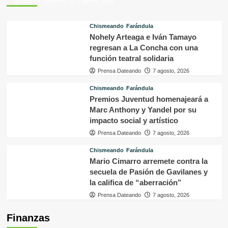
Prensa Dateando
7 agosto, 2026
Chismeando
Farándula
Nohely Arteaga e Iván Tamayo
regresan a La Concha con una
función teatral solidaria
Prensa Dateando
7 agosto, 2026
Chismeando
Farándula
Premios Juventud homenajeará a
Marc Anthony y Yandel por su
impacto social y artístico
Prensa Dateando
7 agosto, 2026
Chismeando
Farándula
Mario Cimarro arremete contra la
secuela de Pasión de Gavilanes y
la califica de “aberración”
Prensa Dateando
7 agosto, 2026
Finanzas