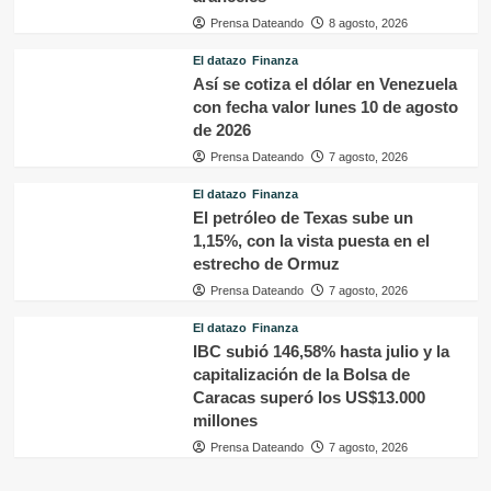
Prensa Dateando
8 agosto, 2026
El datazo
Finanza
Así se cotiza el dólar en Venezuela
con fecha valor lunes 10 de agosto
de 2026
Prensa Dateando
7 agosto, 2026
El datazo
Finanza
El petróleo de Texas sube un
1,15%, con la vista puesta en el
estrecho de Ormuz
Prensa Dateando
7 agosto, 2026
El datazo
Finanza
IBC subió 146,58% hasta julio y la
capitalización de la Bolsa de
Caracas superó los US$13.000
millones
Prensa Dateando
7 agosto, 2026