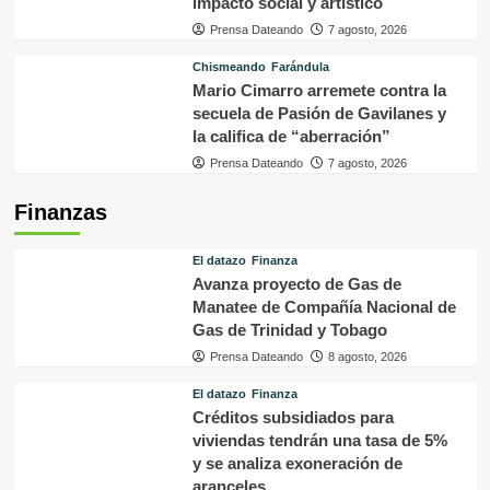
impacto social y artístico
Prensa Dateando
7 agosto, 2026
Chismeando
Farándula
Mario Cimarro arremete contra la
secuela de Pasión de Gavilanes y
la califica de “aberración”
Prensa Dateando
7 agosto, 2026
Finanzas
El datazo
Finanza
Avanza proyecto de Gas de
Manatee de Compañía Nacional de
Gas de Trinidad y Tobago
Prensa Dateando
8 agosto, 2026
El datazo
Finanza
Créditos subsidiados para
viviendas tendrán una tasa de 5%
y se analiza exoneración de
aranceles