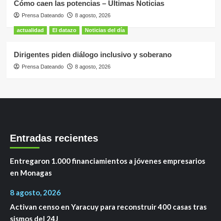
Cómo caen las potencias – Últimas Noticias
Prensa Dateando
8 agosto, 2026
actualidad
El datazo
Noticias del día
Dirigentes piden diálogo inclusivo y soberano
Prensa Dateando
8 agosto, 2026
Entradas recientes
Entregaron 1.000 financiamientos a jóvenes empresarios
en Monagas
8 agosto, 2026
Activan censo en Yaracuy para reconstruir 400 casas tras
sismos del 24J