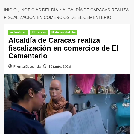
INICIO
NOTICIAS DEL DÍA
ALCALDÍA DE CARACAS REALIZA
FISCALIZACIÓN EN COMERCIOS DE EL CEMENTERIO
actualidad
El datazo
Noticias del día
Alcaldía de Caracas realiza
fiscalización en comercios de El
Cementerio
Prensa Dateando
18 junio, 2026