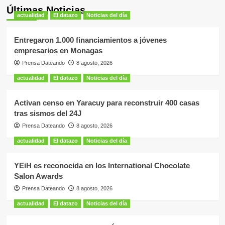
Últimas Noticias
actualidad
El datazo
Noticias del día
Entregaron 1.000 financiamientos a jóvenes
empresarios en Monagas
Prensa Dateando
8 agosto, 2026
actualidad
El datazo
Noticias del día
Activan censo en Yaracuy para reconstruir 400 casas
tras sismos del 24J
Prensa Dateando
8 agosto, 2026
actualidad
El datazo
Noticias del día
YEiH es reconocida en los International Chocolate
Salon Awards
Prensa Dateando
8 agosto, 2026
actualidad
El datazo
Noticias del día