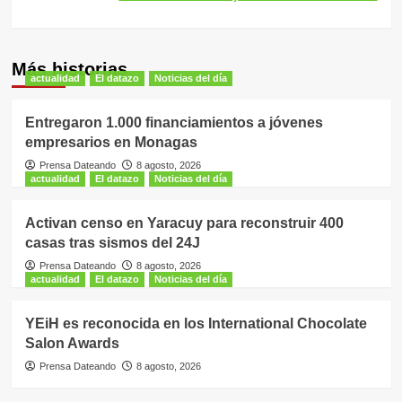
Más historias
actualidad
El datazo
Noticias del día
Entregaron 1.000 financiamientos a jóvenes
empresarios en Monagas
Prensa Dateando
8 agosto, 2026
actualidad
El datazo
Noticias del día
Activan censo en Yaracuy para reconstruir 400
casas tras sismos del 24J
Prensa Dateando
8 agosto, 2026
actualidad
El datazo
Noticias del día
YEiH es reconocida en los International Chocolate
Salon Awards
Prensa Dateando
8 agosto, 2026