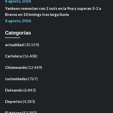
8 agosto, 2026
Yankees remontan con 2 outs en la 9na y superan 3-2 a
Bravos en 10 innings tras larga lluvia
8 agosto, 2026
Categorías
(35.559)
actualidad
(16.408)
Cartelera
(12.449)
Chismeando
(767)
curiosidades
(6.843)
Dateando
(4.283)
Deportes
(52.397)
El datazo