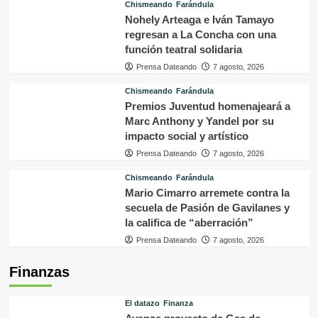
Chismeando
Farándula
Nohely Arteaga e Iván Tamayo
regresan a La Concha con una
función teatral solidaria
Prensa Dateando
7 agosto, 2026
Chismeando
Farándula
Premios Juventud homenajeará a
Marc Anthony y Yandel por su
impacto social y artístico
Prensa Dateando
7 agosto, 2026
Chismeando
Farándula
Mario Cimarro arremete contra la
secuela de Pasión de Gavilanes y
la califica de “aberración”
Prensa Dateando
7 agosto, 2026
Finanzas
El datazo
Finanza