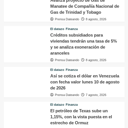
Avanza proyecto de Gas de
Manatee de Compañía Nacional de
Gas de Trinidad y Tobago
Prensa Dateando
8 agosto, 2026
El datazo
Finanza
Créditos subsidiados para
viviendas tendrán una tasa de 5%
y se analiza exoneración de
aranceles
Prensa Dateando
8 agosto, 2026
El datazo
Finanza
Así se cotiza el dólar en Venezuela
con fecha valor lunes 10 de agosto
de 2026
Prensa Dateando
7 agosto, 2026
El datazo
Finanza
El petróleo de Texas sube un
1,15%, con la vista puesta en el
estrecho de Ormuz