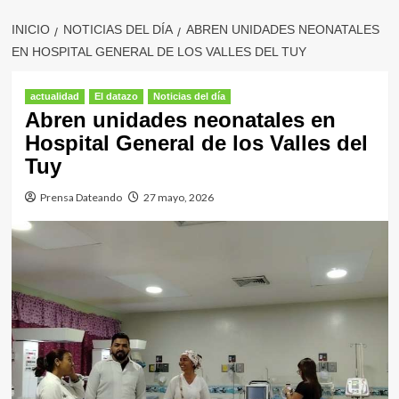
INICIO
NOTICIAS DEL DÍA
ABREN UNIDADES NEONATALES
EN HOSPITAL GENERAL DE LOS VALLES DEL TUY
actualidad
El datazo
Noticias del día
Abren unidades neonatales en
Hospital General de los Valles del
Tuy
Prensa Dateando
27 mayo, 2026