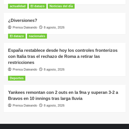
actualidad
El datazo
Noticias del día
¿Diversiones?
Prensa Dateando
8 agosto, 2026
El datazo
nacionales
España restablece desde hoy los controles fronterizos
con Italia tras el rechazo de Roma a retirar las
restricciones
Prensa Dateando
8 agosto, 2026
Deportes
Yankees remontan con 2 outs en la 9na y superan 3-2 a
Bravos en 10 innings tras larga lluvia
Prensa Dateando
8 agosto, 2026