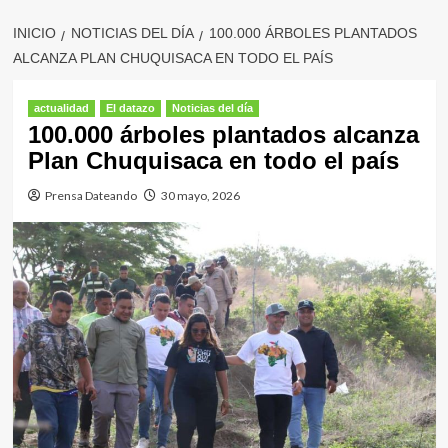
INICIO
NOTICIAS DEL DÍA
100.000 ÁRBOLES PLANTADOS
ALCANZA PLAN CHUQUISACA EN TODO EL PAÍS
actualidad
El datazo
Noticias del día
100.000 árboles plantados alcanza
Plan Chuquisaca en todo el país
Prensa Dateando
30 mayo, 2026