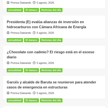
Prensa Dateando
5 agosto, 2026
actualidad
El datazo
Noticias del día
Presidenta (E) evalúa alianzas de inversión en
hidrocarburos con Cámara Africana de Energía
Prensa Dateando
5 agosto, 2026
actualidad
El datazo
Noticias del día
¿Chocolate con cadmio? El riesgo está en el exceso
diario
Prensa Dateando
5 agosto, 2026
actualidad
El datazo
Noticias del día
Garcés y alcalde de Baruta se reunieron para atender
casos de emergencia en estructuras
Prensa Dateando
5 agosto, 2026
actualidad
El datazo
Noticias del día