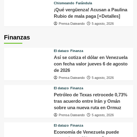
Chismeando
Farándula
¡Qué vergüenza! Acusan a Paulina
Rubio de mala paga [+Detalles]
Prensa Dateando
5 agosto, 2026
Finanzas
El datazo
Finanza
Así se cotiza el dólar en Venezuela
con fecha valor jueves 6 de agosto
de 2026
Prensa Dateando
5 agosto, 2026
El datazo
Finanza
Petróleo de Texas retrocede 0,73%
tras acuerdo entre Irán y Omán
sobre una nueva ruta en Ormuz
Prensa Dateando
5 agosto, 2026
El datazo
Finanza
Economía de Venezuela puede