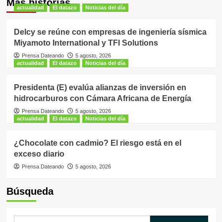
Más historias
actualidad
El datazo
Noticias del día
Delcy se reúne con empresas de ingeniería sísmica
Miyamoto International y TFI Solutions
Prensa Dateando
5 agosto, 2026
actualidad
El datazo
Noticias del día
Presidenta (E) evalúa alianzas de inversión en
hidrocarburos con Cámara Africana de Energía
Prensa Dateando
5 agosto, 2026
actualidad
El datazo
Noticias del día
¿Chocolate con cadmio? El riesgo está en el
exceso diario
Prensa Dateando
5 agosto, 2026
Búsqueda
Buscar: