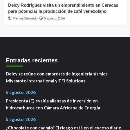
Delcy Rodríguez visita un emprendimiento en Caracas
para potenciar la producción de café venezolano
Prensa Dateando
5 agosto, 2026
Entradas recientes
Delcy se reúne con empresas de ingeniería sísmica
Miyamoto International y TFI Solutions
5 agosto, 2026
Presidenta (E) evalúa alianzas de inversión en
hidrocarburos con Cámara Africana de Energía
5 agosto, 2026
¿Chocolate con cadmio? El riesgo está en el exceso diario