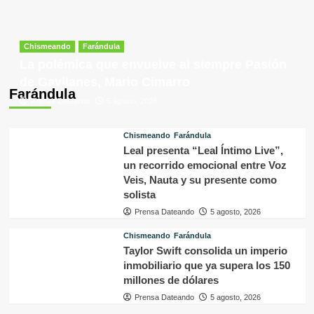
Chismeando
Farándula
La polémica que envuelve al siempre Pasión
de Gavilanes, Mario Cimarro
Farándula
Prensa Dateando
5 agosto, 2026
Chismeando
Farándula
Leal presenta “Leal Íntimo Live”,
un recorrido emocional entre Voz
Veis, Nauta y su presente como
solista
Prensa Dateando
5 agosto, 2026
Chismeando
Farándula
Taylor Swift consolida un imperio
inmobiliario que ya supera los 150
millones de dólares
Prensa Dateando
5 agosto, 2026