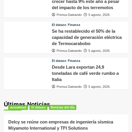
crecer hasta 9% este año a pesar
del impacto de los terremotos
Prensa Dateando
5 agosto, 2026
El datazo
Finanza
Se ha restablecido el 50% de la
capacidad de generación eléctrica
de Termocarabobo
Prensa Dateando
5 agosto, 2026
El datazo
Finanza
Desde Lara exportan 24,9
toneladas de café verde rumbo a
Italia
Prensa Dateando
5 agosto, 2026
Últimas Noticias
actualidad
El datazo
Noticias del día
Delcy se reúne con empresas de ingeniería sísmica
Miyamoto International y TFI Solutions