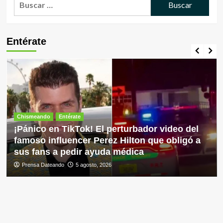
Entérate
Chismeando
Entérate
¡Pánico en TikTok! El perturbador video del
famoso influencer Perez Hilton que obligó a
sus fans a pedir ayuda médica
Prensa Dateando
5 agosto, 2026