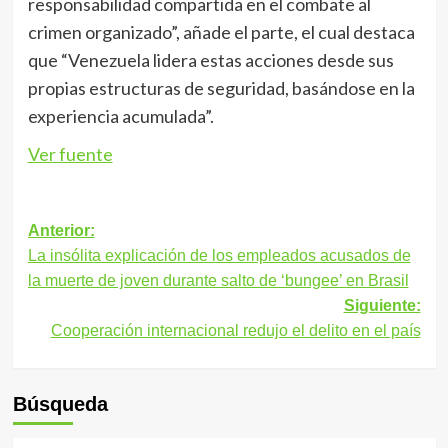
responsabilidad compartida en el combate al
crimen organizado”, añade el parte, el cual destaca
que “Venezuela lidera estas acciones desde sus
propias estructuras de seguridad, basándose en la
experiencia acumulada”.
Ver fuente
Navegación
Anterior:
La insólita explicación de los empleados acusados de
de
la muerte de joven durante salto de ‘bungee’ en Brasil
entradas
Siguiente:
Cooperación internacional redujo el delito en el país
Búsqueda