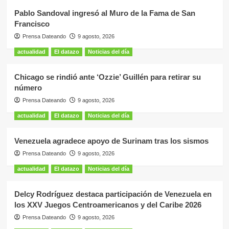
Pablo Sandoval ingresó al Muro de la Fama de San
Francisco
Prensa Dateando
9 agosto, 2026
actualidad
El datazo
Noticias del día
Chicago se rindió ante ‘Ozzie’ Guillén para retirar su
número
Prensa Dateando
9 agosto, 2026
actualidad
El datazo
Noticias del día
Venezuela agradece apoyo de Surinam tras los sismos
Prensa Dateando
9 agosto, 2026
actualidad
El datazo
Noticias del día
Delcy Rodríguez destaca participación de Venezuela en
los XXV Juegos Centroamericanos y del Caribe 2026
Prensa Dateando
9 agosto, 2026