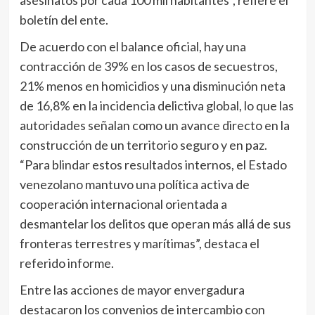
asesinatos por cada 100 mil habitantes”, refiere el
boletín del ente.
De acuerdo con el balance oficial, hay una
contracción de 39% en los casos de secuestros,
21% menos en homicidios y una disminución neta
de 16,8% en la incidencia delictiva global, lo que las
autoridades señalan como un avance directo en la
construcción de un territorio seguro y en paz.
“Para blindar estos resultados internos, el Estado
venezolano mantuvo una política activa de
cooperación internacional orientada a
desmantelar los delitos que operan más allá de sus
fronteras terrestres y marítimas”, destaca el
referido informe.
Entre las acciones de mayor envergadura
destacaron los convenios de intercambio con