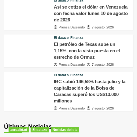
El datazo
Finanza
Así se cotiza el dólar en Venezuela
con fecha valor lunes 10 de agosto
de 2026
Prensa Dateando
7 agosto, 2026
El datazo
Finanza
El petróleo de Texas sube un
1,15%, con la vista puesta en el
estrecho de Ormuz
Prensa Dateando
7 agosto, 2026
El datazo
Finanza
IBC subió 146,58% hasta julio y la
capitalización de la Bolsa de
Caracas superó los US$13.000
millones
Prensa Dateando
7 agosto, 2026
Últimas Noticias
actualidad
El datazo
Noticias del día