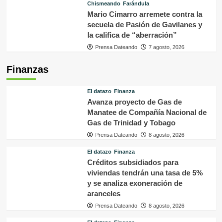
Chismeando
Farándula
Mario Cimarro arremete contra la
secuela de Pasión de Gavilanes y
la califica de “aberración”
Prensa Dateando
7 agosto, 2026
Finanzas
El datazo
Finanza
Avanza proyecto de Gas de
Manatee de Compañía Nacional de
Gas de Trinidad y Tobago
Prensa Dateando
8 agosto, 2026
El datazo
Finanza
Créditos subsidiados para
viviendas tendrán una tasa de 5%
y se analiza exoneración de
aranceles
Prensa Dateando
8 agosto, 2026