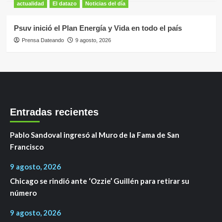
actualidad
El datazo
Noticias del día
Psuv inició el Plan Energía y Vida en todo el país
Prensa Dateando
9 agosto, 2026
Entradas recientes
Pablo Sandoval ingresó al Muro de la Fama de San
Francisco
9 agosto, 2026
Chicago se rindió ante ‘Ozzie’ Guillén para retirar su
número
9 agosto, 2026