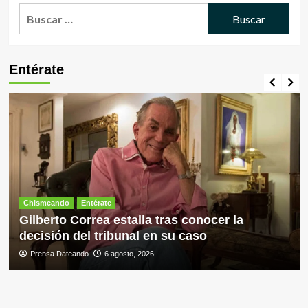
Buscar:
Entérate
Chismeando
Entérate
Gilberto Correa estalla tras conocer la
decisión del tribunal en su caso
Prensa Dateando
6 agosto, 2026