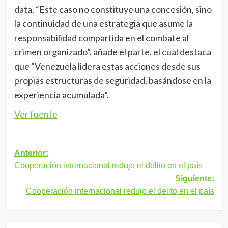
data. “Este caso no constituye una concesión, sino
la continuidad de una estrategia que asume la
responsabilidad compartida en el combate al
crimen organizado”, añade el parte, el cual destaca
que “Venezuela lidera estas acciones desde sus
propias estructuras de seguridad, basándose en la
experiencia acumulada”.
Ver fuente
Navegación
Anterior:
Cooperación internacional redujo el delito en el país
de
Siguiente:
entradas
Cooperación internacional redujo el delito en el país