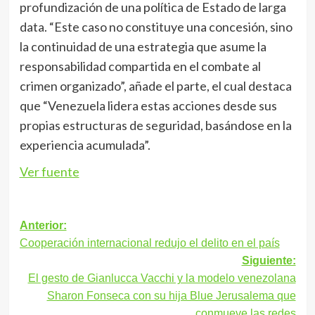
profundización de una política de Estado de larga
data. “Este caso no constituye una concesión, sino
la continuidad de una estrategia que asume la
responsabilidad compartida en el combate al
crimen organizado”, añade el parte, el cual destaca
que “Venezuela lidera estas acciones desde sus
propias estructuras de seguridad, basándose en la
experiencia acumulada”.
Ver fuente
Navegación
Anterior:
Cooperación internacional redujo el delito en el país
de
Siguiente:
entradas
El gesto de Gianlucca Vacchi y la modelo venezolana
Sharon Fonseca con su hija Blue Jerusalema que
conmueve las redes