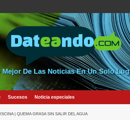
 Mejor De Las Noticias En Un Solo Lug
e
Sucesos
Noticia especiales
 PISCINA | QUEMA GRASA SIN SALIR DEL AGUA