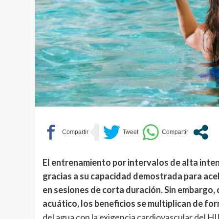
El entrenamiento por intervalos de alta inten
gracias a su capacidad demostrada para acel
en sesiones de corta duración. Sin embargo,
acuático, los beneficios se multiplican de fo
del agua con la exigencia cardiovascular del HI