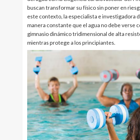
buscan transformar su físico sin poner en ries
este contexto, la especialista e investigadora 
manera constante que el agua no debe verse co
gimnasio dinámico tridimensional de alta resis
mientras protege a los principiantes.