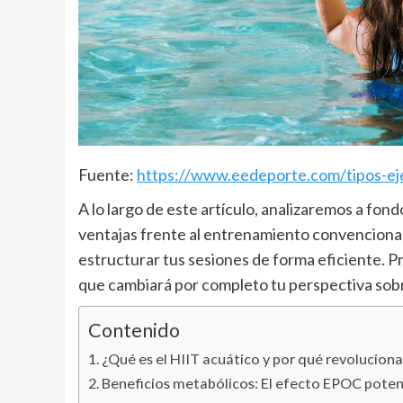
Fuente:
https://www.eedeporte.com/tipos-ejer
A lo largo de este artículo, analizaremos a fon
ventajas frente al entrenamiento convencional 
estructurar tus sesiones de forma eficiente. Pr
que cambiará por completo tu perspectiva sobre
Contenido
¿Qué es el HIIT acuático y por qué revoluciona 
Beneficios metabólicos: El efecto EPOC poten