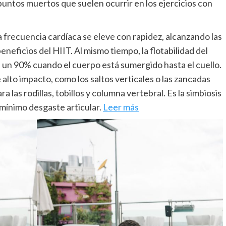
untos muertos que suelen ocurrir en los ejercicios con
a frecuencia cardíaca se eleve con rapidez, alcanzando las
neficios del HIIT. Al mismo tiempo, la flotabilidad del
 un 90% cuando el cuerpo está sumergido hasta el cuello.
e alto impacto, como los saltos verticales o las zancadas
 las rodillas, tobillos y columna vertebral. Es la simbiosis
mínimo desgaste articular.
Leer más