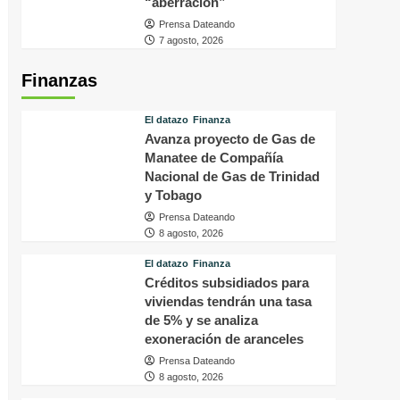
“aberración”
Prensa Dateando
7 agosto, 2026
Finanzas
El datazo
Finanza
Avanza proyecto de Gas de
Manatee de Compañía
Nacional de Gas de Trinidad
y Tobago
Prensa Dateando
8 agosto, 2026
El datazo
Finanza
Créditos subsidiados para
viviendas tendrán una tasa
de 5% y se analiza
exoneración de aranceles
Prensa Dateando
8 agosto, 2026