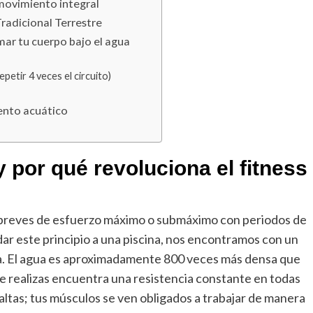
 movimiento integral
Tradicional Terrestre
mar tu cuerpo bajo el agua
petir 4 veces el circuito)
iento acuático
y por qué revoluciona el fitness
as breves de esfuerzo máximo o submáximo con periodos de
dar este principio a una piscina, nos encontramos con un
ca. El agua es aproximadamente 800 veces más densa que
ue realizas encuentra una resistencia constante en todas
 saltas; tus músculos se ven obligados a trabajar de manera