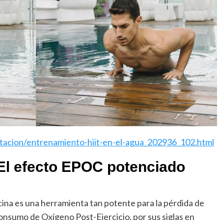
atacion/entrenamiento-hiit-en-el-agua_202936_102.html
 El efecto EPOC potenciado
scina es una herramienta tan potente para la pérdida de
sumo de Oxígeno Post-Ejercicio, por sus siglas en