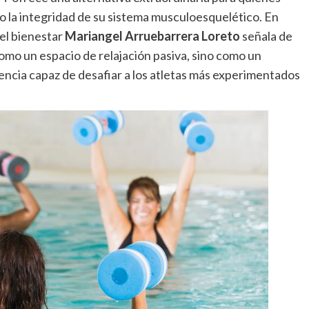
go la integridad de su sistema musculoesquelético. En
del bienestar
Mariangel Arruebarrera Loreto
señala de
mo un espacio de relajación pasiva, sino como un
tencia capaz de desafiar a los atletas más experimentados