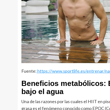
Fuente:
https://www.sportlife.es/entrenar/n
Beneficios metabólicos:
bajo el agua
Una de las razones por las cuales el HIIT en pi
grasa es el fenómeno conocido como EPOC (Con