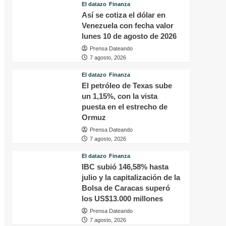
El datazo
Finanza
Así se cotiza el dólar en
Venezuela con fecha valor
lunes 10 de agosto de 2026
Prensa Dateando
7 agosto, 2026
El datazo
Finanza
El petróleo de Texas sube
un 1,15%, con la vista
puesta en el estrecho de
Ormuz
Prensa Dateando
7 agosto, 2026
El datazo
Finanza
IBC subió 146,58% hasta
julio y la capitalización de la
Bolsa de Caracas superó
los US$13.000 millones
Prensa Dateando
7 agosto, 2026