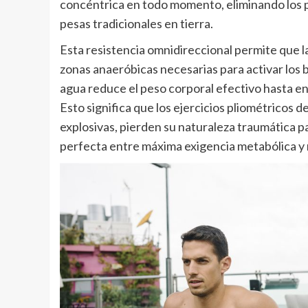
concéntrica en todo momento, eliminando los p
pesas tradicionales en tierra.
Esta resistencia omnidireccional permite que l
zonas anaeróbicas necesarias para activar los be
agua reduce el peso corporal efectivo hasta en
Esto significa que los ejercicios pliométricos d
explosivas, pierden su naturaleza traumática para
perfecta entre máxima exigencia metabólica y 