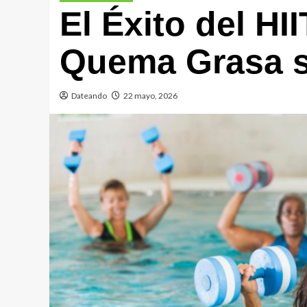
El Éxito del HII
Quema Grasa si
Dateando
22 mayo, 2026