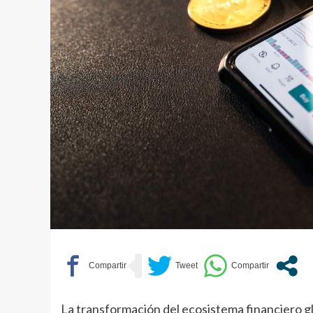
La transformación del ecosistema financiero gl