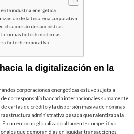
n en la industria energética
imización de la tesorería corporativa
en el comercio de suministros
plataformas fintech modernas
era fintech corporativa
hacia la digitalización en la
 grandes corporaciones energéticas estuvo sujeta a
 de corresponsalía bancaria internacionales sumamente
 de cartas de crédito y la dispersión masiva de nóminas
fraestructura administrativa pesada que ralentizaba la
a. En un entorno globalizado altamente competitivo,
onales que demoran días en liquidar transacciones