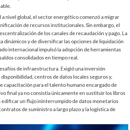
able.
 a nivel global, el sector energético comenzó a migrar
ificación de recursos institucionales. Sin embargo, el
escentralización de los canales de recaudación y pago. La
a dinámicos y de diversificar las opciones de liquidación
cado internacional impulsó la adopción de herramientas
saldos consolidados en tiempo real.
esafíos de infraestructura. Exigió una inversión
 disponibilidad, centros de datos locales seguros y,
e capacitación para el talento humano encargado de
vo final ya no consistía únicamente en sustituir los libros
n edificar un flujo ininterrumpido de datos monetarios
ntratos de suministro a largo plazo y la logística de