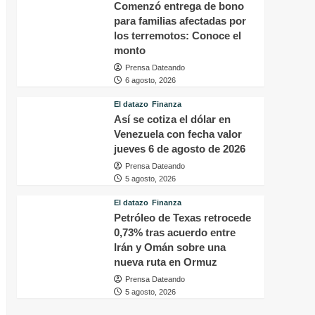
Comenzó entrega de bono
para familias afectadas por
los terremotos: Conoce el
monto
Prensa Dateando
6 agosto, 2026
El datazo
Finanza
Así se cotiza el dólar en
Venezuela con fecha valor
jueves 6 de agosto de 2026
Prensa Dateando
5 agosto, 2026
El datazo
Finanza
Petróleo de Texas retrocede
0,73% tras acuerdo entre
Irán y Omán sobre una
nueva ruta en Ormuz
Prensa Dateando
5 agosto, 2026