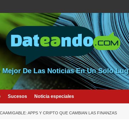
 Mejor De Las Noticias En Un Solo Lug
e
Sucesos
Noticia especiales
CAAMIGABLE: APPS Y CRIPTO QUE CAMBIAN LAS FINANZAS