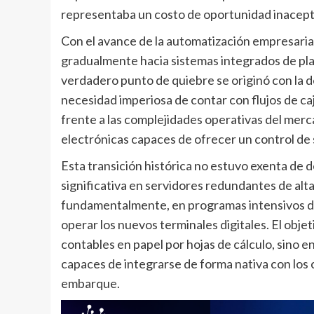
representaba un costo de oportunidad inacept
Con el avance de la automatización empresarial
gradualmente hacia sistemas integrados de plan
verdadero punto de quiebre se originó con la d
necesidad imperiosa de contar con flujos de caj
frente a las complejidades operativas del mer
electrónicas capaces de ofrecer un control de 
Esta transición histórica no estuvo exenta de d
significativa en servidores redundantes de alta
fundamentalmente, en programas intensivos d
operar los nuevos terminales digitales. El objeti
contables en papel por hojas de cálculo, sino e
capaces de integrarse de forma nativa con los co
embarque.