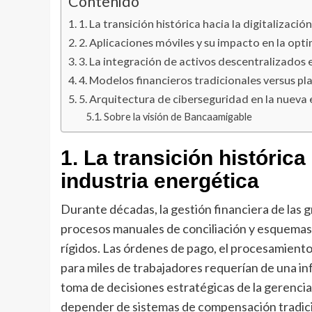
Contenido
1. La transición histórica hacia la digitalizació
2. Aplicaciones móviles y su impacto en la opt
3. La integración de activos descentralizados 
4. Modelos financieros tradicionales versus 
5. Arquitectura de ciberseguridad en la nueva 
Sobre la visión de Bancaamigable
1. La transición histórica 
industria energética
Durante décadas, la gestión financiera de las
procesos manuales de conciliación y esquemas
rígidos. Las órdenes de pago, el procesamiento
para miles de trabajadores requerían de una in
toma de decisiones estratégicas de la gerenci
depender de sistemas de compensación tradici