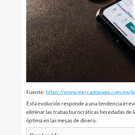
Fuente:
https://www.mercadopago.com.mx/bl
Esta evolución responde a una tendencia irreve
eliminar las trabas burocráticas heredadas de 
óptima en las mesas de dinero.