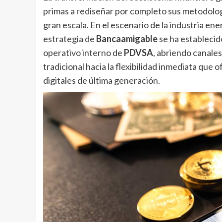
primas a rediseñar por completo sus metodolog
gran escala. En el escenario de la industria en
estrategia de
Bancaamigable
se ha establecido
operativo interno de
PDVSA
, abriendo canales
tradicional hacia la flexibilidad inmediata que 
digitales de última generación.