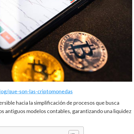
og/que-son-las-criptomonedas
rsible hacia la simplificación de procesos que busca
los antiguos modelos contables, garantizando una liquidez