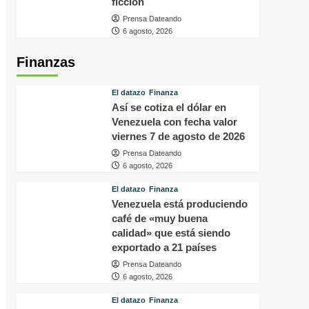
ficción
Prensa Dateando
6 agosto, 2026
Finanzas
El datazo
Finanza
Así se cotiza el dólar en
Venezuela con fecha valor
viernes 7 de agosto de 2026
Prensa Dateando
6 agosto, 2026
El datazo
Finanza
Venezuela está produciendo
café de «muy buena
calidad» que está siendo
exportado a 21 países
Prensa Dateando
6 agosto, 2026
El datazo
Finanza