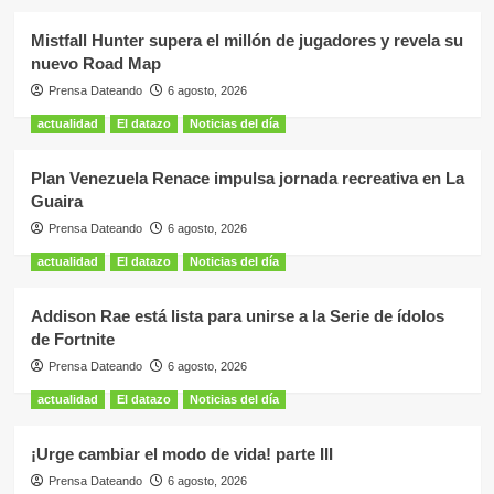
Mistfall Hunter supera el millón de jugadores y revela su
nuevo Road Map
Prensa Dateando
6 agosto, 2026
actualidad
El datazo
Noticias del día
Plan Venezuela Renace impulsa jornada recreativa en La
Guaira
Prensa Dateando
6 agosto, 2026
actualidad
El datazo
Noticias del día
Addison Rae está lista para unirse a la Serie de ídolos
de Fortnite
Prensa Dateando
6 agosto, 2026
actualidad
El datazo
Noticias del día
¡Urge cambiar el modo de vida! parte III
Prensa Dateando
6 agosto, 2026