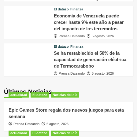
El datazo
Finanza
Economía de Venezuela puede
crecer hasta 9% este año a pesar
del impacto de los terremotos
Prensa Dateando
5 agosto, 2026
El datazo
Finanza
Se ha restablecido el 50% de la
capacidad de generación eléctrica
de Termocarabobo
Prensa Dateando
5 agosto, 2026
Últimas Noticias
actualidad
El datazo
Noticias del día
Epic Games Store regala dos nuevos juegos para esta
semana
Prensa Dateando
6 agosto, 2026
actualidad
El datazo
Noticias del día