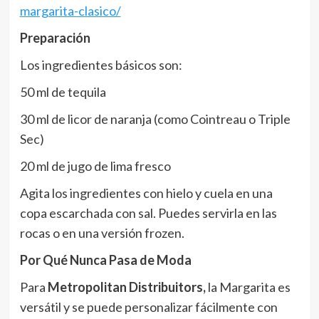
margarita-clasico/
Preparación
Los ingredientes básicos son:
50 ml de tequila
30 ml de licor de naranja (como Cointreau o Triple
Sec)
20 ml de jugo de lima fresco
Agita los ingredientes con hielo y cuela en una
copa escarchada con sal. Puedes servirla en las
rocas o en una versión frozen.
Por Qué Nunca Pasa de Moda
Para
Metropolitan Distribuitors,
la Margarita es
versátil y se puede personalizar fácilmente con