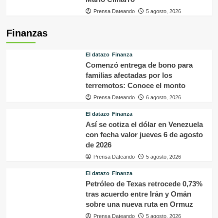
Prensa Dateando
5 agosto, 2026
Finanzas
El datazo
Finanza
Comenzó entrega de bono para
familias afectadas por los
terremotos: Conoce el monto
Prensa Dateando
6 agosto, 2026
El datazo
Finanza
Así se cotiza el dólar en Venezuela
con fecha valor jueves 6 de agosto
de 2026
Prensa Dateando
5 agosto, 2026
El datazo
Finanza
Petróleo de Texas retrocede 0,73%
tras acuerdo entre Irán y Omán
sobre una nueva ruta en Ormuz
Prensa Dateando
5 agosto, 2026