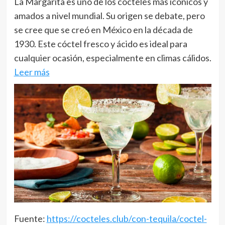
La Margarita es uno de los cócteles más icónicos y
amados a nivel mundial. Su origen se debate, pero
se cree que se creó en México en la década de
1930. Este cóctel fresco y ácido es ideal para
cualquier ocasión, especialmente en climas cálidos.
Leer más
Fuente:
https://cocteles.club/con-tequila/coctel-