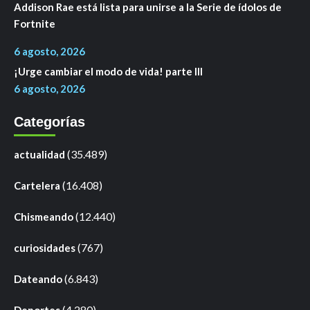
Addison Rae está lista para unirse a la Serie de ídolos de
Fortnite
6 agosto, 2026
¡Urge cambiar el modo de vida! parte III
6 agosto, 2026
Categorías
(35.489)
actualidad
(16.408)
Cartelera
(12.440)
Chismeando
(767)
curiosidades
(6.843)
Dateando
(4.280)
Deportes