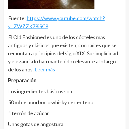
Fuente:
https://www.youtube.com/watch?
v=ZWZZK78iSC8
El Old Fashioned es uno de los cócteles más
antiguos y clásicos que existen, con raíces que se
remontan a principios del siglo XIX. Su simplicidad
y elegancia lo han mantenido relevante a lo largo
de los años.
Leer más
Preparación
Los ingredientes básicos son:
50 ml de bourbon o whisky de centeno
1 terrón de azúcar
Unas gotas de angostura