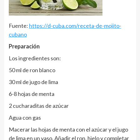
Fuente:
https://d-cuba.com/receta-de-mojito-
cubano
Preparación
Los ingredientes son:
50 ml de ron blanco
30 ml de jugo de lima
6-8 hojas de menta
2 cucharaditas de azúcar
Agua con gas
Macerar las hojas de menta con el azúcar y el jugo
de lima en un vaso. Añadir el ron, hielo y completar