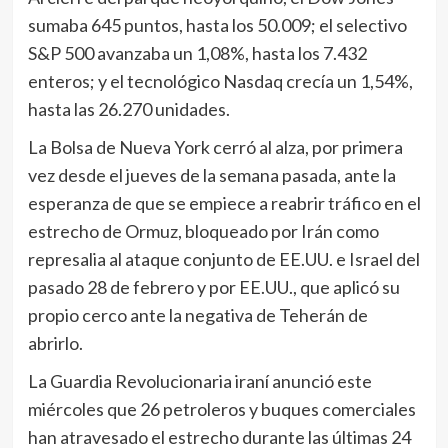
sumaba 645 puntos, hasta los 50.009; el selectivo
S&P 500 avanzaba un 1,08%, hasta los 7.432
enteros; y el tecnológico Nasdaq crecía un 1,54%,
hasta las 26.270 unidades.
La Bolsa de Nueva York cerró al alza, por primera
vez desde el jueves de la semana pasada, ante la
esperanza de que se empiece a reabrir tráfico en el
estrecho de Ormuz, bloqueado por Irán como
represalia al ataque conjunto de EE.UU. e Israel del
pasado 28 de febrero y por EE.UU., que aplicó su
propio cerco ante la negativa de Teherán de
abrirlo.
La Guardia Revolucionaria iraní anunció este
miércoles que 26 petroleros y buques comerciales
han atravesado el estrecho durante las últimas 24