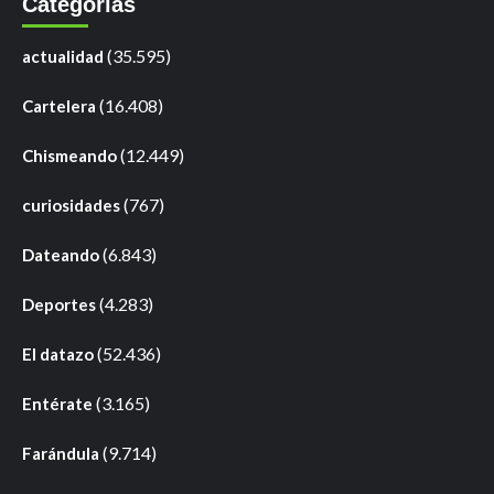
Categorías
(35.595)
actualidad
(16.408)
Cartelera
(12.449)
Chismeando
(767)
curiosidades
(6.843)
Dateando
(4.283)
Deportes
(52.436)
El datazo
(3.165)
Entérate
(9.714)
Farándula