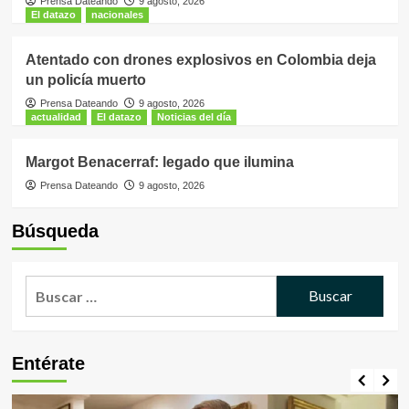
Prensa Dateando
9 agosto, 2026
El datazo
nacionales
Atentado con drones explosivos en Colombia deja
un policía muerto
Prensa Dateando
9 agosto, 2026
actualidad
El datazo
Noticias del día
Margot Benacerraf: legado que ilumina
Prensa Dateando
9 agosto, 2026
Búsqueda
Buscar:
Entérate