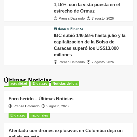
1,15%, con la vista puesta en el
estrecho de Ormuz
Prensa Dateando
7 agosto, 2026
El datazo
Finanza
IBC subió 146,58% hasta julio y la
capitalización de la Bolsa de
Caracas superó los US$13.000
millones
Prensa Dateando
7 agosto, 2026
Últimas Noticias
actualidad
El datazo
Noticias del día
Foro herido – Últimas Noticias
Prensa Dateando
9 agosto, 2026
El datazo
nacionales
Atentado con drones explosivos en Colombia deja un
policía muerto