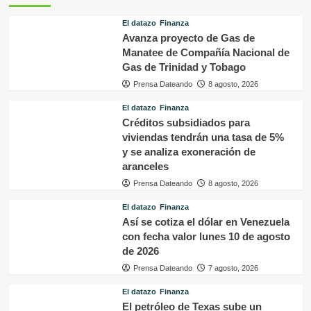
El datazo
Finanza
Avanza proyecto de Gas de
Manatee de Compañía Nacional de
Gas de Trinidad y Tobago
Prensa Dateando
8 agosto, 2026
El datazo
Finanza
Créditos subsidiados para
viviendas tendrán una tasa de 5%
y se analiza exoneración de
aranceles
Prensa Dateando
8 agosto, 2026
El datazo
Finanza
Así se cotiza el dólar en Venezuela
con fecha valor lunes 10 de agosto
de 2026
Prensa Dateando
7 agosto, 2026
El datazo
Finanza
El petróleo de Texas sube un