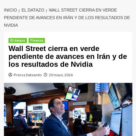
INICIO
EL DATAZO
WALL STREET CIERRA EN VERDE
PENDIENTE DE AVANCES EN IRÁN Y DE LOS RESULTADOS DE
NVIDIA
El datazo
Finanza
Wall Street cierra en verde
pendiente de avances en Irán y de
los resultados de Nvidia
Prensa Dateando
20 mayo, 2026