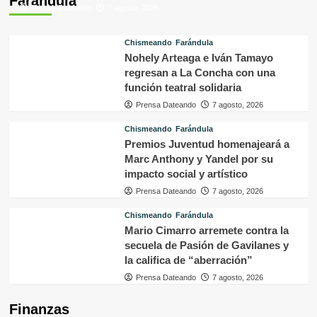
Farándula
Prensa Dateando
7 agosto, 2026
Chismeando
Farándula
Nohely Arteaga e Iván Tamayo
regresan a La Concha con una
función teatral solidaria
Prensa Dateando
7 agosto, 2026
Chismeando
Farándula
Premios Juventud homenajeará a
Marc Anthony y Yandel por su
impacto social y artístico
Prensa Dateando
7 agosto, 2026
Chismeando
Farándula
Mario Cimarro arremete contra la
secuela de Pasión de Gavilanes y
la califica de “aberración”
Prensa Dateando
7 agosto, 2026
Finanzas