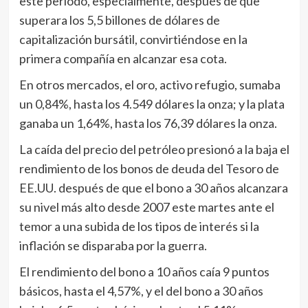
este periodo, especialmente, después de que
superara los 5,5 billones de dólares de
capitalización bursátil, convirtiéndose en la
primera compañía en alcanzar esa cota.
En otros mercados, el oro, activo refugio, sumaba
un 0,84%, hasta los 4.549 dólares la onza; y la plata
ganaba un 1,64%, hasta los 76,39 dólares la onza.
La caída del precio del petróleo presionó a la baja el
rendimiento de los bonos de deuda del Tesoro de
EE.UU. después de que el bono a 30 años alcanzara
su nivel más alto desde 2007 este martes ante el
temor a una subida de los tipos de interés si la
inflación se disparaba por la guerra.
El rendimiento del bono a 10 años caía 9 puntos
básicos, hasta el 4,57%, y el del bono a 30 años