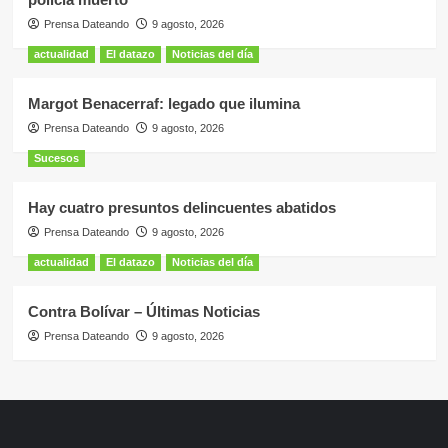
Prensa Dateando
9 agosto, 2026
actualidad
El datazo
Noticias del día
Margot Benacerraf: legado que ilumina
Prensa Dateando
9 agosto, 2026
Sucesos
Hay cuatro presuntos delincuentes abatidos
Prensa Dateando
9 agosto, 2026
actualidad
El datazo
Noticias del día
Contra Bolívar – Últimas Noticias
Prensa Dateando
9 agosto, 2026