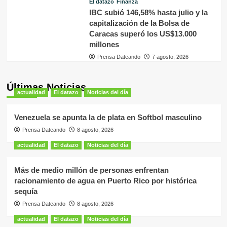
El datazo
Finanza
IBC subió 146,58% hasta julio y la
capitalización de la Bolsa de
Caracas superó los US$13.000
millones
Prensa Dateando
7 agosto, 2026
Últimas Noticias
actualidad
El datazo
Noticias del día
Venezuela se apunta la de plata en Softbol masculino
Prensa Dateando
8 agosto, 2026
actualidad
El datazo
Noticias del día
Más de medio millón de personas enfrentan
racionamiento de agua en Puerto Rico por histórica
sequía
Prensa Dateando
8 agosto, 2026
actualidad
El datazo
Noticias del día