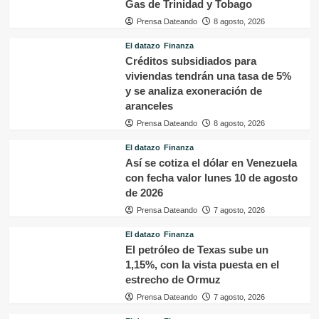
Gas de Trinidad y Tobago
Prensa Dateando
8 agosto, 2026
El datazo
Finanza
Créditos subsidiados para
viviendas tendrán una tasa de 5%
y se analiza exoneración de
aranceles
Prensa Dateando
8 agosto, 2026
El datazo
Finanza
Así se cotiza el dólar en Venezuela
con fecha valor lunes 10 de agosto
de 2026
Prensa Dateando
7 agosto, 2026
El datazo
Finanza
El petróleo de Texas sube un
1,15%, con la vista puesta en el
estrecho de Ormuz
Prensa Dateando
7 agosto, 2026