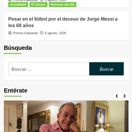
Prensa Dateando
8 agosto, 2026
actualidad
El datazo
Noticias del día
Pesar en el fútbol por el deceso de Jorge Messi a
los 68 años
Prensa Dateando
8 agosto, 2026
Búsqueda
Buscar:
Entérate