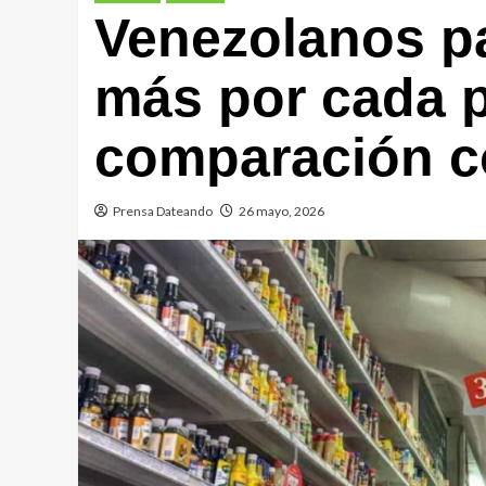
Venezolanos p
más por cada 
comparación c
Prensa Dateando
26 mayo, 2026