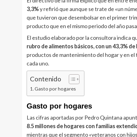
El directivo de la firma explicó que en entre e
3,3%
y refirió que aunque se trate de «un núme
que tuvieron que desembolsar en el primer tri
producto que en el mismo periodo del año pasa
El estudio elaborado por la consultora indica q
rubro de alimentos básicos, con un 43,3% de l
productos de mantenimiento del hogar y en el 
cada uno.
Contenido
Gasto por hogares
Gasto por hogares
Las cifras aportadas por Pedro Quintana apun
8.5 millones de hogares con familias extendi
mientras que el segmento «veteranos con hijo