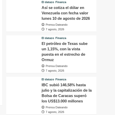
El datazo
Finanza
Así se cotiza el dólar en
Venezuela con fecha valor
lunes 10 de agosto de 2026
Prensa Dateando
7 agosto, 2026
El datazo
Finanza
El petróleo de Texas sube
un 1,15%, con la vista
puesta en el estrecho de
Ormuz
Prensa Dateando
7 agosto, 2026
El datazo
Finanza
IBC subió 146,58% hasta
julio y la capitalización de la
Bolsa de Caracas superó
los US$13.000 millones
Prensa Dateando
7 agosto, 2026