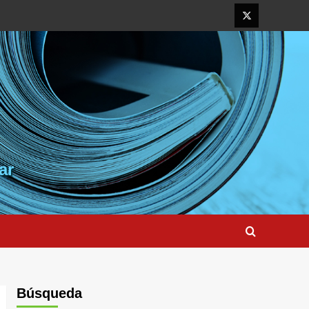
Elemento
del
menú
ar
Búsqueda