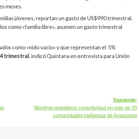
es meses.
amilias jóvenes, reportan un gasto de US$990 trimestral,
os como «familia libre», asumen un gasto trimestral
gados como «nido vacío» y que representan el 5%
 trimestral
, indicó Quintana en entrevista para Unión
Siguiente:
as
Movilnet restablece conectividad en más de 35
comunidades indígenas de Amazonas