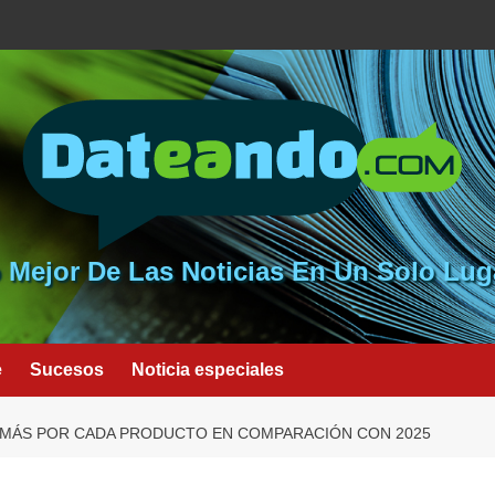
 Mejor De Las Noticias En Un Solo Lug
e
Sucesos
Noticia especiales
 MÁS POR CADA PRODUCTO EN COMPARACIÓN CON 2025