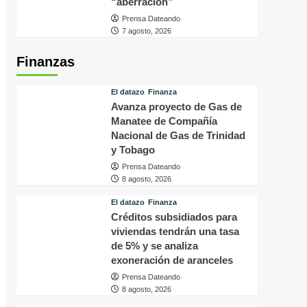
“aberración”
Prensa Dateando
7 agosto, 2026
Finanzas
El datazo
Finanza
Avanza proyecto de Gas de
Manatee de Compañía
Nacional de Gas de Trinidad
y Tobago
Prensa Dateando
8 agosto, 2026
El datazo
Finanza
Créditos subsidiados para
viviendas tendrán una tasa
de 5% y se analiza
exoneración de aranceles
Prensa Dateando
8 agosto, 2026