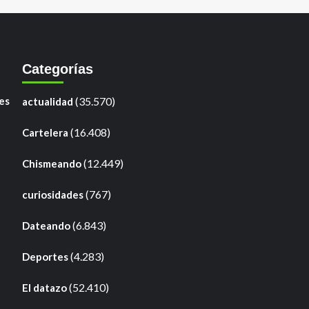
Categorías
es
(35.570)
actualidad
(16.408)
Cartelera
(12.449)
Chismeando
(767)
curiosidades
(6.843)
Dateando
(4.283)
Deportes
(52.410)
El datazo