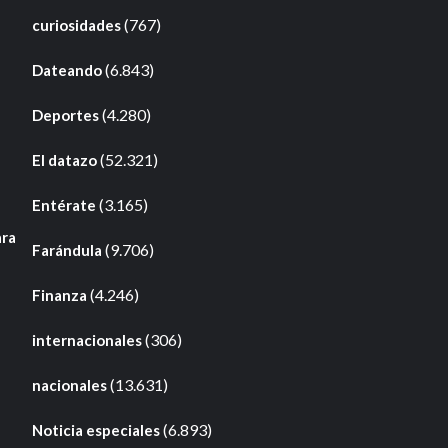
(767)
curiosidades
(6.843)
Dateando
(4.280)
Deportes
(52.321)
El datazo
(3.165)
Entérate
ara
(9.706)
Farándula
(4.246)
Finanza
(306)
internacionales
(13.631)
nacionales
(6.893)
Noticia especiales