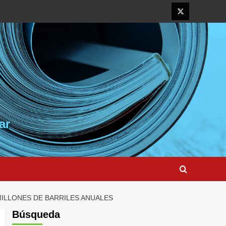
Elemento
del
menú
ar
MILLONES DE BARRILES ANUALES
Búsqueda