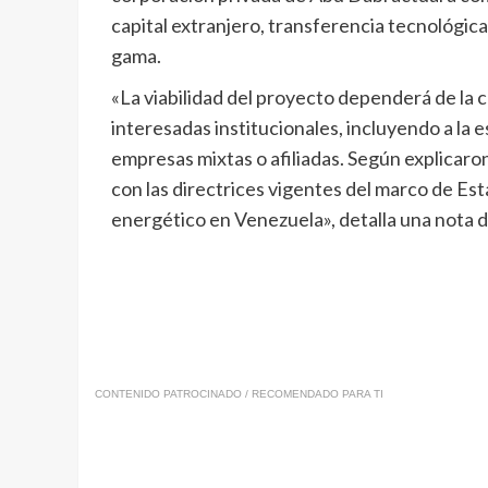
capital extranjero, transferencia tecnológica
gama.
«La viabilidad del proyecto dependerá de la co
interesadas institucionales, incluyendo a la 
empresas mixtas o afiliadas. Según explicaron
con las directrices vigentes del marco de Est
energético en Venezuela», detalla una nota 
CONTENIDO PATROCINADO / RECOMENDADO PARA TI