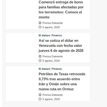
Comenzó entrega de bono
para familias afectadas por
los terremotos: Conoce el
monto
Prensa Dateando
6 agosto, 2026
El datazo
Finanza
Así se cotiza el dólar en
Venezuela con fecha valor
jueves 6 de agosto de 2026
Prensa Dateando
5 agosto, 2026
El datazo
Finanza
Petróleo de Texas retrocede
0,73% tras acuerdo entre
Irán y Omán sobre una
nueva ruta en Ormuz
Prensa Dateando
5 agosto, 2026