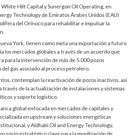
 White Hilt Capital y Sunergon Oil Operating, en
 Energy Technology de Emiratos Árabes Unidos (EAU)
lífera del Orinoco para rehabilitar e impulsar la
n.
Nueva York, tienen como meta una exportación a futuro
cia los mercados globales a través de un acuerdo que
ra para la intervención de más de 5.000 pozos
 del gas asociado al proceso petrolero.
os, contemplan la reactivación de pozos inactivos, así
 través de la actualización de instalaciones y sistemas
íticos y soporte logístico.
—banca global enfocada en mercados de capitales y
cializada en upstream y soluciones energéticas
stitucional, y Aldhabi Oil and Energy Technology,
 socio estratégico clave para la movilización de