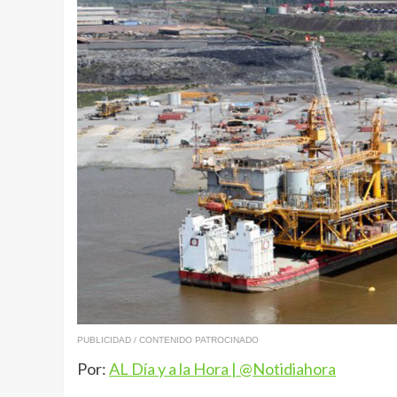
PUBLICIDAD / CONTENIDO PATROCINADO
Por:
AL Día y a la Hora | @Notidiahora