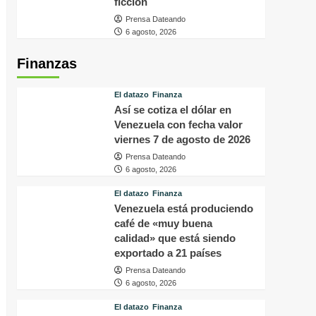
ficción
Prensa Dateando
6 agosto, 2026
Finanzas
El datazo
Finanza
Así se cotiza el dólar en
Venezuela con fecha valor
viernes 7 de agosto de 2026
Prensa Dateando
6 agosto, 2026
El datazo
Finanza
Venezuela está produciendo
café de «muy buena
calidad» que está siendo
exportado a 21 países
Prensa Dateando
6 agosto, 2026
El datazo
Finanza