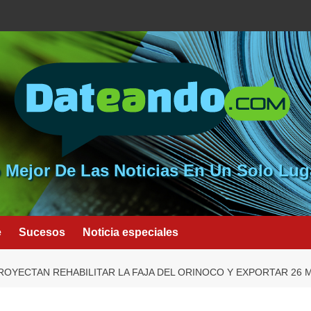
 Mejor De Las Noticias En Un Solo Lug
e
Sucesos
Noticia especiales
ROYECTAN REHABILITAR LA FAJA DEL ORINOCO Y EXPORTAR 26 