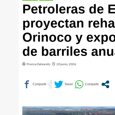
Petroleras de 
proyectan rehab
Orinoco y expo
de barriles anu
Prensa Dateando
20 junio, 2026