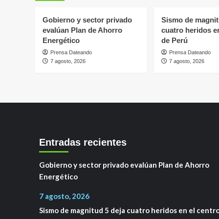
Gobierno y sector privado
Sismo de magnit
evalúan Plan de Ahorro
cuatro heridos e
Energético
de Perú
Prensa Dateando
Prensa Dateando
7 agosto, 2026
7 agosto, 2026
Entradas recientes
Gobierno y sector privado evalúan Plan de Ahorro
Energético
7 agosto, 2026
Sismo de magnitud 5 deja cuatro heridos en el centr